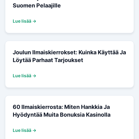
Suomen Pelaajille
Lue lisää →
Joulun Ilmaiskierrokset: Kuinka Käyttää Ja
Löytää Parhaat Tarjoukset
Lue lisää →
60 Ilmaiskierrosta: Miten Hankkia Ja
Hyödyntää Muita Bonuksia Kasinolla
Lue lisää →