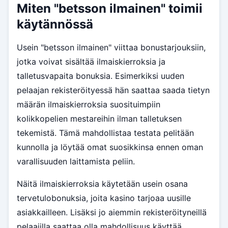
Miten "betsson ilmainen" toimii
käytännössä
Usein "betsson ilmainen" viittaa bonustarjouksiin,
jotka voivat sisältää ilmaiskierroksia ja
talletusvapaita bonuksia. Esimerkiksi uuden
pelaajan rekisteröityessä hän saattaa saada tietyn
määrän ilmaiskierroksia suosituimpiin
kolikkopelien mestareihin ilman talletuksen
tekemistä. Tämä mahdollistaa testata pelitään
kunnolla ja löytää omat suosikkinsa ennen oman
varallisuuden laittamista peliin.
Näitä ilmaiskierroksia käytetään usein osana
tervetulobonuksia, joita kasino tarjoaa uusille
asiakkailleen. Lisäksi jo aiemmin rekisteröityneillä
pelaajilla saattaa olla mahdollisuus käyttää