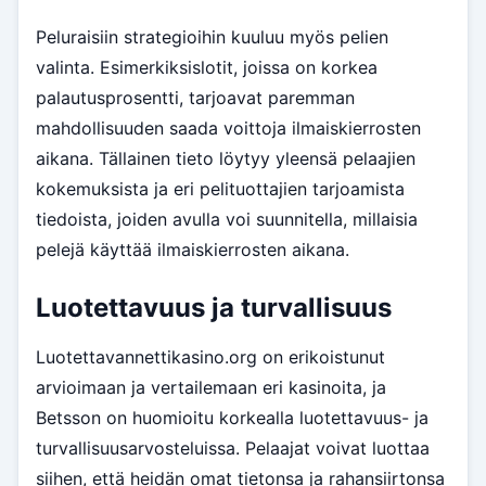
Peluraisiin strategioihin kuuluu myös pelien
valinta. Esimerkiksislotit, joissa on korkea
palautusprosentti, tarjoavat paremman
mahdollisuuden saada voittoja ilmaiskierrosten
aikana. Tällainen tieto löytyy yleensä pelaajien
kokemuksista ja eri pelituottajien tarjoamista
tiedoista, joiden avulla voi suunnitella, millaisia
pelejä käyttää ilmaiskierrosten aikana.
Luotettavuus ja turvallisuus
Luotettavannettikasino.org on erikoistunut
arvioimaan ja vertailemaan eri kasinoita, ja
Betsson on huomioitu korkealla luotettavuus- ja
turvallisuusarvosteluissa. Pelaajat voivat luottaa
siihen, että heidän omat tietonsa ja rahansiirtonsa