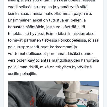
Ilmaispelien hyödyntäminen kasinopelaamisessa
vaatii selkeää strategiaa ja ymmärrystä siitä,
kuinka saada niistä mahdollisimman paljon irti.
Ensimmäinen askel on tutustua eri pelien ja
bonusten sääntöihin, jotta voi käyttää niitä
tehokkaasti hyväksi. Esimerkiksi ilmaiskierrokset
toimivat parhaiten tietyissä kolikkopeleissä, joissa
palautusprosentit ovat korkeammat ja
voittomahdollisuudet paremmat. Lisäksi demo-
versioiden käyttö antaa mahdollisuuden harjoitella
peliä ilman riskiä, mikä on erityisen hyödyllistä
uusille pelaajille.