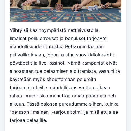
Viihtyisä kasinoympäristö nettisivustolla.
Ilmaiset pelikierrokset ja bonukset tarjoavat
mahdollisuuden tutustua Betssonin laajaan
pelivalikoimaan, johon kuuluu suosikkilokeslotit,
pöytäpelit ja live-kasinot. Nämä kampanjat eivät
ainoastaan tue pelaamisen aloittamista, vaan niitä
käytetään myös sitouttamaan pelureita
tarjoamalla heille mahdollisuus voittaa oikeaa
rahaa ilman riskiä menettää omaa pääomaa heti
alkuun. Tässä osiossa pureudumme siihen, kuinka
"betsson ilmainen" -tarjous toimii ja mitä etuja se
tarjoaa pelaajille.