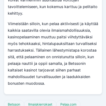
tavoittelemiseen, kun kokemus karttuu ja pelitaito
kehittyy.
Viimeistään silloin, kun pelaa aktiivisesti ja käyttää
kaikkia saatavilla olevia ilmaismahdollisuuksia,
kasinopelaaminen muuttuu paitsi viihdyttäväksi
myös tehokkaaksi, hintalupauksiltaan turvalliseksi
harrastukseksi. Tällainen lähestymistapa korostaa
sitä, että pelaaminen on onnistunutta silloin, kun
pelaaja nauttii ja oppii samalla, ja Betssonin
kaltaiset kasinot tarjoavat siihen parhaat
mahdollisuudet turvallisuuden ja laadukkaiden
bonusten muodossa.
Betsson
Ilmaiskierrokset
Pelaa.com