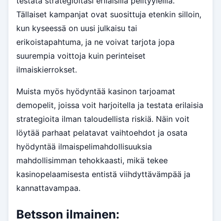
testata strategioitasi erilaisilla pelityyleillä.
Tällaiset kampanjat ovat suosittuja etenkin silloin,
kun kyseessä on uusi julkaisu tai
erikoistapahtuma, ja ne voivat tarjota jopa
suurempia voittoja kuin perinteiset
ilmaiskierrokset.
Muista myös hyödyntää kasinon tarjoamat
demopelit, joissa voit harjoitella ja testata erilaisia
strategioita ilman taloudellista riskiä. Näin voit
löytää parhaat pelatavat vaihtoehdot ja osata
hyödyntää ilmaispelimahdollisuuksia
mahdollisimman tehokkaasti, mikä tekee
kasinopelaamisesta entistä viihdyttävämpää ja
kannattavampaa.
Betsson ilmainen: