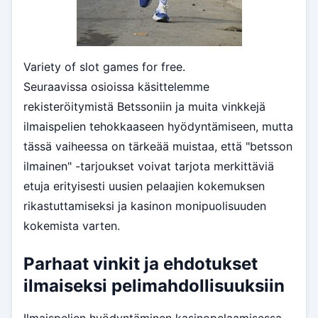
Variety of slot games for free.
Seuraavissa osioissa käsittelemme
rekisteröitymistä Betssoniin ja muita vinkkejä
ilmaispelien tehokkaaseen hyödyntämiseen, mutta
tässä vaiheessa on tärkeää muistaa, että "betsson
ilmainen" -tarjoukset voivat tarjota merkittäviä
etuja erityisesti uusien pelaajien kokemuksen
rikastuttamiseksi ja kasinon monipuolisuuden
kokemista varten.
Parhaat vinkit ja ehdotukset
ilmaiseksi pelimahdollisuuksiin