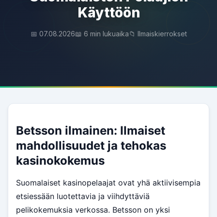
Käyttöön
📅 07.08.2026
📖 6 min lukuaika
📁 Ilmaiskierrokset
Betsson ilmainen: Ilmaiset
mahdollisuudet ja tehokas
kasinokokemus
Suomalaiset kasinopelaajat ovat yhä aktiivisempia
etsiessään luotettavia ja viihdyttäviä
pelikokemuksia verkossa. Betsson on yksi