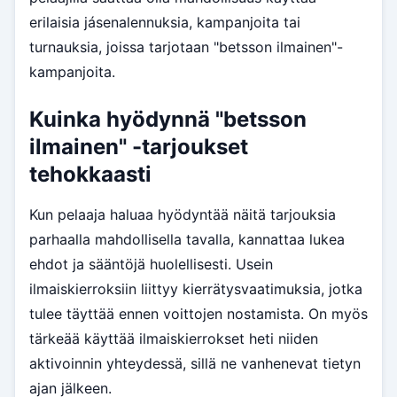
erilaisia jásenalennuksia, kampanjoita tai
turnauksia, joissa tarjotaan "betsson ilmainen"-
kampanjoita.
Kuinka hyödynnä "betsson
ilmainen" -tarjoukset
tehokkaasti
Kun pelaaja haluaa hyödyntää näitä tarjouksia
parhaalla mahdollisella tavalla, kannattaa lukea
ehdot ja sääntöjä huolellisesti. Usein
ilmaiskierroksiin liittyy kierrätysvaatimuksia, jotka
tulee täyttää ennen voittojen nostamista. On myös
tärkeää käyttää ilmaiskierrokset heti niiden
aktivoinnin yhteydessä, sillä ne vanhenevat tietyn
ajan jälkeen.