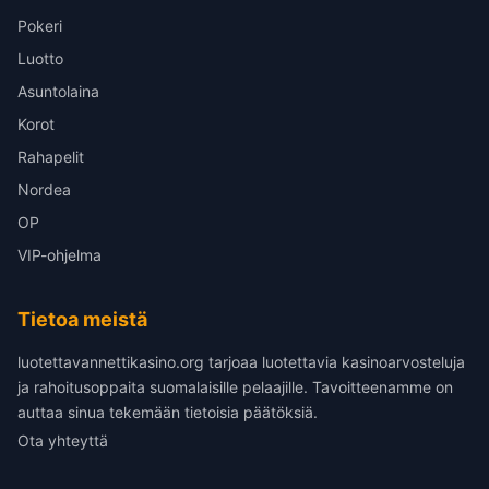
Pokeri
Luotto
Asuntolaina
Korot
Rahapelit
Nordea
OP
VIP-ohjelma
Tietoa meistä
luotettavannettikasino.org tarjoaa luotettavia kasinoarvosteluja
ja rahoitusoppaita suomalaisille pelaajille. Tavoitteenamme on
auttaa sinua tekemään tietoisia päätöksiä.
Ota yhteyttä