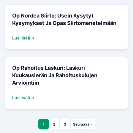
Op Nordea Siirto: Usein Kysytyt
Kysymykset Ja Opas Siirtomenetelmään
Lue lisää →
Op Rahoitus Laskuri: Laskuri
Kuukausierän Ja Rahoituskulujen
Arviointiin
Lue lisää →
1
2
3
Seuraava »