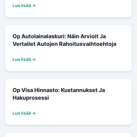
Lue lisää →
Op Autolainalaskuri: Näin Arvioit Ja
Vertailet Autojen Rahoitusvaihtoehtoja
Lue lisää →
Op Visa Hinnasto: Kustannukset Ja
Hakuprosessi
Lue lisää →