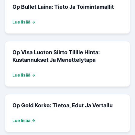
Op Bullet Laina: Tieto Ja Toimintamallit
Lue lisää →
Op Visa Luoton Siirto Tilille Hinta:
Kustannukset Ja Menettelytapa
Lue lisää →
Op Gold Korko: Tietoa, Edut Ja Vertailu
Lue lisää →