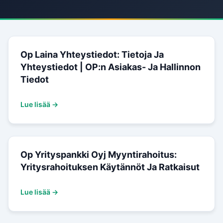
Op Laina Yhteystiedot: Tietoja Ja
Yhteystiedot | OP:n Asiakas- Ja Hallinnon
Tiedot
Lue lisää →
Op Yrityspankki Oyj Myyntirahoitus:
Yritysrahoituksen Käytännöt Ja Ratkaisut
Lue lisää →