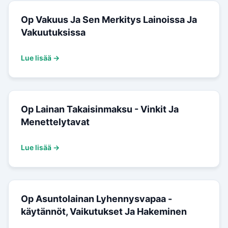
Op Vakuus Ja Sen Merkitys Lainoissa Ja
Vakuutuksissa
Lue lisää →
Op Lainan Takaisinmaksu - Vinkit Ja
Menettelytavat
Lue lisää →
Op Asuntolainan Lyhennysvapaa -
käytännöt, Vaikutukset Ja Hakeminen