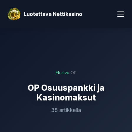
Luotettava Nettikasino
Etusivu
›
OP
OP Osuuspankki ja
Kasinomaksut
38 artikkelia