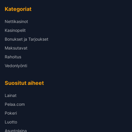
Kategoriat
Nettikasinot
Kasinopelit
Bonukset ja Tarjoukset
Maksutavat
Rahoitus
Vedonlyönti
Suositut aiheet
Lainat
Pelaa.com
Pokeri
Luotto
Asuntolaina