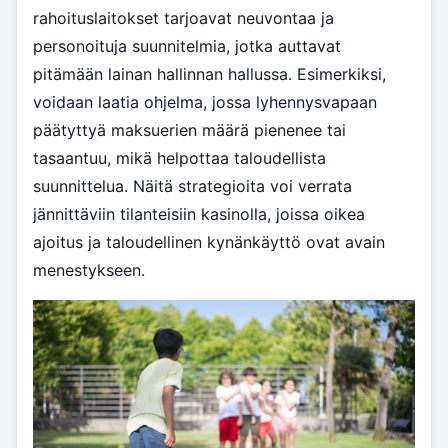
rahoituslaitokset tarjoavat neuvontaa ja
personoituja suunnitelmia, jotka auttavat
pitämään lainan hallinnan hallussa. Esimerkiksi,
voidaan laatia ohjelma, jossa lyhennysvapaan
päätyttyä maksuerien määrä pienenee tai
tasaantuu, mikä helpottaa taloudellista
suunnittelua. Näitä strategioita voi verrata
jännittäviin tilanteisiin kasinolla, joissa oikea
ajoitus ja taloudellinen kynänkäyttö ovat avain
menestykseen.