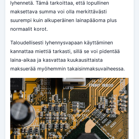
lyhennetä. Tämä tarkoittaa, että lopullinen
maksettava summa voi olla merkittävästi
suurempi kuin alkuperäinen lainapääoma plus
normaalit korot.
Taloudellisesti lyhennysvapaan käyttäminen
kannattaa miettiä tarkasti, sillä se voi pidentää
laina-aikaa ja kasvattaa kuukausittaista
maksuerää myöhemmin takaisinmaksuvaiheessa.