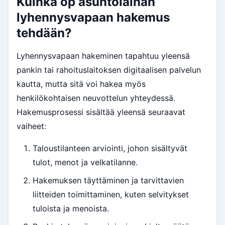
Kuinka op asuntolainan
lyhennysvapaan hakemus
tehdään?
Lyhennysvapaan hakeminen tapahtuu yleensä
pankin tai rahoituslaitoksen digitaalisen palvelun
kautta, mutta sitä voi hakea myös
henkilökohtaisen neuvottelun yhteydessä.
Hakemusprosessi sisältää yleensä seuraavat
vaiheet:
Taloustilanteen arviointi, johon sisältyvät
tulot, menot ja velkatilanne.
Hakemuksen täyttäminen ja tarvittavien
liitteiden toimittaminen, kuten selvitykset
tuloista ja menoista.