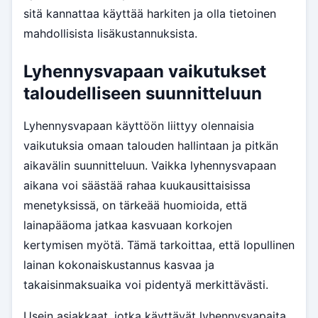
sitä kannattaa käyttää harkiten ja olla tietoinen
mahdollisista lisäkustannuksista.
Lyhennysvapaan vaikutukset
taloudelliseen suunnitteluun
Lyhennysvapaan käyttöön liittyy olennaisia
vaikutuksia omaan talouden hallintaan ja pitkän
aikavälin suunnitteluun. Vaikka lyhennysvapaan
aikana voi säästää rahaa kuukausittaisissa
menetyksissä, on tärkeää huomioida, että
lainapääoma jatkaa kasvuaan korkojen
kertymisen myötä. Tämä tarkoittaa, että lopullinen
lainan kokonaiskustannus kasvaa ja
takaisinmaksuaika voi pidentyä merkittävästi.
Usein asiakkaat, jotka käyttävät lyhennysvapaita,