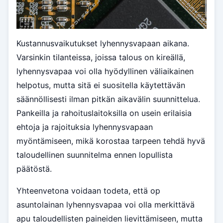
Kustannusvaikutukset lyhennysvapaan aikana.
Varsinkin tilanteissa, joissa talous on kireällä,
lyhennysvapaa voi olla hyödyllinen väliaikainen
helpotus, mutta sitä ei suositella käytettävän
säännöllisesti ilman pitkän aikavälin suunnittelua.
Pankeilla ja rahoituslaitoksilla on usein erilaisia
ehtoja ja rajoituksia lyhennysvapaan
myöntämiseen, mikä korostaa tarpeen tehdä hyvä
taloudellinen suunnitelma ennen lopullista
päätöstä.
Yhteenvetona voidaan todeta, että op
asuntolainan lyhennysvapaa voi olla merkittävä
apu taloudellisten paineiden lievittämiseen, mutta