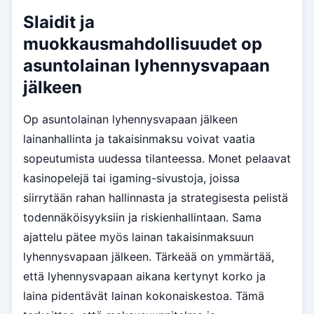
Slaidit ja
muokkausmahdollisuudet op
asuntolainan lyhennysvapaan
jälkeen
Op asuntolainan lyhennysvapaan jälkeen
lainanhallinta ja takaisinmaksu voivat vaatia
sopeutumista uudessa tilanteessa. Monet pelaavat
kasinopelejä tai igaming-sivustoja, joissa
siirrytään rahan hallinnasta ja strategisesta pelistä
todennäköisyyksiin ja riskienhallintaan. Sama
ajattelu pätee myös lainan takaisinmaksuun
lyhennysvapaan jälkeen. Tärkeää on ymmärtää,
että lyhennysvapaan aikana kertynyt korko ja
laina pidentävät lainan kokonaiskestoa. Tämä