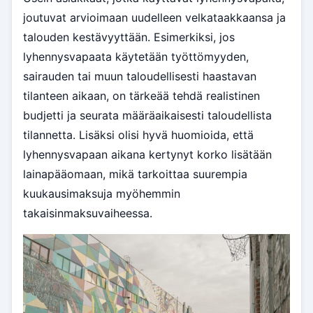
joutuvat arvioimaan uudelleen velkataakkaansa ja
talouden kestävyyttään. Esimerkiksi, jos
lyhennysvapaata käytetään työttömyyden,
sairauden tai muun taloudellisesti haastavan
tilanteen aikaan, on tärkeää tehdä realistinen
budjetti ja seurata määräaikaisesti taloudellista
tilannetta. Lisäksi olisi hyvä huomioida, että
lyhennysvapaan aikana kertynyt korko lisätään
lainapääomaan, mikä tarkoittaa suurempia
kuukausimaksuja myöhemmin
takaisinmaksuvaiheessa.