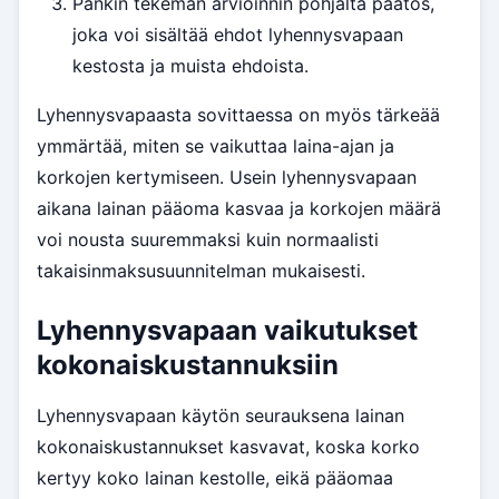
Pankin tekemän arvioinnin pohjalta päätös,
joka voi sisältää ehdot lyhennysvapaan
kestosta ja muista ehdoista.
Lyhennysvapaasta sovittaessa on myös tärkeää
ymmärtää, miten se vaikuttaa laina-ajan ja
korkojen kertymiseen. Usein lyhennysvapaan
aikana lainan pääoma kasvaa ja korkojen määrä
voi nousta suuremmaksi kuin normaalisti
takaisinmaksusuunnitelman mukaisesti.
Lyhennysvapaan vaikutukset
kokonaiskustannuksiin
Lyhennysvapaan käytön seurauksena lainan
kokonaiskustannukset kasvavat, koska korko
kertyy koko lainan kestolle, eikä pääomaa