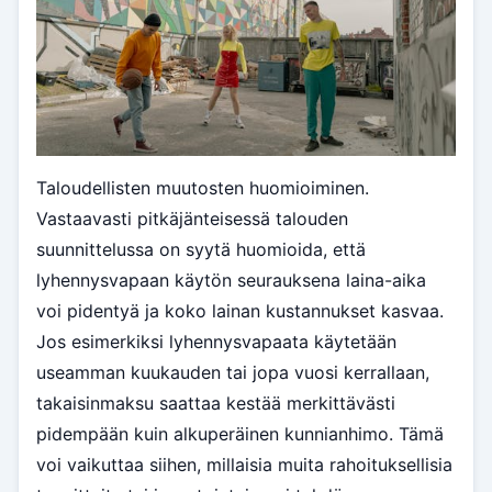
Taloudellisten muutosten huomioiminen.
Vastaavasti pitkäjänteisessä talouden
suunnittelussa on syytä huomioida, että
lyhennysvapaan käytön seurauksena laina-aika
voi pidentyä ja koko lainan kustannukset kasvaa.
Jos esimerkiksi lyhennysvapaata käytetään
useamman kuukauden tai jopa vuosi kerrallaan,
takaisinmaksu saattaa kestää merkittävästi
pidempään kuin alkuperäinen kunnianhimo. Tämä
voi vaikuttaa siihen, millaisia muita rahoituksellisia