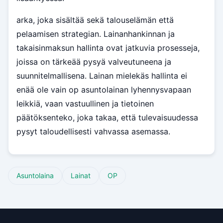
arka, joka sisältää sekä talouselämän että
pelaamisen strategian. Lainanhankinnan ja
takaisinmaksun hallinta ovat jatkuvia prosesseja,
joissa on tärkeää pysyä valveutuneena ja
suunnitelmallisena. Lainan mielekäs hallinta ei
enää ole vain op asuntolainan lyhennysvapaan
leikkiä, vaan vastuullinen ja tietoinen
päätöksenteko, joka takaa, että tulevaisuudessa
pysyt taloudellisesti vahvassa asemassa.
Asuntolaina
Lainat
OP