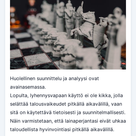
Huolellinen suunnittelu ja analyysi ovat
avainasemassa.
Lopulta, lyhennysvapaan käyttö ei ole kikka, jolla
selättää talousvaikeudet pitkällä aikavälillä, vaan
sitä on käytettävä tietoisesti ja suunnitelmallisesti.
Näin varmistetaan, että lainaperjantasi eivät uhkaa
taloudellista hyvinvointiasi pitkällä aikavälillä.