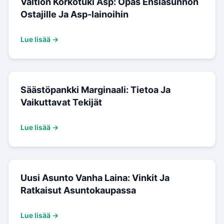
Valtion Korkotuki Asp: Opas Ensiasunnon
Ostajille Ja Asp-lainoihin
Lue lisää →
Säästöpankki Marginaali: Tietoa Ja
Vaikuttavat Tekijät
Lue lisää →
Uusi Asunto Vanha Laina: Vinkit Ja
Ratkaisut Asuntokaupassa
Lue lisää →