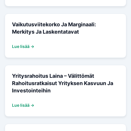
Vaikutusviitekorko Ja Marginaali:
Merkitys Ja Laskentatavat
Lue lisää →
Yritysrahoitus Laina – Välittömät
Rahoitusratkaisut Yrityksen Kasvuun Ja
Investointeihin
Lue lisää →