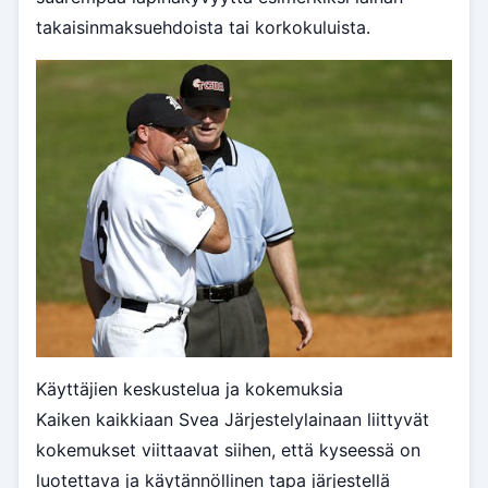
takaisinmaksuehdoista tai korkokuluista.
Käyttäjien keskustelua ja kokemuksia
Kaiken kaikkiaan Svea Järjestelylainaan liittyvät
kokemukset viittaavat siihen, että kyseessä on
luotettava ja käytännöllinen tapa järjestellä