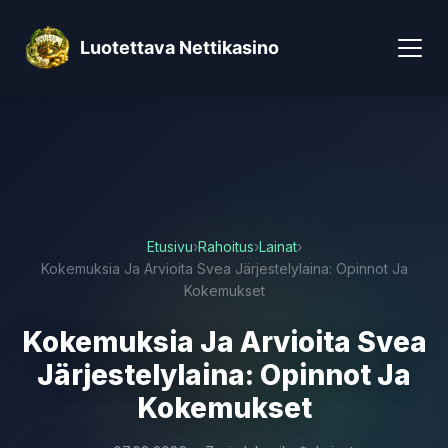
Luotettava Nettikasino
Etusivu
›
Rahoitus
›
Lainat
›
Kokemuksia Ja Arvioita Svea Järjestelylaina: Opinnot Ja
Kokemukset
Kokemuksia Ja Arvioita Svea
Järjestelylaina: Opinnot Ja
Kokemukset