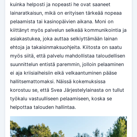
kuinka helposti ja nopeasti he ovat saaneet
lainaratkaisun, mikä on erityisen tärkeää nopeaa
pelaamista tai kasinopäivien aikana. Moni on
kiittänyt myös palvelun selkeää kommunikointia ja
asiakastukea, joka auttaa selkiyttämään lainan
ehtoja ja takaisinmaksuohjeita. Kiitosta on saatu
myös siitä, että palvelu mahdollistaa taloudellisen
suunnittelun entistä paremmin, jolloin pelaaminen
ei aja kriisiaiheisiin eikä velkaantuminen pääse
hallitsemattomaksi. Näissä kokemuksissa
korostuu se, että Svea Järjestelylainasta on tullut
työkalu vastuulliseen pelaamiseen, koska se
helpottaa talouden hallintaa.