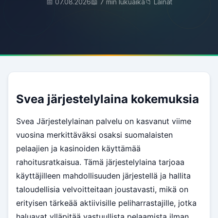
📅 07.08.2026
📖 7 min lukuaika
📁 Lainat
Svea järjestelylaina kokemuksia
Svea Järjestelylainan palvelu on kasvanut viime
vuosina merkittäväksi osaksi suomalaisten
pelaajien ja kasinoiden käyttämää
rahoitusratkaisua. Tämä järjestelylaina tarjoaa
käyttäjilleen mahdollisuuden järjestellä ja hallita
taloudellisia velvoitteitaan joustavasti, mikä on
erityisen tärkeää aktiivisille peliharrastajille, jotka
haluavat ylläpitää vastuullista pelaamista ilman,