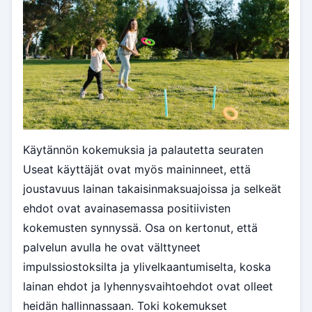
Käytännön kokemuksia ja palautetta seuraten
Useat käyttäjät ovat myös maininneet, että
joustavuus lainan takaisinmaksuajoissa ja selkeät
ehdot ovat avainasemassa positiivisten
kokemusten synnyssä. Osa on kertonut, että
palvelun avulla he ovat välttyneet
impulssiostoksilta ja ylivelkaantumiselta, koska
lainan ehdot ja lyhennysvaihtoehdot ovat olleet
heidän hallinnassaan. Toki kokemukset