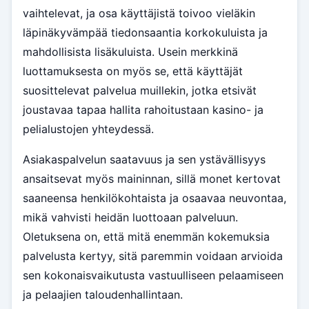
vaihtelevat, ja osa käyttäjistä toivoo vieläkin
läpinäkyvämpää tiedonsaantia korkokuluista ja
mahdollisista lisäkuluista. Usein merkkinä
luottamuksesta on myös se, että käyttäjät
suosittelevat palvelua muillekin, jotka etsivät
joustavaa tapaa hallita rahoitustaan kasino- ja
pelialustojen yhteydessä.
Asiakaspalvelun saatavuus ja sen ystävällisyys
ansaitsevat myös maininnan, sillä monet kertovat
saaneensa henkilökohtaista ja osaavaa neuvontaa,
mikä vahvisti heidän luottoaan palveluun.
Oletuksena on, että mitä enemmän kokemuksia
palvelusta kertyy, sitä paremmin voidaan arvioida
sen kokonaisvaikutusta vastuulliseen pelaamiseen
ja pelaajien taloudenhallintaan.