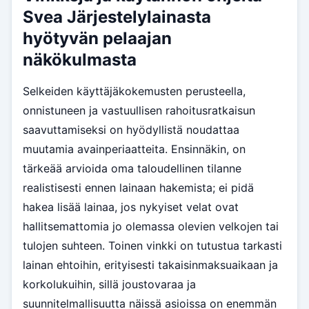
Svea Järjestelylainasta
hyötyvän pelaajan
näkökulmasta
Selkeiden käyttäjäkokemusten perusteella,
onnistuneen ja vastuullisen rahoitusratkaisun
saavuttamiseksi on hyödyllistä noudattaa
muutamia avainperiaatteita. Ensinnäkin, on
tärkeää arvioida oma taloudellinen tilanne
realistisesti ennen lainaan hakemista; ei pidä
hakea lisää lainaa, jos nykyiset velat ovat
hallitsemattomia jo olemassa olevien velkojen tai
tulojen suhteen. Toinen vinkki on tutustua tarkasti
lainan ehtoihin, erityisesti takaisinmaksuaikaan ja
korkolukuihin, sillä joustovaraa ja
suunnitelmallisuutta näissä asioissa on enemmän