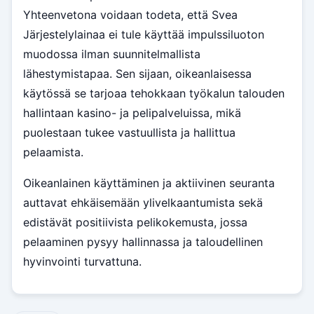
Yhteenvetona voidaan todeta, että Svea
Järjestelylainaa ei tule käyttää impulssiluoton
muodossa ilman suunnitelmallista
lähestymistapaa. Sen sijaan, oikeanlaisessa
käytössä se tarjoaa tehokkaan työkalun talouden
hallintaan kasino- ja pelipalveluissa, mikä
puolestaan tukee vastuullista ja hallittua
pelaamista.
Oikeanlainen käyttäminen ja aktiivinen seuranta
auttavat ehkäisemään ylivelkaantumista sekä
edistävät positiivista pelikokemusta, jossa
pelaaminen pysyy hallinnassa ja taloudellinen
hyvinvointi turvattuna.