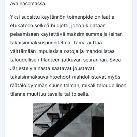
avainasemassa.
Yksi suosittu käytännön toimenpide on laatia
etukäteen selkeä budjetti, johon kirjataan
pelaamiseen käytettävä maksimisumma ja lainan
takaisinmaksusuunnitelma. Tämä auttaa
välttämään impulssisia ostoja ja mahdollistaa
taloudellisen tilanteen jatkuvan seurannan. Svea
Järjestelylainasta saatavat joustavat
takaisinmaksuvaihtoehdot mahdollistavat myös
räätälöidymmän suunnitelman, mikäli taloudellinen
tilanne muuttuu tavalla tai toisella.