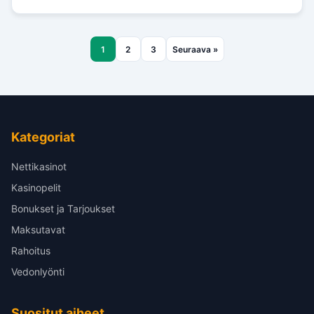
1
2
3
Seuraava »
Kategoriat
Nettikasinot
Kasinopelit
Bonukset ja Tarjoukset
Maksutavat
Rahoitus
Vedonlyönti
Suositut aiheet