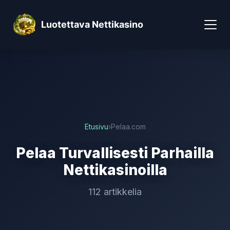
Luotettava Nettikasino
Etusivu
›
Pelaa.com
Pelaa Turvallisesti Parhailla
Nettikasinoilla
112 artikkelia