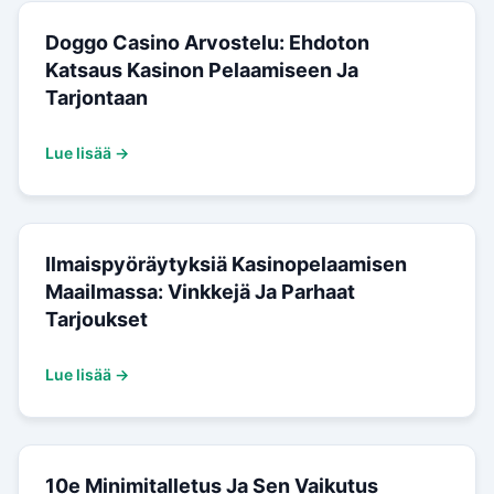
Doggo Casino Arvostelu: Ehdoton
Katsaus Kasinon Pelaamiseen Ja
Tarjontaan
Lue lisää →
Ilmaispyöräytyksiä Kasinopelaamisen
Maailmassa: Vinkkejä Ja Parhaat
Tarjoukset
Lue lisää →
10e Minimitalletus Ja Sen Vaikutus