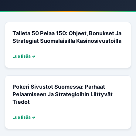
Talleta 50 Pelaa 150: Ohjeet, Bonukset Ja
Strategiat Suomalaisilla Kasinosivustoilla
Lue lisää →
Pokeri Sivustot Suomessa: Parhaat
Pelaamiseen Ja Strategioihin Liittyvät
Tiedot
Lue lisää →