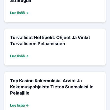
Strategiat
Lue lisää →
Turvalliset Nettipelit: Ohjeet Ja Vinkit
Turvalliseen Pelaamiseen
Lue lisää →
Top Kasino Kokemuksia: Arviot Ja
Kokemuspohjaista Tietoa Suomalaisille
Pelaajille
Lue lisää →