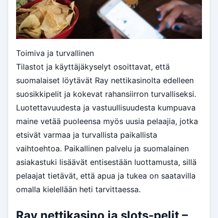
Toimiva ja turvallinen
Tilastot ja käyttäjäkyselyt osoittavat, että
suomalaiset löytävät Ray nettikasinolta edelleen
suosikkipelit ja kokevat rahansiirron turvalliseksi.
Luotettavuudesta ja vastuullisuudesta kumpuava
maine vetää puoleensa myös uusia pelaajia, jotka
etsivät varmaa ja turvallista paikallista
vaihtoehtoa. Paikallinen palvelu ja suomalainen
asiakastuki lisäävät entisestään luottamusta, sillä
pelaajat tietävät, että apua ja tukea on saatavilla
omalla kielellään heti tarvittaessa.
Ray nettikasino ja slots-pelit –