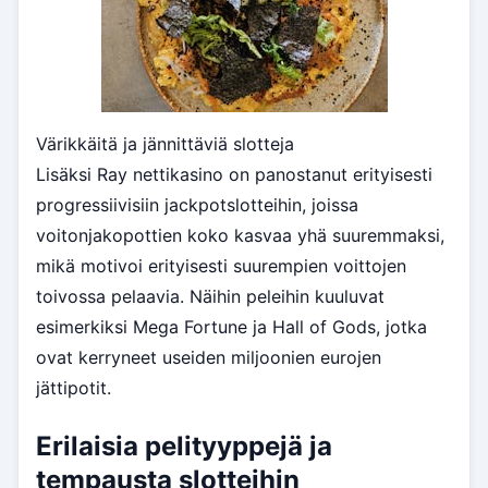
Värikkäitä ja jännittäviä slotteja
Lisäksi Ray nettikasino on panostanut erityisesti
progressiivisiin jackpotslotteihin, joissa
voitonjakopottien koko kasvaa yhä suuremmaksi,
mikä motivoi erityisesti suurempien voittojen
toivossa pelaavia. Näihin peleihin kuuluvat
esimerkiksi Mega Fortune ja Hall of Gods, jotka
ovat kerryneet useiden miljoonien eurojen
jättipotit.
Erilaisia pelityyppejä ja
tempausta slotteihin