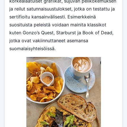
korkealaatuiset grafiikat, sujuvan pelikokemuksen
ja reilut satunnaisuustulokset, jotka on testattu ja
sertifioitu kansainvälisesti. Esimerkkeinä
suosituista peleistä voidaan mainita klassikot
kuten Gonzo’s Quest, Starburst ja Book of Dead,
jotka ovat vakiinnuttaneet asemansa
suomalaisyhteisöissä.