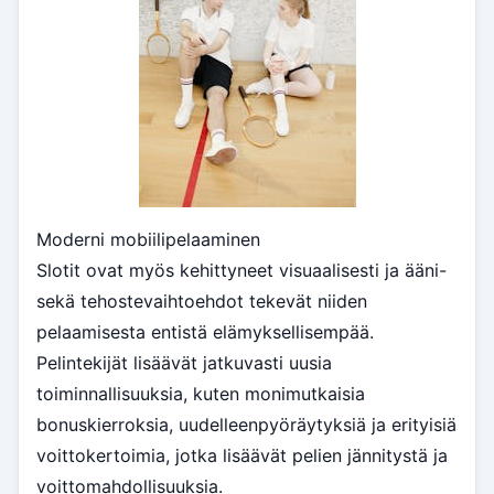
Moderni mobiilipelaaminen
Slotit ovat myös kehittyneet visuaalisesti ja ääni-
sekä tehostevaihtoehdot tekevät niiden
pelaamisesta entistä elämyksellisempää.
Pelintekijät lisäävät jatkuvasti uusia
toiminnallisuuksia, kuten monimutkaisia
bonuskierroksia, uudelleenpyöräytyksiä ja erityisiä
voittokertoimia, jotka lisäävät pelien jännitystä ja
voittomahdollisuuksia.