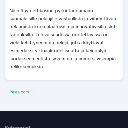
Näin Ray nettikasino pyrkii tarjoamaan
suomalaisille pelaajille vastuullista ja viihdyttävää
pelaamista korkealaatuisilla ja innovatiivisilla slot-
tarjouksilla. Tulevaisuudessa odotettavissa on
vielä kehittyneempiä pelejä, jotka käyttävät
esimerkiksi virtuaalitodellisuutta ja keinoälyä
luodakseen entistä syvempiä ja immersiivisempiä
pelikokemuksia.
Pelaa.com
Kategoriat