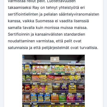
varmistaa reilut pelit. Luotettavuuden
takaamiseksi Ray on tehnyt yhteistyötä eri
sertifiointielinten ja pelialan sääntelyviranomaisten
kanssa, vaikka Suomessa ei vaadita lisenssiä
samalla tavalla kuin monissa muissa maissa.
Sertifioinnin ja kansainvälisten standardien
noudattaminen varmistaa, että pelit ovat
satunnaisia ja että pelijärjestelmät ovat turvallisia.