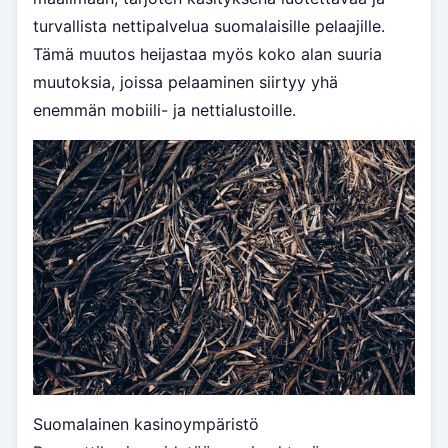
turvallista nettipalvelua suomalaisille pelaajille.
Tämä muutos heijastaa myös koko alan suuria
muutoksia, joissa pelaaminen siirtyy yhä
enemmän mobiili- ja nettialustoille.
Suomalainen kasinoympäristö