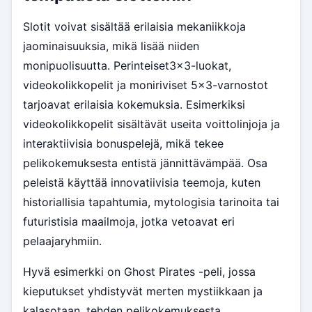
Slotit voivat sisältää erilaisia mekaniikkoja
jaominaisuuksia, mikä lisää niiden
monipuolisuutta. Perinteiset3x3-luokat,
videokolikkopelit ja moniriviset 5x3-varnostot
tarjoavat erilaisia kokemuksia. Esimerkiksi
videokolikkopelit sisältävät useita voittolinjoja ja
interaktiivisia bonuspelejä, mikä tekee
pelikokemuksesta entistä jännittävämpää. Osa
peleistä käyttää innovatiivisia teemoja, kuten
historiallisia tapahtumia, mytologisia tarinoita tai
futuristisia maailmoja, jotka vetoavat eri
pelaajaryhmiin.
Hyvä esimerkki on Ghost Pirates -peli, jossa
kieputukset yhdistyvät merten mystiikkaan ja
kalasotaan, tehden pelikokemuksesta