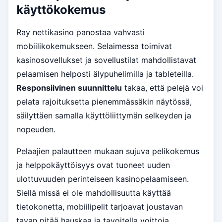
käyttökokemus
Ray nettikasino panostaa vahvasti
mobiilikokemukseen. Selaimessa toimivat
kasinosovellukset ja sovellustilat mahdollistavat
pelaamisen helposti älypuhelimilla ja tableteilla.
Responsiivinen suunnittelu
takaa, että pelejä voi
pelata rajoituksetta pienemmässäkin näytössä,
säilyttäen samalla käyttöliittymän selkeyden ja
nopeuden.
Pelaajien palautteen mukaan sujuva pelikokemus
ja helppokäyttöisyys ovat tuoneet uuden
ulottuvuuden perinteiseen kasinopelaamiseen.
Siellä missä ei ole mahdollisuutta käyttää
tietokonetta, mobiilipelit tarjoavat joustavan
tavan pitää hauskaa ja tavoitella voittoja.