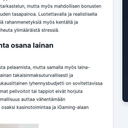
n tarkastelun, mutta myös mahdollisen bonusten
den tasapainoa. Luotettavalla ja realistisella
siä rahanmenetyksiä myös kentällä ja
heuta ylimääräistä stressiä.
inta osana lainan
lista pelaamista, mutta samalla myös laina-
ainan takaisinmaksuturvallisesti ja
ukausittainen lyhennysbudjetti on sovitettavissa
at pelivoitot tai tappiot eivät horjuta
elmallisuus auttaa vähentämään
ä osaksi kasinotoimintaa ja iGaming-alaan