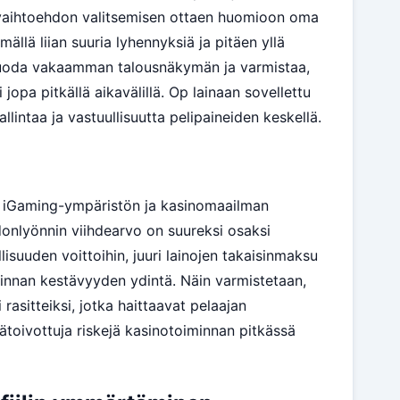
n vaihtoehdon valitsemisen ottaen huomioon oma
ämällä liian suuria lyhennyksiä ja pitäen yllä
i luoda vakaamman talousnäkymän ja varmistaa,
jopa pitkällä aikavälillä. Op lainaan sovellettu
llintaa ja vastuullisuutta pelipaineiden keskellä.
a iGaming-ympäristön ja kasinomaailman
donlyönnin viihdearvo on suureksi osaksi
isuuden voittoihin, juuri lainojen takaisinmaksu
minnan kestävyyden ydintä. Näin varmistetaan,
rasitteiksi, jotka haittaavat pelaajan
pätoivottuja riskejä kasinotoiminnan pitkässä