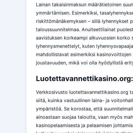
Lainan takaisinmaksun määrätietoinen suunn
ymmärtämisen. Esimerkiksi, tasalyhennyksel
riskittömänäkemyksen – sillä lyhennykset p
taloussuunnitelmaa. Anuiteettilainat puole
aavistuksen korkeampi alkuvuosien korko s
lyhennysmenettelyt, kuten lyhennysvapaaja
mahdollistavat esimerkiksi kasinovoittoje
joustavuuden, mikä voi olla hyödyllistä eri
Luotettavannettikasino.org:
Verkkosivusto luotettavannettikasino.org tarj
siitä, kuinka vastuullinen laina- ja voitonh
ympäristöä. Se korostaa, että suunnitelmal
ainoastaan suojaa taloutta, vaan myös mah
kasinopelaamisesta ja pelaamisen johtamisen