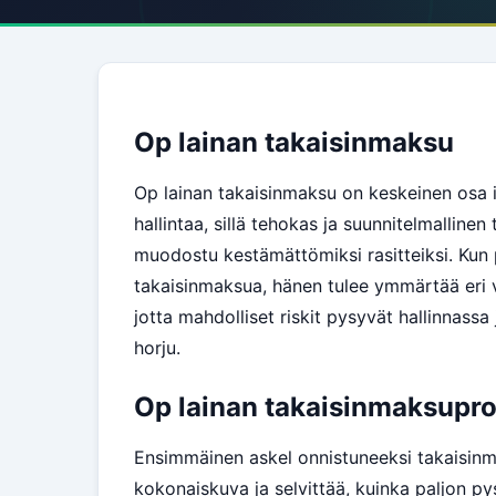
Op lainan takaisinmaksu
Op lainan takaisinmaksu on keskeinen osa 
hallintaa, sillä tehokas ja suunnitelmalline
muodostu kestämättömiksi rasitteiksi. Kun p
takaisinmaksua, hänen tulee ymmärtää eri v
jotta mahdolliset riskit pysyvät hallinnassa
horju.
Op lainan takaisinmaksupro
Ensimmäinen askel onnistuneeksi takaisin
kokonaiskuva ja selvittää, kuinka paljon py