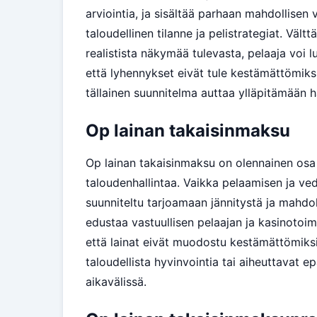
arviointia, ja sisältää parhaan mahdollise
taloudellinen tilanne ja pelistrategiat. Vältt
realistista näkymää tulevasta, pelaaja vo
että lyhennykset eivät tule kestämättömiksi 
tällainen suunnitelma auttaa ylläpitämään ha
Op lainan takaisinmaksu
Op lainan takaisinmaksu on olennainen os
taloudenhallintaa. Vaikka pelaamisen ja ve
suunniteltu tarjoamaan jännitystä ja mahdoll
edustaa vastuullisen pelaajan ja kasinotoi
että lainat eivät muodostu kestämättömiksi 
taloudellista hyvinvointia tai aiheuttavat e
aikavälissä.