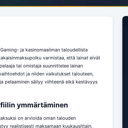
iGaming- ja kasinomaailman taloudellista
n takaisinmaksupolku varmistaa, että lainat eivät
elaaja tai omistaja suunnittelee lainan
aihtoehdot ja niiden vaikutukset talouteen,
 ja pelaaminen säilyy viihteenä eikä kestävyys
fiilin ymmärtäminen
maksuksi on arvioida oman talouden
styy realistisesti maksamaan kuukausittain.