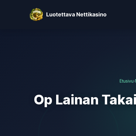
Luotettava Nettikasino
Etusivu
›
Op Lainan Takai