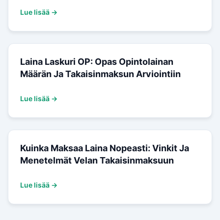
Lue lisää →
Laina Laskuri OP: Opas Opintolainan
Määrän Ja Takaisinmaksun Arviointiin
Lue lisää →
Kuinka Maksaa Laina Nopeasti: Vinkit Ja
Menetelmät Velan Takaisinmaksuun
Lue lisää →