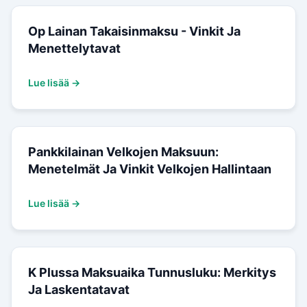
Op Lainan Takaisinmaksu - Vinkit Ja
Menettelytavat
Lue lisää →
Pankkilainan Velkojen Maksuun:
Menetelmät Ja Vinkit Velkojen Hallintaan
Lue lisää →
K Plussa Maksuaika Tunnusluku: Merkitys
Ja Laskentatavat