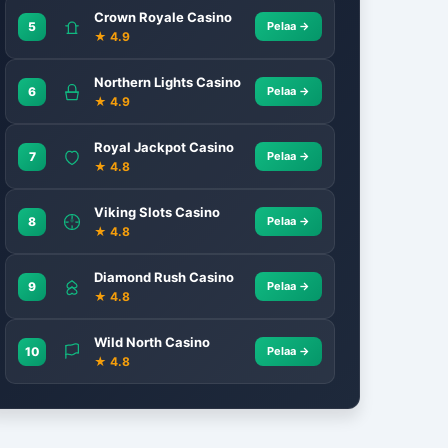
Crown Royale Casino
5
Pelaa →
★ 4.9
Northern Lights Casino
6
Pelaa →
★ 4.9
Royal Jackpot Casino
7
Pelaa →
★ 4.8
Viking Slots Casino
8
Pelaa →
★ 4.8
Diamond Rush Casino
9
Pelaa →
★ 4.8
Wild North Casino
10
Pelaa →
★ 4.8