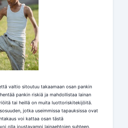
 että valtio sitoutuu takaamaan osan pankin
entää pankin riskiä ja mahdollistaa lainan
öitä tai heillä on muita luottoriskitekijöitä.
usosuuden, jotka useimmissa tapauksissa ovat
ntakaus voi kattaa osan tästä
voi olla joustavampi lainaehtojen suhteen.