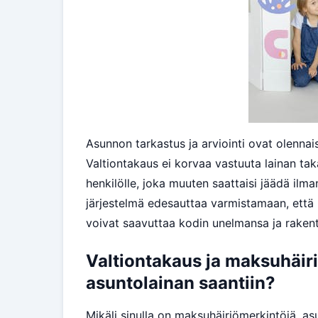
Asunnon tarkastus ja arviointi ovat olennais
Valtiontakaus ei korvaa vastuuta lainan ta
henkilölle, joka muuten saattaisi jäädä il
järjestelmä edesauttaa varmistamaan, että
voivat saavuttaa kodin unelmansa ja rakenta
Valtiontakaus ja maksuhäiri
asuntolainan saantiin?
Mikäli sinulla on maksuhäiriömerkintöjä, a