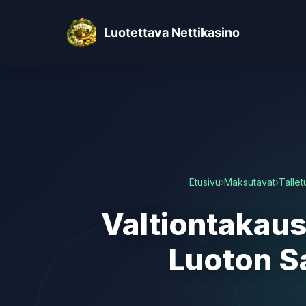
Luotettava Nettikasino
Etusivu
›
Maksutavat
›
Tallet
Valtiontakaus
Luoton S