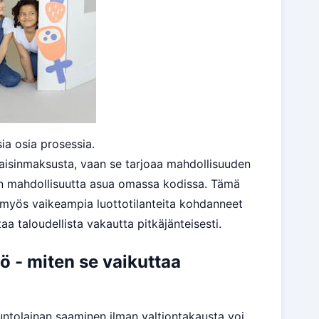
ia osia prosessia.
kaisinmaksusta, vaan se tarjoaa mahdollisuuden
man mahdollisuutta asua omassa kodissa. Tämä
 myös vaikeampia luottotilanteita kohdanneet
a taloudellista vakautta pitkäjänteisesti.
ö - miten se vaikuttaa
suntolainan saaminen ilman valtiontakausta voi