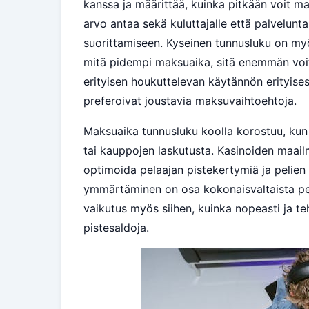
kanssa ja määrittää, kuinka pitkään voit m
arvo antaa sekä kuluttajalle että palvelunt
suorittamiseen. Kyseinen tunnusluku on my
mitä pidempi maksuaika, sitä enemmän voit 
erityisen houkuttelevan käytännön erityisesti
preferoivat joustavia maksuvaihtoehtoja.
Maksuaika tunnusluku koolla korostuu, kun 
tai kauppojen laskutusta. Kasinoiden maai
optimoida pelaajan pistekertymiä ja pelien
ymmärtäminen on osa kokonaisvaltaista peli
vaikutus myös siihen, kuinka nopeasti ja te
pistesaldoja.