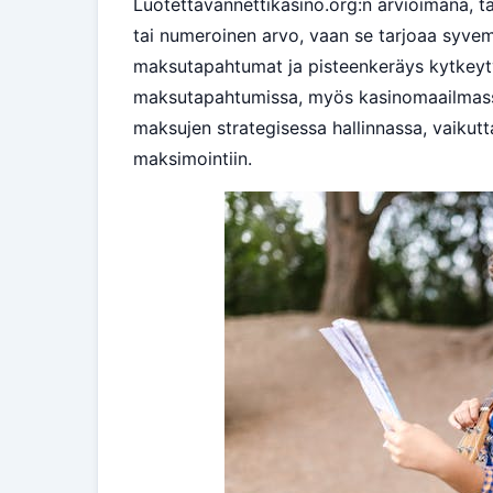
Luotettavannettikasino.org:n arvioimana, t
tai numeroinen arvo, vaan se tarjoaa syve
maksutapahtumat ja pisteenkeräys kytkeytyvä
maksutapahtumissa, myös kasinomaailmassa
maksujen strategisessa hallinnassa, vaiku
maksimointiin.