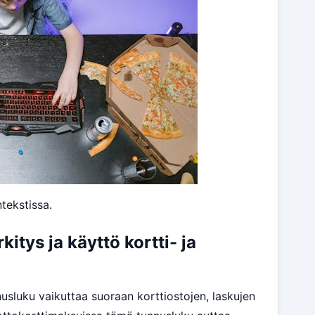
tekstissa.
tys ja käyttö kortti- ja
usluku vaikuttaa suoraan korttiostojen, laskujen