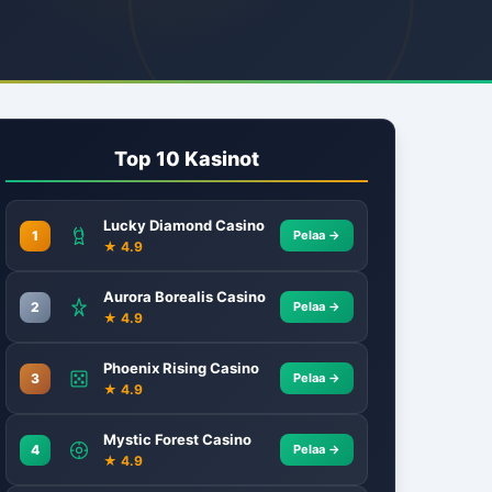
Top 10 Kasinot
Lucky Diamond Casino
1
Pelaa →
★ 4.9
Aurora Borealis Casino
2
Pelaa →
★ 4.9
Phoenix Rising Casino
3
Pelaa →
★ 4.9
Mystic Forest Casino
4
Pelaa →
★ 4.9