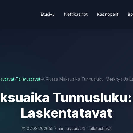
Etusivu
Nettikasinot
Kasinopelit
Bo
sutavat
›
Talletustavat
›
K Plussa Maksuaika Tunnusluku: Merkitys Ja L
ksuaika Tunnusluku:
Laskentatavat
📅 07.08.2026
📖 7 min lukuaika
📁 Talletustavat