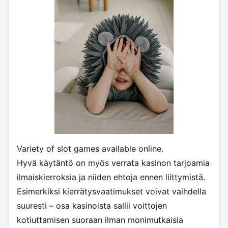
Variety of slot games available online.
Hyvä käytäntö on myös verrata kasinon tarjoamia
ilmaiskierroksia ja niiden ehtoja ennen liittymistä.
Esimerkiksi kierrätysvaatimukset voivat vaihdella
suuresti – osa kasinoista sallii voittojen
kotiuttamisen suoraan ilman monimutkaisia