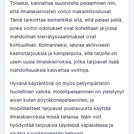
Toiseksi, kannattaa suunnitella pelaaminen niin,
että ilmaiskierrosten voitot maksimitoistuvat.
Tämä tarkoittaa esimerkiksi sitä, että pelaat peliä,
jonka voitto-odotukset ovat kohdillaan ja jossa
mahdolliset kierrätysvaatimukset ovat
kohtuulliset. Kolmanneksi, seuraa aktiivisesti
kasinotarjouksia ja kampanjoita, sillä tarjolla on
usein uusia ilmaiskierroksia, jotka tarjoavat lisää
mahdollisuuksia kasvattaa voittoja.
Hyvänä käytäntönä on myös peliympäristön
huolellinen valinta: mobiilipelaaminen on yleistynyt
aivan kuten pöytäkonepelaaminen, ja
mobiililaitteet tarjoavat joustavuutta käyttää
ilmaiskierroksia missä tahansa. Näin voit
hyödyntää tarjouksia täydessä vapaudessa ja
nauttia suosikkipelistäsi helposti.