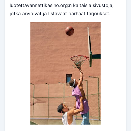
luotettavannettikasino.org:n kaltaisia sivustoja,
jotka arvioivat ja listavaat parhaat tarjoukset.