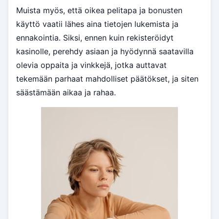
Muista myös, että oikea pelitapa ja bonusten
käyttö vaatii lähes aina tietojen lukemista ja
ennakointia. Siksi, ennen kuin rekisteröidyt
kasinolle, perehdy asiaan ja hyödynnä saatavilla
olevia oppaita ja vinkkejä, jotka auttavat
tekemään parhaat mahdolliset päätökset, ja siten
säästämään aikaa ja rahaa.