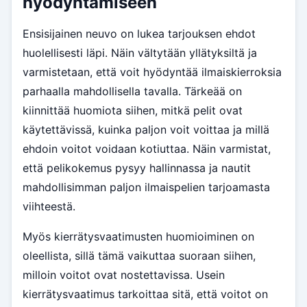
hyödyntämiseen
Ensisijainen neuvo on lukea tarjouksen ehdot
huolellisesti läpi. Näin vältytään yllätyksiltä ja
varmistetaan, että voit hyödyntää ilmaiskierroksia
parhaalla mahdollisella tavalla. Tärkeää on
kiinnittää huomiota siihen, mitkä pelit ovat
käytettävissä, kuinka paljon voit voittaa ja millä
ehdoin voitot voidaan kotiuttaa. Näin varmistat,
että pelikokemus pysyy hallinnassa ja nautit
mahdollisimman paljon ilmaispelien tarjoamasta
viihteestä.
Myös kierrätysvaatimusten huomioiminen on
oleellista, sillä tämä vaikuttaa suoraan siihen,
milloin voitot ovat nostettavissa. Usein
kierrätysvaatimus tarkoittaa sitä, että voitot on