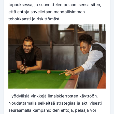
tapauksessa, ja suunnittelee pelaamisensa siten,
että ehtoja sovelletaan mahdollisimman
tehokkaasti ja riskittömästi.
Hyödyllisiä vinkkejä ilmaiskierrosten käyttöön.
Noudattamalla selkeitää strategiaa ja aktiivisesti
seuraamalla kampanjoiden ehtoja, pelaaja voi