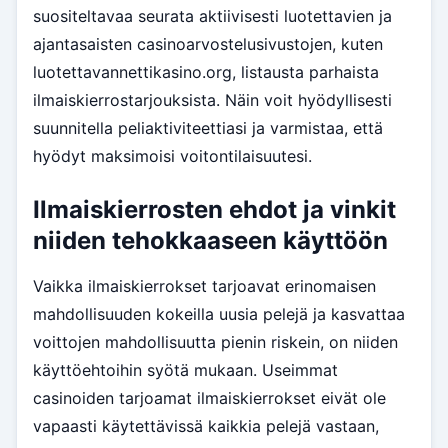
suositeltavaa seurata aktiivisesti luotettavien ja
ajantasaisten casinoarvostelusivustojen, kuten
luotettavannettikasino.org, listausta parhaista
ilmaiskierrostarjouksista. Näin voit hyödyllisesti
suunnitella peliaktiviteettiasi ja varmistaa, että
hyödyt maksimoi­si voitontilaisuutesi.
Ilmaiskierrosten ehdot ja vinkit
niiden tehokkaaseen käyttöön
Vaikka ilmaiskierrokset tarjoavat erinomaisen
mahdollisuuden kokeilla uusia pelejä ja kasvattaa
voittojen mahdollisuutta pienin riskein, on niiden
käyttöehtoihin syötä mukaan. Useimmat
casinoiden tarjoamat ilmaiskierrokset eivät ole
vapaasti käytettävissä kaikkia pelejä vastaan,