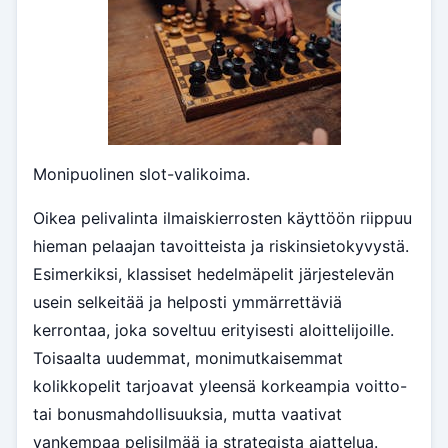
Monipuolinen slot-valikoima.
Oikea pelivalinta ilmaiskierrosten käyttöön riippuu
hieman pelaajan tavoitteista ja riskinsietokyvystä.
Esimerkiksi, klassiset hedelmäpelit järjestelevän
usein selkeitää ja helposti ymmärrettäviä
kerrontaa, joka soveltuu erityisesti aloittelijoille.
Toisaalta uudemmat, monimutkaisemmat
kolikkopelit tarjoavat yleensä korkeampia voitto-
tai bonusmahdollisuuksia, mutta vaativat
vankempaa pelisilmää ja strategista ajattelua.