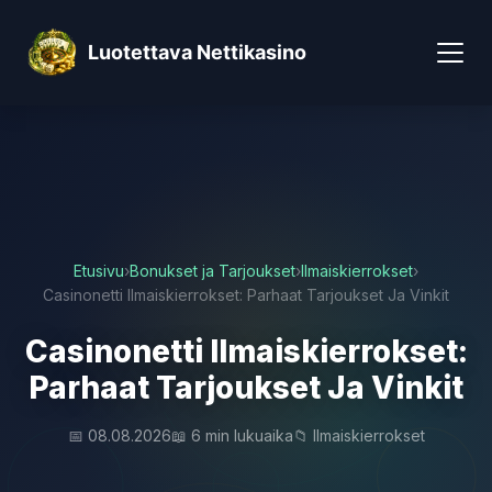
Luotettava Nettikasino
Etusivu
›
Bonukset ja Tarjoukset
›
Ilmaiskierrokset
›
Casinonetti Ilmaiskierrokset: Parhaat Tarjoukset Ja Vinkit
Casinonetti Ilmaiskierrokset:
Parhaat Tarjoukset Ja Vinkit
📅 08.08.2026
📖 6 min lukuaika
📁 Ilmaiskierrokset