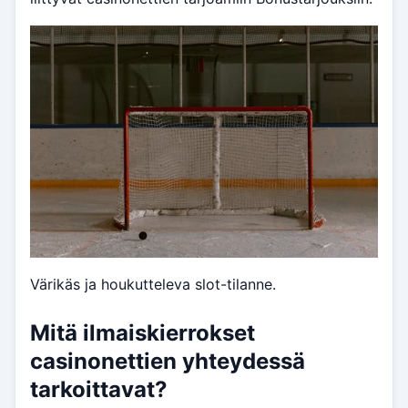
Värikäs ja houkutteleva slot-tilanne.
Mitä ilmaiskierrokset
casinonettien yhteydessä
tarkoittavat?