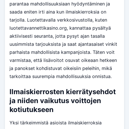
parantaa mahdollisuuksiaan hyödyntäminen ja
saada eniten irti aina kun ilmaiskierroksia on
tarjolla. Luotettavalla verkkosivustolla, kuten
luotettavannettikasino.org, kannattaa pysältyä
aktiivisesti seuranta, jotta pysyt ajan tasalla
uusimmista tarjouksista ja saat ajantasaiset vinkit
parhaista mahdollisista kampanjoista. Täten voit
varmistaa, että lisävoitot osuvat oikeaan hetkeen
ja panokset kohdistuvat oikeisiin peleihin, mikä
tarkoittaa suurempia mahdollisuuksia onnistua.
Ilmaiskierrosten kierrätysehdot
ja niiden vaikutus voittojen
kotiutukseen
Yksi tärkeimmistä asioista ilmaiskierroksia