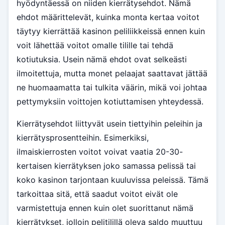
hyödyntäessä on niiden kierrätysehdot. Nämä
ehdot määrittelevät, kuinka monta kertaa voitot
täytyy kierrättää kasinon peliliikkeissä ennen kuin
voit lähettää voitot omalle tilille tai tehdä
kotiutuksia. Usein nämä ehdot ovat selkeästi
ilmoitettuja, mutta monet pelaajat saattavat jättää
ne huomaamatta tai tulkita väärin, mikä voi johtaa
pettymyksiin voittojen kotiuttamisen yhteydessä.
Kierrätysehdot liittyvät usein tiettyihin peleihin ja
kierrätysprosentteihin. Esimerkiksi,
ilmaiskierrosten voitot voivat vaatia 20-30-
kertaisen kierrätyksen joko samassa pelissä tai
koko kasinon tarjontaan kuuluvissa peleissä. Tämä
tarkoittaa sitä, että saadut voitot eivät ole
varmistettuja ennen kuin olet suorittanut nämä
kierrätykset, jolloin pelitilillä oleva saldo muuttuu