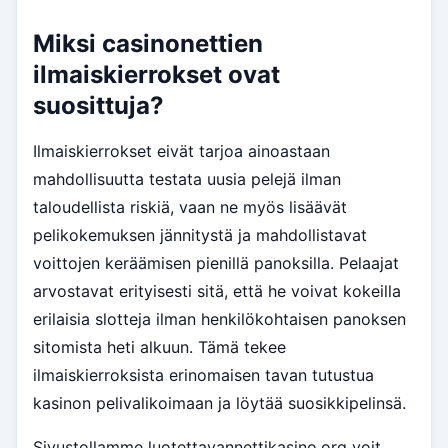
Miksi casinonettien
ilmaiskierrokset ovat
suosittuja?
Ilmaiskierrokset eivät tarjoa ainoastaan
mahdollisuutta testata uusia pelejä ilman
taloudellista riskiä, vaan ne myös lisäävät
pelikokemuksen jännitystä ja mahdollistavat
voittojen keräämisen pienillä panoksilla. Pelaajat
arvostavat erityisesti sitä, että he voivat kokeilla
erilaisia slotteja ilman henkilökohtaisen panoksen
sitomista heti alkuun. Tämä tekee
ilmaiskierroksista erinomaisen tavan tutustua
kasinon pelivalikoimaan ja löytää suosikkipelinsä.
Sivustollamme luotettavannettikasino.org voit