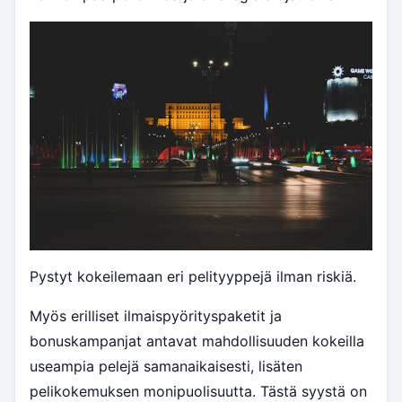
Pystyt kokeilemaan eri pelityyppejä ilman riskiä.
Myös erilliset ilmaispyörityspaketit ja
bonuskampanjat antavat mahdollisuuden kokeilla
useampia pelejä samanaikaisesti, lisäten
pelikokemuksen monipuolisuutta. Tästä syystä on