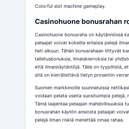
Colorful slot machine gameplay.
Casinohuone bonusrahan rool
Casinohuone bonusraha on käytännössä kasin
pelaajat voivat kokeilla erilaisia pelejä il
heti alkuun. Tähän bonusrahaan liittyvät ka
talletusbonuksia, ilmaiskierroksia tai yhdi
että ilmaistäytäntöjä. Tälle on tyypillistä,
sitä on kierrätettävä tietyn prosentin verran
Suomen markkinoille suunnatuissa nettikas
voidaan pelata useita suosituimpia pelejä, m
Tämä laajentaa pelaajan mahdollisuuksia tutk
bonusrahan käytön ansiosta pelaajat voivat 
pelejä ilman riskiä menettää omaa rahaa.