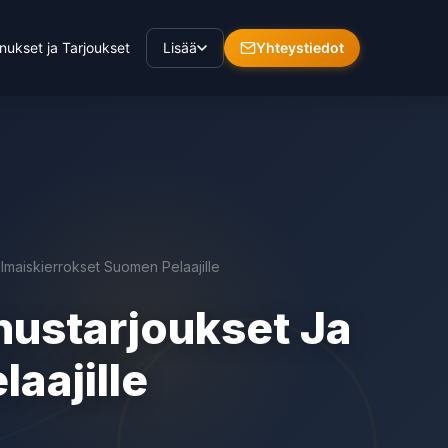
nukset ja Tarjoukset
Lisää
Yhteystiedot
lmaiskierrokset Suomen Pelaajille
ustarjoukset Ja
aajille