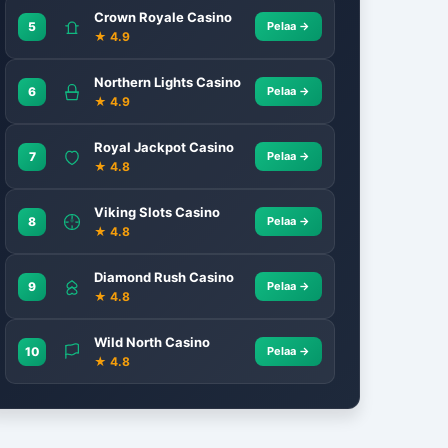
Crown Royale Casino
5
Pelaa →
★ 4.9
Northern Lights Casino
6
Pelaa →
★ 4.9
Royal Jackpot Casino
7
Pelaa →
★ 4.8
Viking Slots Casino
8
Pelaa →
★ 4.8
Diamond Rush Casino
9
Pelaa →
★ 4.8
Wild North Casino
10
Pelaa →
★ 4.8