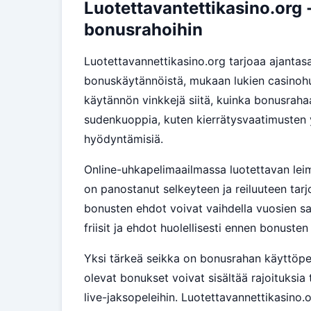
Luotettavantettikasino.org
bonusrahoihin
Luotettavannettikasino.org tarjoaa ajantasa
bonuskäytännöistä, mukaan lukien casinohuo
käytännön vinkkejä siitä, kuinka bonusraha
sudenkuoppia, kuten kierrätysvaatimusten 
hyödyntämisiä.
Online-uhkapelimaailmassa luotettavan lei
on panostanut selkeyteen ja reiluuteen tar
bonusten ehdot voivat vaihdella vuosien sa
friisit ja ehdot huolellisesti ennen bonusten
Yksi tärkeä seikka on bonusrahan käyttöpeli
olevat bonukset voivat sisältää rajoituksia ti
live-jaksopeleihin. Luotettavannettikasino.