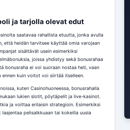
i ja tarjolla olevat edut
olta saatavaa rahallista etuutta, jonka avulla
man, että heidän tarvitsee käyttää omia varojaan
mpanjat sisältävät usein esimerkiksi
stelmäbonuksia, joissa yhdistyy sekä bonusrahaa
 että bonusraha ei voi suoraan nostaa heti, vaan
 ennen kuin voitot voi siirtää itselleen.
inoissa, kuten Casinohuoneessa, bonusrahalla
ukaan lukien slotit, pöytäpelit ja live-kasinot.
ia ja voittaa erilaisin strategioin. Esimerkiksi
laajentaa pelisalkkuaan tai kokeilla uusia