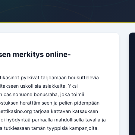
en merkitys online-
ettikasinot pyrkivät tarjoamaan houkuttelevia
itakseen uskollisia asiakkaita. Yksi
on casinohuone bonusraha, joka toimii
ostuksen herättämiseen ja pelien pidempään
ttikasino.org tarjoaa kattavan katsauksen
voi hyödyntää parhaalla mahdollisella tavalla ja
ja tutkiessaan tämän tyyppisiä kampanjoita.