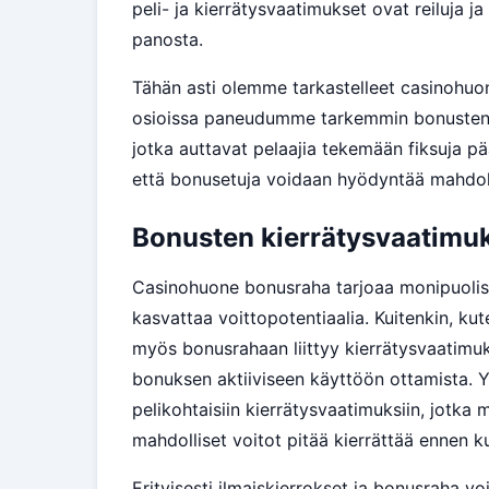
peli- ja kierrätysvaatimukset ovat reiluja 
panosta.
Tähän asti olemme tarkastelleet casinohuon
osioissa paneudumme tarkemmin bonusten ki
jotka auttavat pelaajia tekemään fiksuja pä
että bonusetuja voidaan hyödyntää mahdol
Bonusten kierrätysvaatimuk
Casinohuone bonusraha tarjoaa monipuolisia
kasvattaa voittopotentiaalia. Kuitenkin, k
myös bonusrahaan liittyy kierrätysvaatimuk
bonuksen aktiiviseen käyttöön ottamista. Y
pelikohtaisiin kierrätysvaatimuksiin, jotka
mahdolliset voitot pitää kierrättää ennen k
Erityisesti ilmaiskierrokset ja bonusraha voi