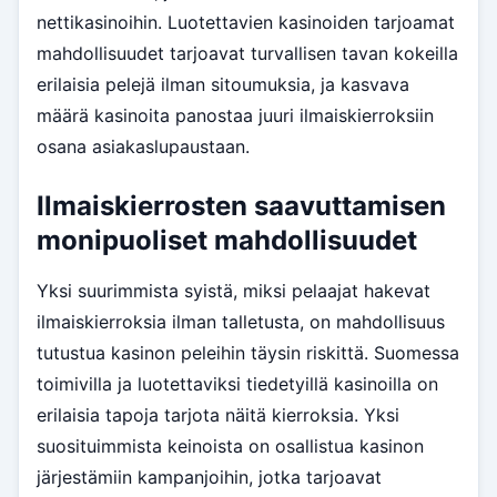
nettikasinoihin. Luotettavien kasinoiden tarjoamat
mahdollisuudet tarjoavat turvallisen tavan kokeilla
erilaisia pelejä ilman sitoumuksia, ja kasvava
määrä kasinoita panostaa juuri ilmaiskierroksiin
osana asiakaslupaustaan.
Ilmaiskierrosten saavuttamisen
monipuoliset mahdollisuudet
Yksi suurimmista syistä, miksi pelaajat hakevat
ilmaiskierroksia ilman talletusta, on mahdollisuus
tutustua kasinon peleihin täysin riskittä. Suomessa
toimivilla ja luotettaviksi tiedetyillä kasinoilla on
erilaisia tapoja tarjota näitä kierroksia. Yksi
suosituimmista keinoista on osallistua kasinon
järjestämiin kampanjoihin, jotka tarjoavat