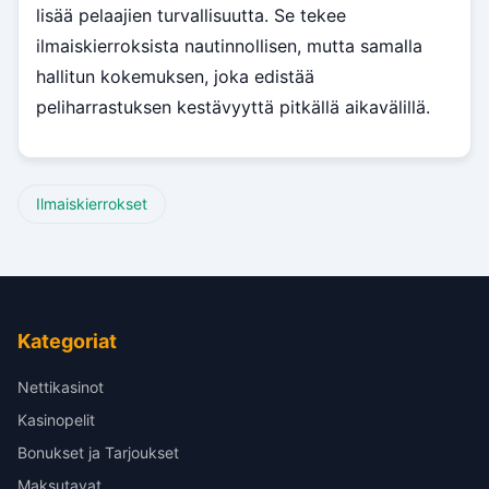
lisää pelaajien turvallisuutta. Se tekee
ilmaiskierroksista nautinnollisen, mutta samalla
hallitun kokemuksen, joka edistää
peliharrastuksen kestävyyttä pitkällä aikavälillä.
Ilmaiskierrokset
Kategoriat
Nettikasinot
Kasinopelit
Bonukset ja Tarjoukset
Maksutavat