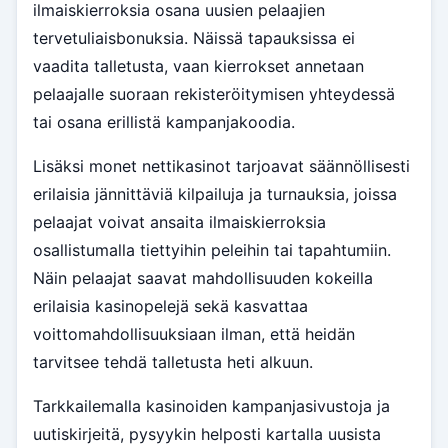
ilmaiskierroksia osana uusien pelaajien
tervetuliaisbonuksia. Näissä tapauksissa ei
vaadita talletusta, vaan kierrokset annetaan
pelaajalle suoraan rekisteröitymisen yhteydessä
tai osana erillistä kampanjakoodia.
Lisäksi monet nettikasinot tarjoavat säännöllisesti
erilaisia jännittäviä kilpailuja ja turnauksia, joissa
pelaajat voivat ansaita ilmaiskierroksia
osallistumalla tiettyihin peleihin tai tapahtumiin.
Näin pelaajat saavat mahdollisuuden kokeilla
erilaisia kasinopelejä sekä kasvattaa
voittomahdollisuuksiaan ilman, että heidän
tarvitsee tehdä talletusta heti alkuun.
Tarkkailemalla kasinoiden kampanjasivustoja ja
uutiskirjeitä, pysyykin helposti kartalla uusista