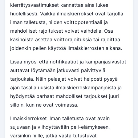
kierrätysvaatimukset kannattaa aina lukea
huolellisesti. Vaikka ilmaiskierrokset ovat tarjolla
ilman talletusta, niiden voittopotentiaali ja
mahdolliset rajoitukset voivat vaihdella. Osa
kasinoista asettaa voittorajoituksia tai rajoittaa
joidenkin pelien käyttöä ilmaiskierrosten aikana.
Lisaa myös, että notifikaatiot ja kampanjasivustot
auttavat löytämään jatkuvasti päivittyviä
tarjouksia. Näin pelaajat voivat helposti pysyä
ajan tasalla uusista ilmaiskierroskampanjoista ja
hyödyntää parhaat mahdolliset tarjoukset juuri
silloin, kun ne ovat voimassa.
Ilmaiskierrokset ilman talletusta ovat avain
sujuvaan ja viihdyttävään peli-elämykseen,
varsinkin niille, jotka vasta tutustuvat