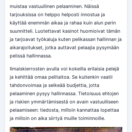
muistaa vastuullinen pelaaminen. Näissä
tarjouksissa on helppo helposti innostua ja
käyttää enemmän aikaa ja rahaa kuin alun perin
suunnitteli. Luotettavat kasinot huomioivat tämän
ja tarjoavat työkaluja kuten pelikassan hallinnan ja
aikarajoitukset, jotka auttavat pelaajia pysymään
pelissä hallinnassa.
Ilmaiskierrosten avulla voi kokeilla erilaisia pelejä
ja kehittää omaa pelitaitoa. Se kuitenkin vaatii
tahdonvoimaa ja selkeää budjettia, jotta
pelaaminen pysyy hallinnassa. Tietoisuus ehtojen
ja riskien ymmärtämisestä on avain vastuulliseen
pelaamiseen: tiedosta, milloin kannattaa lopettaa
ja milloin on aika siirtyä muille toiminnoille.