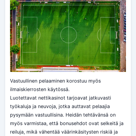
Vastuullinen pelaaminen korostuu myös
ilmaiskierrosten käytössä.
Luotettavat nettikasinot tarjoavat jatkuvasti
työkaluja ja neuvoja, jotka auttavat pelaajia
pysymään vastuullisina. Heidän tehtävänsä on
myös varmistaa, että bonusehdot ovat selkeitä ja
reiluja, mikä vähentää väärinkäsitysten riskiä ja