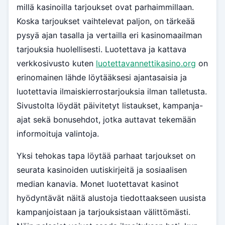
millä kasinoilla tarjoukset ovat parhaimmillaan.
Koska tarjoukset vaihtelevat paljon, on tärkeää
pysyä ajan tasalla ja vertailla eri kasinomaailman
tarjouksia huolellisesti. Luotettava ja kattava
verkkosivusto kuten
luotettavannettikasino.org
on
erinomainen lähde löytääksesi ajantasaisia ja
luotettavia ilmaiskierrostarjouksia ilman talletusta.
Sivustolta löydät päivitetyt listaukset, kampanja-
ajat sekä bonusehdot, jotka auttavat tekemään
informoituja valintoja.
Yksi tehokas tapa löytää parhaat tarjoukset on
seurata kasinoiden uutiskirjeitä ja sosiaalisen
median kanavia. Monet luotettavat kasinot
hyödyntävät näitä alustoja tiedottaakseen uusista
kampanjoistaan ja tarjouksistaan välittömästi.