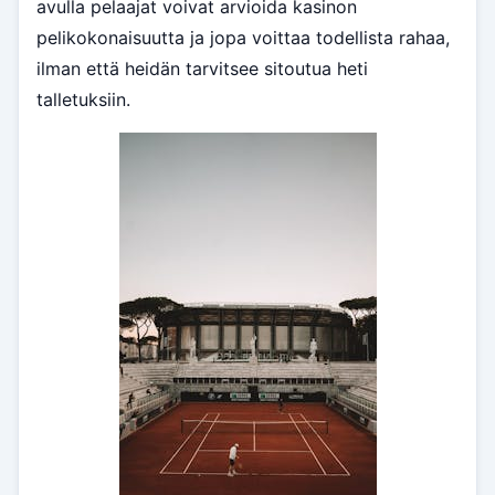
avulla pelaajat voivat arvioida kasinon
pelikokonaisuutta ja jopa voittaa todellista rahaa,
ilman että heidän tarvitsee sitoutua heti
talletuksiin.