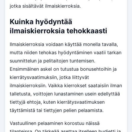
jotka sisältävät ilmaiskierroksia.
Kuinka hyödyntää
ilmaiskierroksia tehokkaasti
Ilmaiskierroksia voidaan käyttää monella tavalla,
mutta niiden tehokas hyödyntäminen vaatii tarkan
suunnittelun ja pelitaitojen tuntemisen.
Ensimmäinen askel on tutustua bonusehtoihin ja
kierrätysvaatimuksiin, jotka liittyvät
ilmaiskierroksiin. Vaikka kierrokset saataisiin ilman
talletusta, voittojen lunastaminen usein edellyttää
tiettyjä ehtoja, kuten kierrätysvaatimuksen
täyttämistä tai tiettyjen pelien pelaamista.
Vastuullinen pelaaminen korostuu näissä
tilanteissa. On tärkeää asettaa itselleen budjetti ja