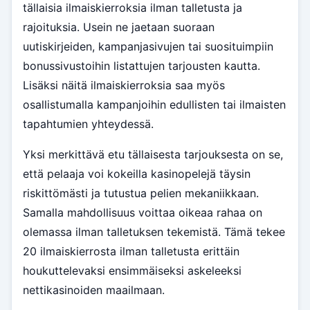
tällaisia ilmaiskierroksia ilman talletusta ja
rajoituksia. Usein ne jaetaan suoraan
uutiskirjeiden, kampanjasivujen tai suosituimpiin
bonussivustoihin listattujen tarjousten kautta.
Lisäksi näitä ilmaiskierroksia saa myös
osallistumalla kampanjoihin edullisten tai ilmaisten
tapahtumien yhteydessä.
Yksi merkittävä etu tällaisesta tarjouksesta on se,
että pelaaja voi kokeilla kasinopelejä täysin
riskittömästi ja tutustua pelien mekaniikkaan.
Samalla mahdollisuus voittaa oikeaa rahaa on
olemassa ilman talletuksen tekemistä. Tämä tekee
20 ilmaiskierrosta ilman talletusta erittäin
houkuttelevaksi ensimmäiseksi askeleeksi
nettikasinoiden maailmaan.