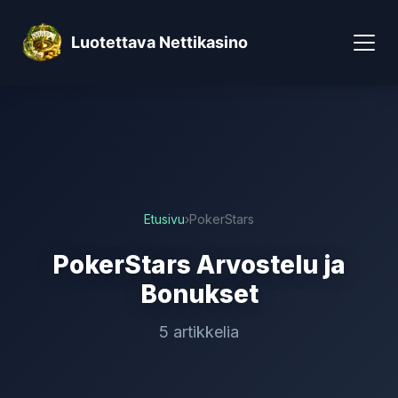
Luotettava Nettikasino
Etusivu
›
PokerStars
PokerStars Arvostelu ja
Bonukset
5 artikkelia