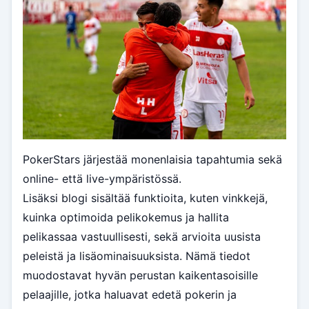
PokerStars järjestää monenlaisia tapahtumia sekä
online- että live-ympäristössä.
Lisäksi blogi sisältää funktioita, kuten vinkkejä,
kuinka optimoida pelikokemus ja hallita
pelikassaa vastuullisesti, sekä arvioita uusista
peleistä ja lisäominaisuuksista. Nämä tiedot
muodostavat hyvän perustan kaikentasoisille
pelaajille, jotka haluavat edetä pokerin ja