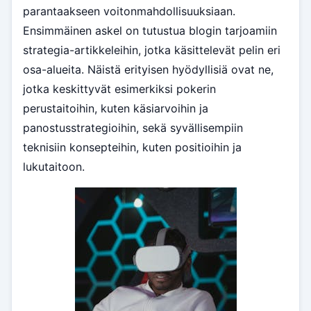
parantaakseen voitonmahdollisuuksiaan.
Ensimmäinen askel on tutustua blogin tarjoamiin
strategia-artikkeleihin, jotka käsittelevät pelin eri
osa-alueita. Näistä erityisen hyödyllisiä ovat ne,
jotka keskittyvät esimerkiksi pokerin
perustaitoihin, kuten käsiarvoihin ja
panostusstrategioihin, sekä syvällisempiin
teknisiin konsepteihin, kuten positioihin ja
lukutaitoon.