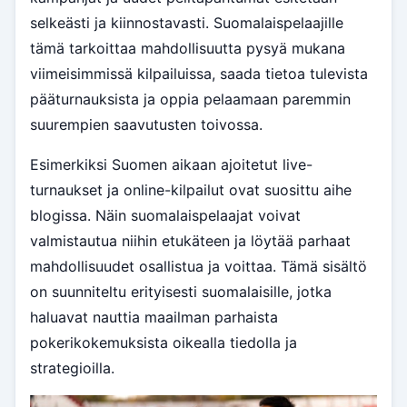
selkeästi ja kiinnostavasti. Suomalaispelaajille
tämä tarkoittaa mahdollisuutta pysyä mukana
viimeisimmissä kilpailuissa, saada tietoa tulevista
pääturnauksista ja oppia pelaamaan paremmin
suurempien saavutusten toivossa.
Esimerkiksi Suomen aikaan ajoitetut live-
turnaukset ja online-kilpailut ovat suosittu aihe
blogissa. Näin suomalaispelaajat voivat
valmistautua niihin etukäteen ja löytää parhaat
mahdollisuudet osallistua ja voittaa. Tämä sisältö
on suunniteltu erityisesti suomalaisille, jotka
haluavat nauttia maailman parhaista
pokerikokemuksista oikealla tiedolla ja
strategioilla.