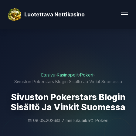
Luotettava Nettikasino
Etusivu
›
Kasinopelit
›
Pokeri
›
Sivuston Pokerstars Blogin Sisältö Ja Vinkit Suomessa
Sivuston Pokerstars Blogin
Sisältö Ja Vinkit Suomessa
📅 08.08.2026
📖 7 min lukuaika
📁 Pokeri