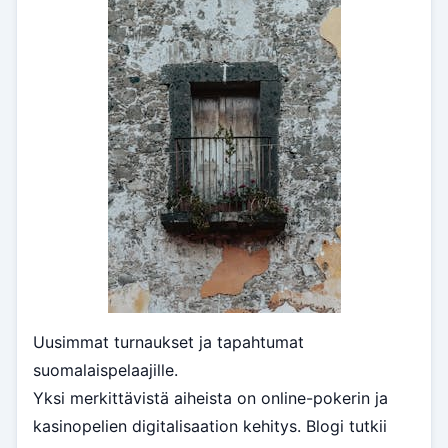
Uusimmat turnaukset ja tapahtumat
suomalaispelaajille.
Yksi merkittävistä aiheista on online-pokerin ja
kasinopelien digitalisaation kehitys. Blogi tutkii