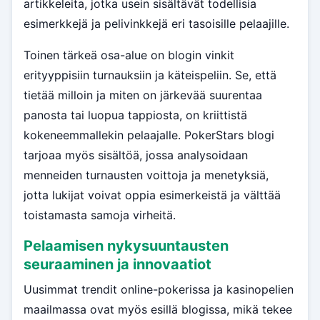
artikkeleita, jotka usein sisältävät todellisia
esimerkkejä ja pelivinkkejä eri tasoisille pelaajille.
Toinen tärkeä osa-alue on blogin vinkit
erityyppisiin turnauksiin ja käteispeliin. Se, että
tietää milloin ja miten on järkevää suurentaa
panosta tai luopua tappiosta, on kriittistä
kokeneemmallekin pelaajalle. PokerStars blogi
tarjoaa myös sisältöä, jossa analysoidaan
menneiden turnausten voittoja ja menetyksiä,
jotta lukijat voivat oppia esimerkeistä ja välttää
toistamasta samoja virheitä.
Pelaamisen nykysuuntausten
seuraaminen ja innovaatiot
Uusimmat trendit online-pokerissa ja kasinopelien
maailmassa ovat myös esillä blogissa, mikä tekee