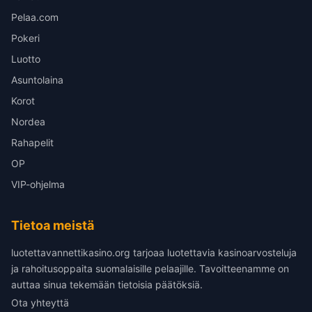
Pelaa.com
Pokeri
Luotto
Asuntolaina
Korot
Nordea
Rahapelit
OP
VIP-ohjelma
Tietoa meistä
luotettavannettikasino.org tarjoaa luotettavia kasinoarvosteluja
ja rahoitusoppaita suomalaisille pelaajille. Tavoitteenamme on
auttaa sinua tekemään tietoisia päätöksiä.
Ota yhteyttä