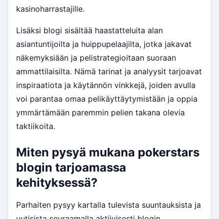
kasinoharrastajille.
Lisäksi blogi sisältää haastatteluita alan
asiantuntijoilta ja huippupelaajilta, jotka jakavat
näkemyksiään ja pelistrategioitaan suoraan
ammattilaisilta. Nämä tarinat ja analyysit tarjoavat
inspiraatiota ja käytännön vinkkejä, joiden avulla
voi parantaa omaa pelikäyttäytymistään ja oppia
ymmärtämään paremmin pelien takana olevia
taktiikoita.
Miten pysyä mukana pokerstars
blogin tarjoamassa
kehityksessä?
Parhaiten pysyy kartalla tulevista suuntauksista ja
uutisista seuraamalla aktiivisesti blogin