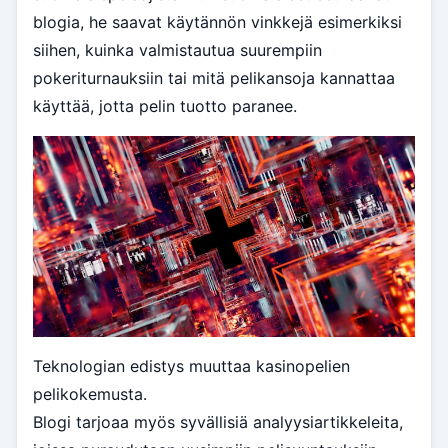
blogia, he saavat käytännön vinkkejä esimerkiksi
siihen, kuinka valmistautua suurempiin
pokeriturnauksiin tai mitä pelikansoja kannattaa
käyttää, jotta pelin tuotto paranee.
Teknologian edistys muuttaa kasinopelien
pelikokemusta.
Blogi tarjoaa myös syvällisiä analyysiartikkeleita,