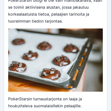
PokerStarsin blogi ei ole vain mainoskanava, vaan
se toimii aktiivisena alustan, jossa jakautuu
korkealaatuista tietoa, pelaajien tarinoita ja
tuoreimman tiedon tarjontaa.
PokerStarsin turnaustarjonta on laaja ja
houkutteleva suomalaisillekin pelaajille.