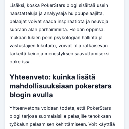
Lisäksi, koska PokerStars blogi sisältää usein
haastatteluja ja analyysejä huippupelaajilta,
pelaajat voivat saada inspiraatiota ja neuvoja
suoraan alan parhaimmilta. Heidän oppinsa,
mukaan lukien pelin psykologian hallinta ja
vastustajien lukutaito, voivat olla ratkaisevan
tärkeitä keinoja menestyksen saavuttamiseksi
pokerissa.
Yhteenveto: kuinka lisätä
mahdollisuuksiaan pokerstars
blogin avulla
Yhteenvetona voidaan todeta, että PokerStars
blogi tarjoaa suomalaisille pelaajille tehokkaan
työkalun pelaamisen kehittämiseen. Voit käyttää