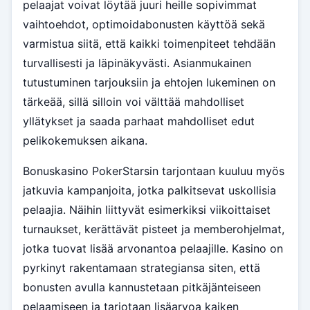
pelaajat voivat löytää juuri heille sopivimmat
vaihtoehdot, optimoidabonusten käyttöä sekä
varmistua siitä, että kaikki toimenpiteet tehdään
turvallisesti ja läpinäkyvästi. Asianmukainen
tutustuminen tarjouksiin ja ehtojen lukeminen on
tärkeää, sillä silloin voi välttää mahdolliset
yllätykset ja saada parhaat mahdolliset edut
pelikokemuksen aikana.
Bonuskasino PokerStarsin tarjontaan kuuluu myös
jatkuvia kampanjoita, jotka palkitsevat uskollisia
pelaajia. Näihin liittyvät esimerkiksi viikoittaiset
turnaukset, kerättävät pisteet ja memberohjelmat,
jotka tuovat lisää arvonantoa pelaajille. Kasino on
pyrkinyt rakentamaan strategiansa siten, että
bonusten avulla kannustetaan pitkäjänteiseen
pelaamiseen ja tarjotaan lisäarvoa kaiken