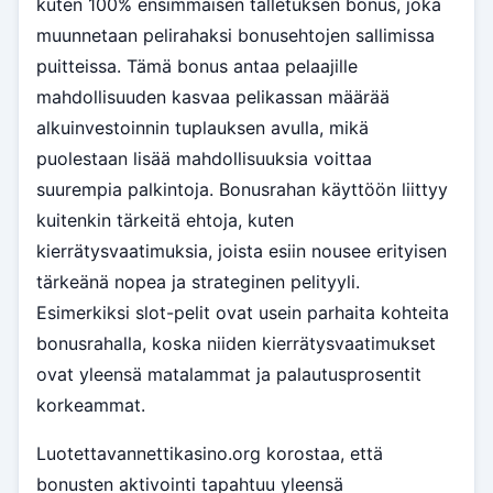
kuten 100% ensimmäisen talletuksen bonus, joka
muunnetaan pelirahaksi bonusehtojen sallimissa
puitteissa. Tämä bonus antaa pelaajille
mahdollisuuden kasvaa pelikassan määrää
alkuinvestoinnin tuplauksen avulla, mikä
puolestaan lisää mahdollisuuksia voittaa
suurempia palkintoja. Bonusrahan käyttöön liittyy
kuitenkin tärkeitä ehtoja, kuten
kierrätysvaatimuksia, joista esiin nousee erityisen
tärkeänä nopea ja strateginen pelityyli.
Esimerkiksi slot-pelit ovat usein parhaita kohteita
bonusrahalla, koska niiden kierrätysvaatimukset
ovat yleensä matalammat ja palautusprosentit
korkeammat.
Luotettavannettikasino.org korostaa, että
bonusten aktivointi tapahtuu yleensä