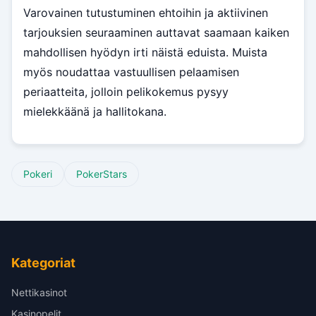
Varovainen tutustuminen ehtoihin ja aktiivinen
tarjouksien seuraaminen auttavat saamaan kaiken
mahdollisen hyödyn irti näistä eduista. Muista
myös noudattaa vastuullisen pelaamisen
periaatteita, jolloin pelikokemus pysyy
mielekkäänä ja hallitokana.
Pokeri
PokerStars
Kategoriat
Nettikasinot
Kasinopelit