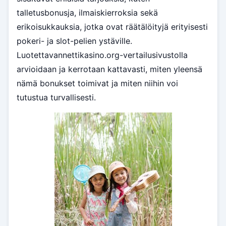
talletusbonusja, ilmaiskierroksia sekä
erikoisukkauksia, jotka ovat räätälöityjä erityisesti
pokeri- ja slot-pelien ystäville.
Luotettavannettikasino.org-vertailusivustolla
arvioidaan ja kerrotaan kattavasti, miten yleensä
nämä bonukset toimivat ja miten niihin voi
tutustua turvallisesti.