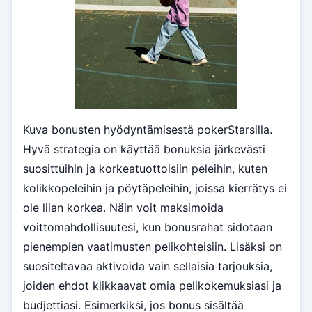
Kuva bonusten hyödyntämisestä pokerStarsilla.
Hyvä strategia on käyttää bonuksia järkevästi
suosittuihin ja korkeatuottoisiin peleihin, kuten
kolikkopeleihin ja pöytäpeleihin, joissa kierrätys ei
ole liian korkea. Näin voit maksimoida
voittomahdollisuutesi, kun bonusrahat sidotaan
pienempien vaatimusten pelikohteisiin. Lisäksi on
suositeltavaa aktivoida vain sellaisia tarjouksia,
joiden ehdot klikkaavat omia pelikokemuksiasi ja
budjettiasi. Esimerkiksi, jos bonus sisältää