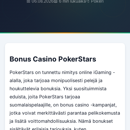
📅 06.08.2026
📖 6 min lukuaika
📁 Pokeri
Bonus Casino PokerStars
PokerStars on tunnettu nimitys online iGaming -
alalla, joka tarjoaa monipuolisesti pelejä ja
houkuttelevia bonuksia. Yksi suosituimmista
eduista, joita PokerStars tarjoaa
suomalaispelaajille, on bonus casino -kampanjat,
jotka voivat merkittävästi parantaa pelikokemusta
ja lisätä voittomahdollisuuksia. Nämä bonukset
sisältävät erilaisia tarjouksia, kuten