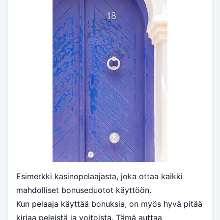
Esimerkki kasinopelaajasta, joka ottaa kaikki
mahdolliset bonuseduotot käyttöön.
Kun pelaaja käyttää bonuksia, on myös hyvä pitää
kirjaa peleistä ja voitoista. Tämä auttaa