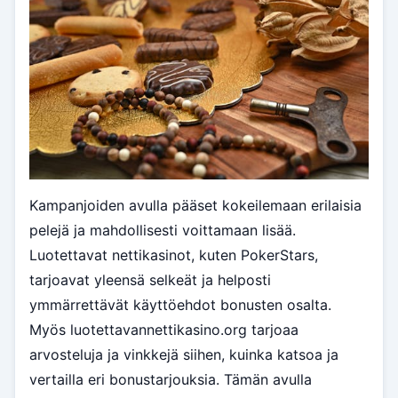
Kampanjoiden avulla pääset kokeilemaan erilaisia
pelejä ja mahdollisesti voittamaan lisää.
Luotettavat nettikasinot, kuten PokerStars,
tarjoavat yleensä selkeät ja helposti
ymmärrettävät käyttöehdot bonusten osalta.
Myös luotettavannettikasino.org tarjoaa
arvosteluja ja vinkkejä siihen, kuinka katsoa ja
vertailla eri bonustarjouksia. Tämän avulla