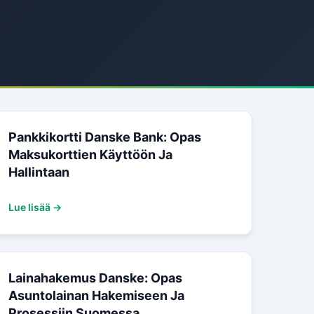
Pankkikortti Danske Bank: Opas
Maksukorttien Käyttöön Ja
Hallintaan
Lue lisää →
Lainahakemus Danske: Opas
Asuntolainan Hakemiseen Ja
Prosessiin Suomessa