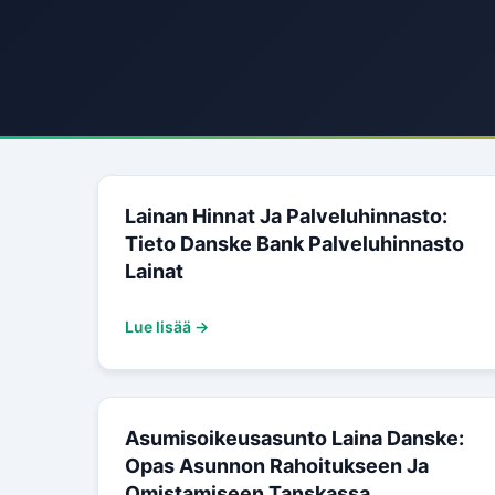
Lainan Hinnat Ja Palveluhinnasto:
Tieto Danske Bank Palveluhinnasto
Lainat
Lue lisää →
Asumisoikeusasunto Laina Danske:
Opas Asunnon Rahoitukseen Ja
Omistamiseen Tanskassa