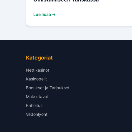
Lue lisää →
Kategoriat
Nettikasinot
Kasinopelit
Bonukset ja Tarjoukset
Maksutavat
Rahoitus
Vedonlyönti