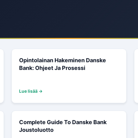
Opintolainan Hakeminen Danske
Bank: Ohjeet Ja Prosessi
Lue lisää →
Complete Guide To Danske Bank
Joustoluotto