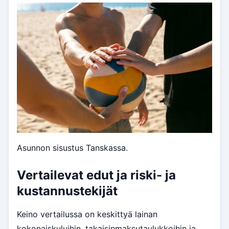
Asunnon sisustus Tanskassa.
Vertailevat edut ja riski- ja
kustannustekijät
Keino vertailussa on keskittyä lainan
kokonaiskuluihin, takaisinmaksutaulukkoihin ja