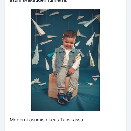
asumisvakauden tunnetta.
Moderni asumisoikeus Tanskassa.