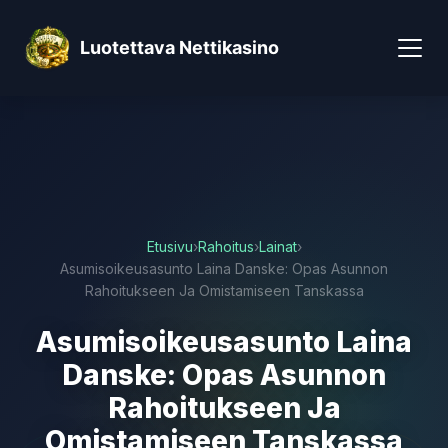
Luotettava Nettikasino
Etusivu
›
Rahoitus
›
Lainat
›
Asumisoikeusasunto Laina Danske: Opas Asunnon
Rahoitukseen Ja Omistamiseen Tanskassa
Asumisoikeusasunto Laina
Danske: Opas Asunnon
Rahoitukseen Ja
Omistamiseen Tanskassa