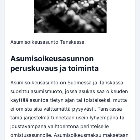
Asumisoikeusasunto Tanskassa.
Asumisoikeusasunnon
peruskuvaus ja toiminta
Asumisoikeusasunto on Suomessa ja Tanskassa
suosittu asumismuoto, jossa asukas saa oikeuden
käyttää asuntoa tietyn ajan tai toistaiseksi, mutta
ei omista sitä välttämättä pysyvästi. Tanskassa
tämä järjestelmä tunnetaan usein lyhyempänä tai
joustavampana vaihtoehtona perinteiselle
omistusasunnolle. Asumisoikeusmaksu maksetaan