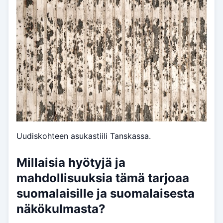
Uudiskohteen asukastiili Tanskassa.
Millaisia hyötyjä ja
mahdollisuuksia tämä tarjoaa
suomalaisille ja suomalaisesta
näkökulmasta?