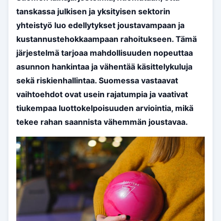
tanskassa julkisen ja yksityisen sektorin
yhteistyö luo edellytykset joustavampaan ja
kustannustehokkaampaan rahoitukseen. Tämä
järjestelmä tarjoaa mahdollisuuden nopeuttaa
asunnon hankintaa ja vähentää käsittelykuluja
sekä riskienhallintaa. Suomessa vastaavat
vaihtoehdot ovat usein rajatumpia ja vaativat
tiukempaa luottokelpoisuuden arviointia, mikä
tekee rahan saannista vähemmän joustavaa.