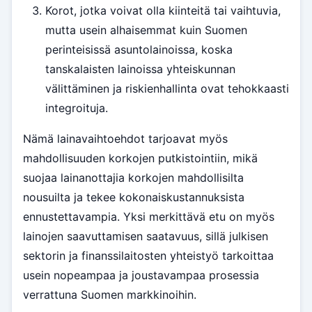
Korot, jotka voivat olla kiinteitä tai vaihtuvia,
mutta usein alhaisemmat kuin Suomen
perinteisissä asuntolainoissa, koska
tanskalaisten lainoissa yhteiskunnan
välittäminen ja riskienhallinta ovat tehokkaasti
integroituja.
Nämä lainavaihtoehdot tarjoavat myös
mahdollisuuden korkojen putkistointiin, mikä
suojaa lainanottajia korkojen mahdollisilta
nousuilta ja tekee kokonaiskustannuksista
ennustettavampia. Yksi merkittävä etu on myös
lainojen saavuttamisen saatavuus, sillä julkisen
sektorin ja finanssilaitosten yhteistyö tarkoittaa
usein nopeampaa ja joustavampaa prosessia
verrattuna Suomen markkinoihin.