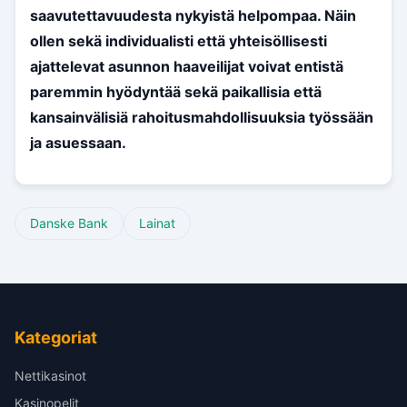
saavutettavuudesta nykyistä helpompaa. Näin
ollen sekä individualisti että yhteisöllisesti
ajattelevat asunnon haaveilijat voivat entistä
paremmin hyödyntää sekä paikallisia että
kansainvälisiä rahoitusmahdollisuuksia työssään
ja asuessaan.
Danske Bank
Lainat
Kategoriat
Nettikasinot
Kasinopelit