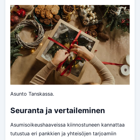
Asunto Tanskassa.
Seuranta ja vertaileminen
Asumisoikeushaaveissa kiinnostuneen kannattaa
tutustua eri pankkien ja yhteisöjen tarjoamiin