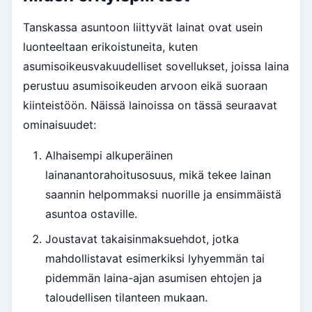
Tanskassa asuntoon liittyvät lainat ovat usein
luonteeltaan erikoistuneita, kuten
asumisoikeusvakuudelliset sovellukset, joissa laina
perustuu asumisoikeuden arvoon eikä suoraan
kiinteistöön. Näissä lainoissa on tässä seuraavat
ominaisuudet:
Alhaisempi alkuperäinen
lainanantorahoitusosuus, mikä tekee lainan
saannin helpommaksi nuorille ja ensimmäistä
asuntoa ostaville.
Joustavat takaisinmaksuehdot, jotka
mahdollistavat esimerkiksi lyhyemmän tai
pidemmän laina-ajan asumisen ehtojen ja
taloudellisen tilanteen mukaan.