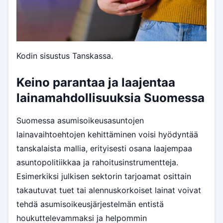
Kodin sisustus Tanskassa.
Keino parantaa ja laajentaa
lainamahdollisuuksia Suomessa
Suomessa asumisoikeusasuntojen
lainavaihtoehtojen kehittäminen voisi hyödyntää
tanskalaista mallia, erityisesti osana laajempaa
asuntopolitiikkaa ja rahoitusinstrumentteja.
Esimerkiksi julkisen sektorin tarjoamat osittain
takautuvat tuet tai alennuskorkoiset lainat voivat
tehdä asumisoikeusjärjestelmän entistä
houkuttelevammaksi ja helpommin