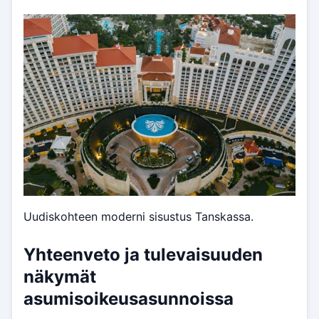
Uudiskohteen moderni sisustus Tanskassa.
Yhteenveto ja tulevaisuuden
näkymät
asumisoikeusasunnoissa