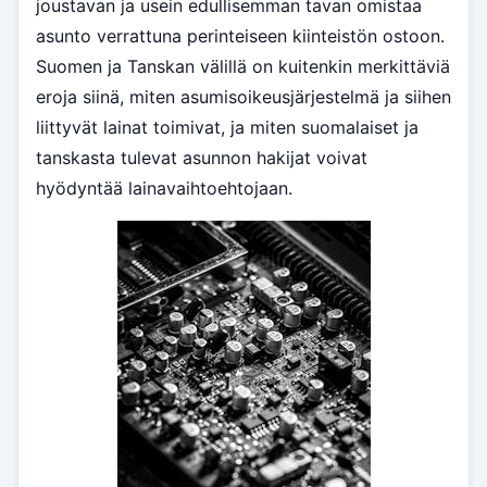
joustavan ja usein edullisemman tavan omistaa
asunto verrattuna perinteiseen kiinteistön ostoon.
Suomen ja Tanskan välillä on kuitenkin merkittäviä
eroja siinä, miten asumisoikeusjärjestelmä ja siihen
liittyvät lainat toimivat, ja miten suomalaiset ja
tanskasta tulevat asunnon hakijat voivat
hyödyntää lainavaihtoehtojaan.