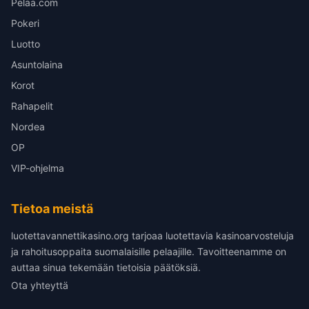
Pelaa.com
Pokeri
Luotto
Asuntolaina
Korot
Rahapelit
Nordea
OP
VIP-ohjelma
Tietoa meistä
luotettavannettikasino.org tarjoaa luotettavia kasinoarvosteluja
ja rahoitusoppaita suomalaisille pelaajille. Tavoitteenamme on
auttaa sinua tekemään tietoisia päätöksiä.
Ota yhteyttä