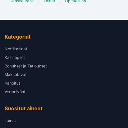
Danske Bank
Lainat
Opintolaina
Kategoriat
Nettikasinot
Kasinopelit
Bonukset ja Tarjoukset
Maksutavat
Rahoitus
Vedonlyönti
Suositut aiheet
Lainat