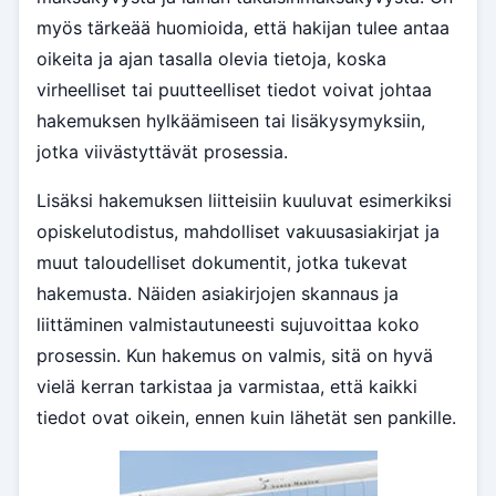
myös tärkeää huomioida, että hakijan tulee antaa
oikeita ja ajan tasalla olevia tietoja, koska
virheelliset tai puutteelliset tiedot voivat johtaa
hakemuksen hylkäämiseen tai lisäkysymyksiin,
jotka viivästyttävät prosessia.
Lisäksi hakemuksen liitteisiin kuuluvat esimerkiksi
opiskelutodistus, mahdolliset vakuusasiakirjat ja
muut taloudelliset dokumentit, jotka tukevat
hakemusta. Näiden asiakirjojen skannaus ja
liittäminen valmistautuneesti sujuvoittaa koko
prosessin. Kun hakemus on valmis, sitä on hyvä
vielä kerran tarkistaa ja varmistaa, että kaikki
tiedot ovat oikein, ennen kuin lähetät sen pankille.