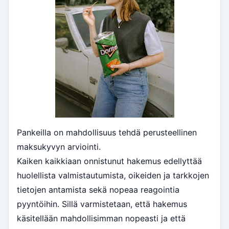
Pankeilla on mahdollisuus tehdä perusteellinen
maksukyvyn arviointi.
Kaiken kaikkiaan onnistunut hakemus edellyttää
huolellista valmistautumista, oikeiden ja tarkkojen
tietojen antamista sekä nopeaa reagointia
pyyntöihin. Sillä varmistetaan, että hakemus
käsitellään mahdollisimman nopeasti ja että