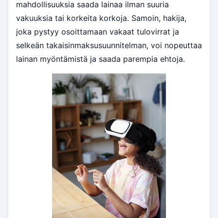
mahdollisuuksia saada lainaa ilman suuria
vakuuksia tai korkeita korkoja. Samoin, hakija,
joka pystyy osoittamaan vakaat tulovirrat ja
selkeän takaisinmaksusuunnitelman, voi nopeuttaa
lainan myöntämistä ja saada parempia ehtoja.