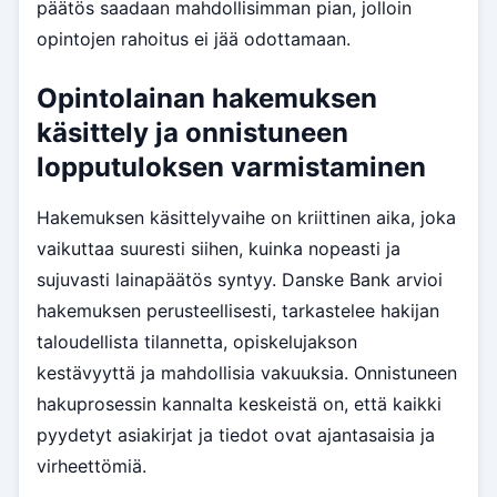
päätös saadaan mahdollisimman pian, jolloin
opintojen rahoitus ei jää odottamaan.
Opintolainan hakemuksen
käsittely ja onnistuneen
lopputuloksen varmistaminen
Hakemuksen käsittelyvaihe on kriittinen aika, joka
vaikuttaa suuresti siihen, kuinka nopeasti ja
sujuvasti lainapäätös syntyy. Danske Bank arvioi
hakemuksen perusteellisesti, tarkastelee hakijan
taloudellista tilannetta, opiskelujakson
kestävyyttä ja mahdollisia vakuuksia. Onnistuneen
hakuprosessin kannalta keskeistä on, että kaikki
pyydetyt asiakirjat ja tiedot ovat ajantasaisia ja
virheettömiä.