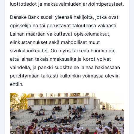
luottotiedot ja maksuvalmiuden arviointiperusteet.
Danske Bank suosii yleensä hakijoita, jotka ovat
opiskelijoina tai perustavat taloutensa vakaasti.
Lainan määrään vaikuttavat opiskelumaksut,
elinkustannukset sekä mahdolliset muut
sivukuluoikeudet. On myös tärkeää huomioida,
että lainan takaisinmaksuaika ja korot voivat
vaihdella, ja pankki suosittelee lainaa hakiessaan
perehtymään tarkasti kulloinkin voimassa oleviin
ehtiin.