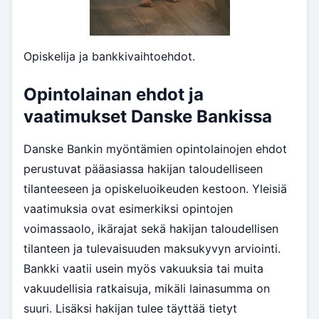
Opiskelija ja bankkivaihtoehdot.
Opintolainan ehdot ja
vaatimukset Danske Bankissa
Danske Bankin myöntämien opintolainojen ehdot
perustuvat pääasiassa hakijan taloudelliseen
tilanteeseen ja opiskeluoikeuden kestoon. Yleisiä
vaatimuksia ovat esimerkiksi opintojen
voimassaolo, ikärajat sekä hakijan taloudellisen
tilanteen ja tulevaisuuden maksukyvyn arviointi.
Bankki vaatii usein myös vakuuksia tai muita
vakuudellisia ratkaisuja, mikäli lainasumma on
suuri. Lisäksi hakijan tulee täyttää tietyt