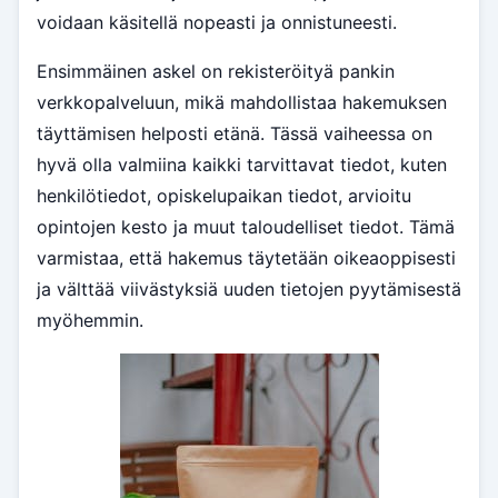
voidaan käsitellä nopeasti ja onnistuneesti.
Ensimmäinen askel on rekisteröityä pankin
verkkopalveluun, mikä mahdollistaa hakemuksen
täyttämisen helposti etänä. Tässä vaiheessa on
hyvä olla valmiina kaikki tarvittavat tiedot, kuten
henkilötiedot, opiskelupaikan tiedot, arvioitu
opintojen kesto ja muut taloudelliset tiedot. Tämä
varmistaa, että hakemus täytetään oikeaoppisesti
ja välttää viivästyksiä uuden tietojen pyytämisestä
myöhemmin.