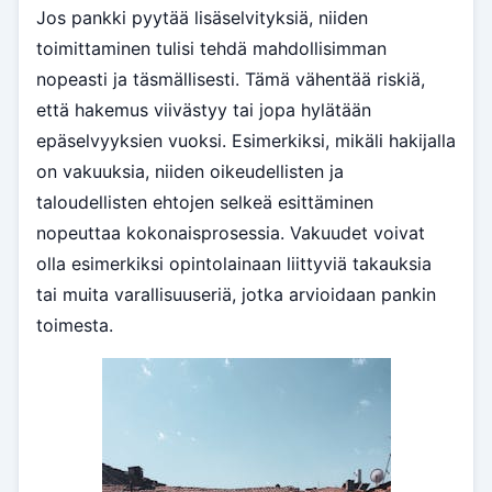
Jos pankki pyytää lisäselvityksiä, niiden
toimittaminen tulisi tehdä mahdollisimman
nopeasti ja täsmällisesti. Tämä vähentää riskiä,
että hakemus viivästyy tai jopa hylätään
epäselvyyksien vuoksi. Esimerkiksi, mikäli hakijalla
on vakuuksia, niiden oikeudellisten ja
taloudellisten ehtojen selkeä esittäminen
nopeuttaa kokonaisprosessia. Vakuudet voivat
olla esimerkiksi opintolainaan liittyviä takauksia
tai muita varallisuuseriä, jotka arvioidaan pankin
toimesta.