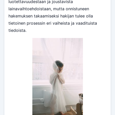
luotettavuudestaan ja joustavista
lainavaihtoehdoistaan, mutta onnistuneen
hakemuksen takaamiseksi hakijan tulee olla
tietoinen prosessin eri vaiheista ja vaadituista
tiedoista.