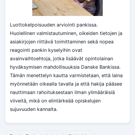
Luottokelpoisuuden arviointi pankissa.
Huolellinen valmistautuminen, oikeiden tietojen ja
asiakirjojen riittävä toimittaminen sekä nopea
reagointi pankin kyselyihin ovat
avainvaihtoehtoja, jotka lisäävät opintolainan
hyväksymisen mahdollisuuksia Danske Bankissa.
Tämän menettelyn kautta varmistetaan, että laina
myönnetään oikealla tavalla ja että hakija pääsee
nauttimaan rahoituksestaan ilman ylimääräisiä
viiveitä, mikä on elintärkeää opiskelujen
sujuvuuden kannalta.