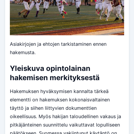
Asiakirjojen ja ehtojen tarkistaminen ennen
hakemusta.
Yleiskuva opintolainan
hakemisen merkityksestä
Hakemuksen hyväksymisen kannalta tärkeä
elementti on hakemuksen kokonaisvaltainen
täyttö ja siihen liittyvien dokumenttien
oikeellisuus. Myös hakijan taloudellinen vakaus ja
pitkäjänteinen suunnittelu vaikuttavat lopulliseen
päätökseen. Suomessa vakiintunut käytäntö on,