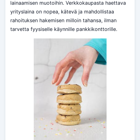
lainaamisen muotoihin. Verkkokaupasta haettava
yrityslaina on nopea, kätevä ja mahdollistaa
rahoituksen hakemisen milloin tahansa, ilman
tarvetta fyysiselle käynnille pankkikonttorille.