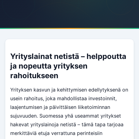
Yrityslainat netistä – helppoutta
ja nopeutta yrityksen
rahoitukseen
Yrityksen kasvun ja kehittymisen edellytyksenä on
usein rahoitus, joka mahdollistaa investoinnit,
laajentumisen ja päivittäisen liiketoiminnan
sujuvuuden. Suomessa yhä useammat yritykset
hakevat yrityslainoja netistä – tämä tapa tarjoaa
merkittäviä etuja verrattuna perinteisiin