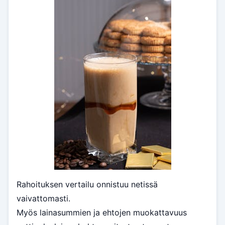
Rahoituksen vertailu onnistuu netissä
vaivattomasti.
Myös lainasummien ja ehtojen muokattavuus