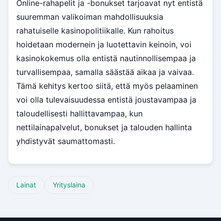
Online-rahapelit ja -bonukset tarjoavat nyt entistä
suuremman valikoiman mahdollisuuksia
rahatuiselle kasinopolitiikalle. Kun rahoitus
hoidetaan modernein ja luotettavin keinoin, voi
kasinokokemus olla entistä nautinnollisempaa ja
turvallisempaa, samalla säästää aikaa ja vaivaa.
Tämä kehitys kertoo siitä, että myös pelaaminen
voi olla tulevaisuudessa entistä joustavampaa ja
taloudellisesti hallittavampaa, kun
nettilainapalvelut, bonukset ja talouden hallinta
yhdistyvät saumattomasti.
Lainat
Yrityslaina