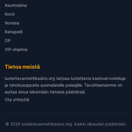
Asuntolaina
Korot
Nordea
Rahapelit
OP
VIP-ohjelma
Tietoa meistä
luotettavannettikasino.org tarjoaa luotettavia kasinoarvosteluja
ja rahoitusoppaita suomalaisille pelaajille. Tavoitteenamme on
auttaa sinua tekemään tietoisia päätöksiä.
Ota yhteyttä
© 2026 luotettavannettikasino.org. Kaikki oikeudet pidätetään.