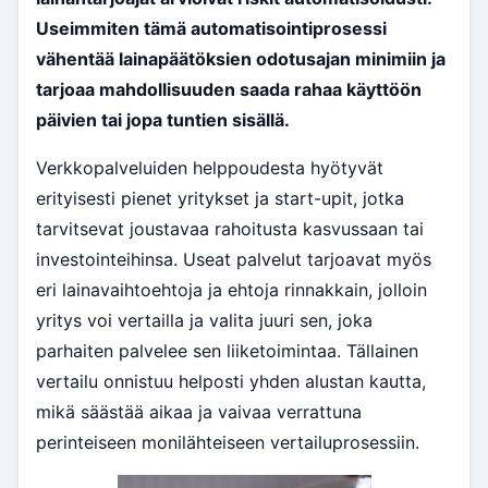
Useimmiten tämä automatisointiprosessi
vähentää lainapäätöksien odotusajan minimiin ja
tarjoaa mahdollisuuden saada rahaa käyttöön
päivien tai jopa tuntien sisällä.
Verkkopalveluiden helppoudesta hyötyvät
erityisesti pienet yritykset ja start-upit, jotka
tarvitsevat joustavaa rahoitusta kasvussaan tai
investointeihinsa. Useat palvelut tarjoavat myös
eri lainavaihtoehtoja ja ehtoja rinnakkain, jolloin
yritys voi vertailla ja valita juuri sen, joka
parhaiten palvelee sen liiketoimintaa. Tällainen
vertailu onnistuu helposti yhden alustan kautta,
mikä säästää aikaa ja vaivaa verrattuna
perinteiseen monilähteiseen vertailuprosessiin.