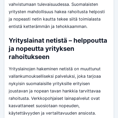
vahvistumaan tulevaisuudessa. Suomalaisten
yritysten mahdollisuus hakea rahoitusta helposti
ja nopeasti netin kautta tekee siitä toimialasta
entistä ketterämmän ja tehokkaamman.
Yrityslainat netistä – helppoutta
ja nopeutta yrityksen
rahoitukseen
Yrityslainojen hakeminen netistä on muuttunut
vallankumoukselliseksi palveluksi, joka tarjoaa
nykyisin suomalaisille yrityksille erityisen
joustavan ja nopean tavan hankkia tarvittavaa
rahoitusta. Verkkopohjaiset lainapalvelut ovat
kasvattaneet suosiotaan nopeuden,
käytettävyyden ja vertailtavuuden ansiosta.