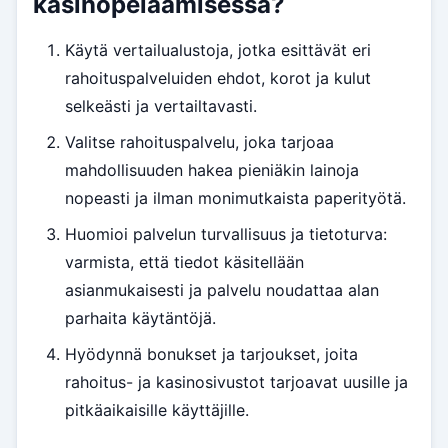
kasinopelaamisessa?
Käytä vertailualustoja, jotka esittävät eri
rahoituspalveluiden ehdot, korot ja kulut
selkeästi ja vertailtavasti.
Valitse rahoituspalvelu, joka tarjoaa
mahdollisuuden hakea pieniäkin lainoja
nopeasti ja ilman monimutkaista paperityötä.
Huomioi palvelun turvallisuus ja tietoturva:
varmista, että tiedot käsitellään
asianmukaisesti ja palvelu noudattaa alan
parhaita käytäntöjä.
Hyödynnä bonukset ja tarjoukset, joita
rahoitus- ja kasinosivustot tarjoavat uusille ja
pitkäaikaisille käyttäjille.