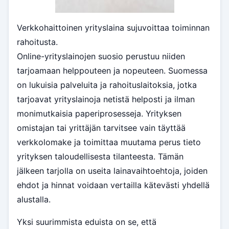
Verkkohaittoinen yrityslaina sujuvoittaa toiminnan
rahoitusta.
Online-yrityslainojen suosio perustuu niiden
tarjoamaan helppouteen ja nopeuteen. Suomessa
on lukuisia palveluita ja rahoituslaitoksia, jotka
tarjoavat yrityslainoja netistä helposti ja ilman
monimutkaisia paperiprosesseja. Yrityksen
omistajan tai yrittäjän tarvitsee vain täyttää
verkkolomake ja toimittaa muutama perus tieto
yrityksen taloudellisesta tilanteesta. Tämän
jälkeen tarjolla on useita lainavaihtoehtoja, joiden
ehdot ja hinnat voidaan vertailla kätevästi yhdellä
alustalla.
Yksi suurimmista eduista on se, että