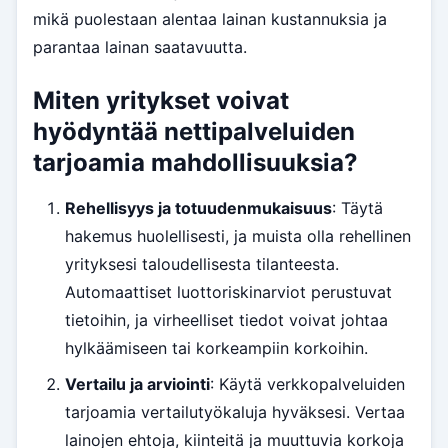
mikä puolestaan alentaa lainan kustannuksia ja
parantaa lainan saatavuutta.
Miten yritykset voivat
hyödyntää nettipalveluiden
tarjoamia mahdollisuuksia?
Rehellisyys ja totuudenmukaisuus
: Täytä
hakemus huolellisesti, ja muista olla rehellinen
yrityksesi taloudellisesta tilanteesta.
Automaattiset luottoriskinarviot perustuvat
tietoihin, ja virheelliset tiedot voivat johtaa
hylkäämiseen tai korkeampiin korkoihin.
Vertailu ja arviointi
: Käytä verkkopalveluiden
tarjoamia vertailutyökaluja hyväksesi. Vertaa
lainojen ehtoja, kiinteitä ja muuttuvia korkoja