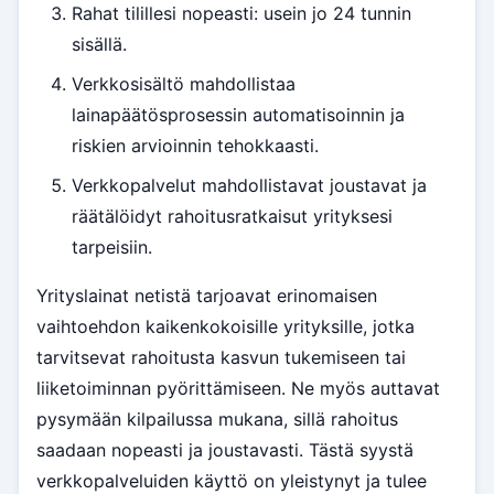
Rahat tilillesi nopeasti: usein jo 24 tunnin
sisällä.
Verkkosisältö mahdollistaa
lainapäätösprosessin automatisoinnin ja
riskien arvioinnin tehokkaasti.
Verkkopalvelut mahdollistavat joustavat ja
räätälöidyt rahoitusratkaisut yrityksesi
tarpeisiin.
Yrityslainat netistä tarjoavat erinomaisen
vaihtoehdon kaikenkokoisille yrityksille, jotka
tarvitsevat rahoitusta kasvun tukemiseen tai
liiketoiminnan pyörittämiseen. Ne myös auttavat
pysymään kilpailussa mukana, sillä rahoitus
saadaan nopeasti ja joustavasti. Tästä syystä
verkkopalveluiden käyttö on yleistynyt ja tulee