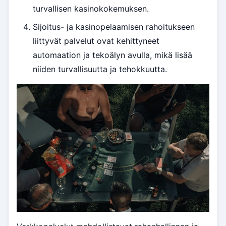
turvallisen kasinokokemuksen.
Sijoitus- ja kasinopelaamisen rahoitukseen
liittyvät palvelut ovat kehittyneet
automaation ja tekoälyn avulla, mikä lisää
niiden turvallisuutta ja tehokkuutta.