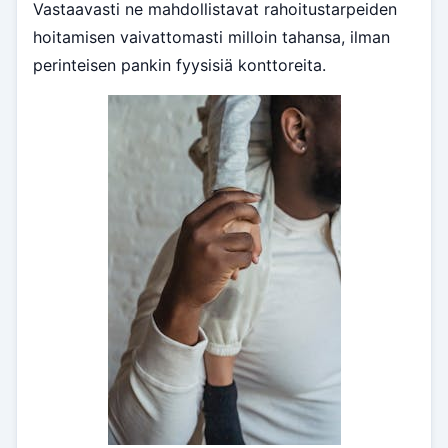
Vastaavasti ne mahdollistavat rahoitustarpeiden
hoitamisen vaivattomasti milloin tahansa, ilman
perinteisen pankin fyysisiä konttoreita.