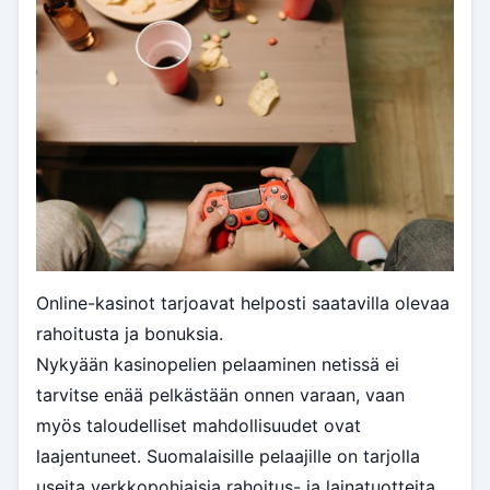
Online-kasinot tarjoavat helposti saatavilla olevaa
rahoitusta ja bonuksia.
Nykyään kasinopelien pelaaminen netissä ei
tarvitse enää pelkästään onnen varaan, vaan
myös taloudelliset mahdollisuudet ovat
laajentuneet. Suomalaisille pelaajille on tarjolla
useita verkkopohjaisia rahoitus- ja lainatuotteita,