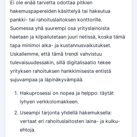
Ei ole enää tarvetta odottaa pitkien
hakemuspapereiden käsittelyä tai hakeutua
pankki- tai rahoituslaitoksen konttorille.
Suomessa yhä suurempi osa yrityslainoista
haetaan ja kilpailutetaan juuri netissä, koska tämä
tapa minimoi aika- ja kustannusvaikutukset.
Uskallemme, että tämä trendi vahvistuu
tulevaisuudessakin, sillä digitalisaatio tekee
yrityksen rahoituksen hankkimisesta entistä
sujuvampaa ja läpinäkyvämpää.
Hakuprosessi on nopea ja helppo: täytät
lyhyen verkkolomakkeen.
Useampi tarjonta yhdellä hakemuksella:
vertaat eri rahoituslaitosten laina- ja kulku-
ehtoja.