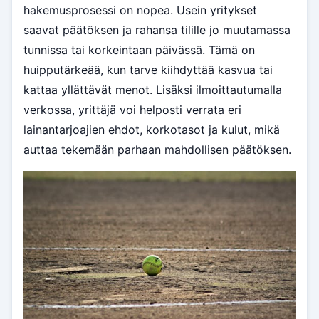
hakemusprosessi on nopea. Usein yritykset
saavat päätöksen ja rahansa tilille jo muutamassa
tunnissa tai korkeintaan päivässä. Tämä on
huipputärkeää, kun tarve kiihdyttää kasvua tai
kattaa yllättävät menot. Lisäksi ilmoittautumalla
verkossa, yrittäjä voi helposti verrata eri
lainantarjoajien ehdot, korkotasot ja kulut, mikä
auttaa tekemään parhaan mahdollisen päätöksen.