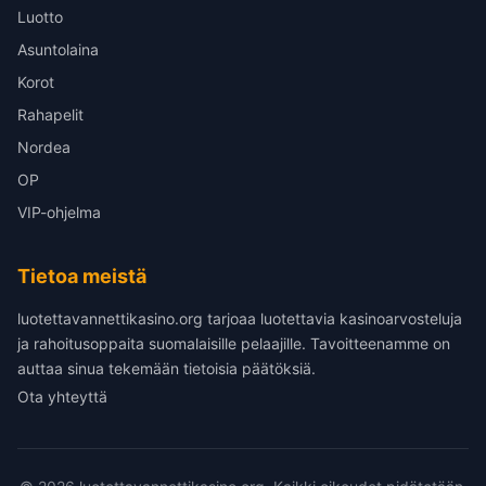
Luotto
Asuntolaina
Korot
Rahapelit
Nordea
OP
VIP-ohjelma
Tietoa meistä
luotettavannettikasino.org tarjoaa luotettavia kasinoarvosteluja
ja rahoitusoppaita suomalaisille pelaajille. Tavoitteenamme on
auttaa sinua tekemään tietoisia päätöksiä.
Ota yhteyttä