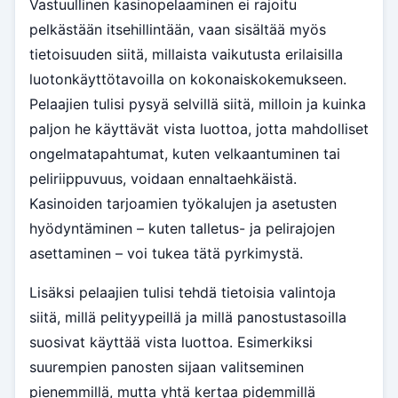
Vastuullinen kasinopelaaminen ei rajoitu
pelkästään itsehillintään, vaan sisältää myös
tietoisuuden siitä, millaista vaikutusta erilaisilla
luotonkäyttötavoilla on kokonaiskokemukseen.
Pelaajien tulisi pysyä selvillä siitä, milloin ja kuinka
paljon he käyttävät vista luottoa, jotta mahdolliset
ongelmatapahtumat, kuten velkaantuminen tai
peliriippuvuus, voidaan ennaltaehkäistä.
Kasinoiden tarjoamien työkalujen ja asetusten
hyödyntäminen – kuten talletus- ja pelirajojen
asettaminen – voi tukea tätä pyrkimystä.
Lisäksi pelaajien tulisi tehdä tietoisia valintoja
siitä, millä pelityypeillä ja millä panostustasoilla
suosivat käyttää vista luottoa. Esimerkiksi
suurempien panosten sijaan valitseminen
pienemmillä, mutta yhtä kertaa pidemmillä