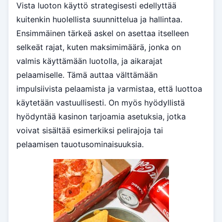
Vista luoton käyttö strategisesti edellyttää
kuitenkin huolellista suunnittelua ja hallintaa.
Ensimmäinen tärkeä askel on asettaa itselleen
selkeät rajat, kuten maksimimäärä, jonka on
valmis käyttämään luotolla, ja aikarajat
pelaamiselle. Tämä auttaa välttämään
impulsiivista pelaamista ja varmistaa, että luottoa
käytetään vastuullisesti. On myös hyödyllistä
hyödyntää kasinon tarjoamia asetuksia, jotka
voivat sisältää esimerkiksi pelirajoja tai
pelaamisen tauotusominaisuuksia.