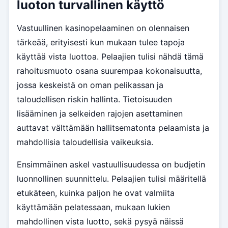
luoton turvallinen käyttö
Vastuullinen kasinopelaaminen on olennaisen
tärkeää, erityisesti kun mukaan tulee tapoja
käyttää vista luottoa. Pelaajien tulisi nähdä tämä
rahoitusmuoto osana suurempaa kokonaisuutta,
jossa keskeistä on oman pelikassan ja
taloudellisen riskin hallinta. Tietoisuuden
lisääminen ja selkeiden rajojen asettaminen
auttavat välttämään hallitsematonta pelaamista ja
mahdollisia taloudellisia vaikeuksia.
Ensimmäinen askel vastuullisuudessa on budjetin
luonnollinen suunnittelu. Pelaajien tulisi määritellä
etukäteen, kuinka paljon he ovat valmiita
käyttämään pelatessaan, mukaan lukien
mahdollinen vista luotto, sekä pysyä näissä