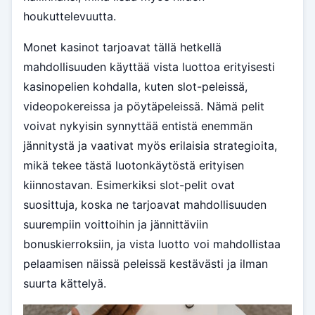
houkuttelevuutta.
Monet kasinot tarjoavat tällä hetkellä
mahdollisuuden käyttää vista luottoa erityisesti
kasinopelien kohdalla, kuten slot-peleissä,
videopokereissa ja pöytäpeleissä. Nämä pelit
voivat nykyisin synnyttää entistä enemmän
jännitystä ja vaativat myös erilaisia strategioita,
mikä tekee tästä luotonkäytöstä erityisen
kiinnostavan. Esimerkiksi slot-pelit ovat
suosittuja, koska ne tarjoavat mahdollisuuden
suurempiin voittoihin ja jännittäviin
bonuskierroksiin, ja vista luotto voi mahdollistaa
pelaamisen näissä peleissä kestävästi ja ilman
suurta kättelyä.