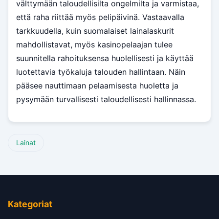
välttymään taloudellisilta ongelmilta ja varmistaa,
että raha riittää myös pelipäivinä. Vastaavalla
tarkkuudella, kuin suomalaiset lainalaskurit
mahdollistavat, myös kasinopelaajan tulee
suunnitella rahoituksensa huolellisesti ja käyttää
luotettavia työkaluja talouden hallintaan. Näin
pääsee nauttimaan pelaamisesta huoletta ja
pysymään turvallisesti taloudellisesti hallinnassa.
Lainat
Kategoriat