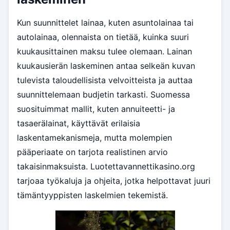
Kun suunnittelet lainaa, kuten asuntolainaa tai
autolainaa, olennaista on tietää, kuinka suuri
kuukausittainen maksu tulee olemaan. Lainan
kuukausierän laskeminen antaa selkeän kuvan
tulevista taloudellisista velvoitteista ja auttaa
suunnittelemaan budjetin tarkasti. Suomessa
suosituimmat mallit, kuten annuiteetti- ja
tasaerälainat, käyttävät erilaisia
laskentamekanismeja, mutta molempien
pääperiaate on tarjota realistinen arvio
takaisinmaksuista. Luotettavannettikasino.org
tarjoaa työkaluja ja ohjeita, jotka helpottavat juuri
tämäntyyppisten laskelmien tekemistä.