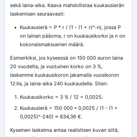
sekä laina-aika. Kaava mahdollistaa kuukausierän
laskemisen seuraavasti:
Kuukausierä = P * r / (1 - (1 + r)^-n), jossa P
on lainan pääoma, r on kuukausikorko ja n on
kokonaismaksuerien määrä.
Esimerkiksi, jos kyseessä on 150 000 euron laina
20 vuodelta, ja vuotuinen korko on 3 %,
laskemme kuukausikoron jakamalla vuosikoron
12:lla, ja laina-aika 240 kuukaudella. Siten:
Kuukausikorko = 3 % / 12 = 0,0025.
Kuukausierä = 150 000 * 0,0025 / (1 - (1 +
0,0025)^-240) ≈ 834,36 €.
Kyseinen laskelma antaa realistisen kuvan siitä,