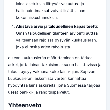
laina-asetuksiin liittyvät vakuutus- ja
hallinnointimaksut voivat lisätä lainan
kokonaiskustannuksia.
Alustava arvio ja taloudellinen kapasiteetti:
Oman taloudellisen tilanteen arviointi auttaa
valitsemaan rajoissa pysyvän kuukausierän,
joka ei rasita arjen rahoitusta.
oikean kuukausierän määrittäminen on tärkeä
askel, jotta lainan takaisinmaksu on hallittavissa ja
talous pysyy vakaana koko laina-ajan. Sopivan
kuukausierän laskemista varten kannattaa
hyödyntää lainalaskureita, joita Suomessa tarjoaa
useat pankki- ja rahoituspalvelut.
Yhteenveto