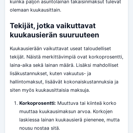
kuinka paljon asuntolainan takaisinmaksut tulevat
olemaan kuukausittain.
Tekijät, jotka vaikuttavat
kuukausierän suuruuteen
Kuukausierään vaikuttavat useat taloudelliset
tekijät. Näistä merkittävimpiä ovat korkoprosentti,
laina-aika sekä lainan määrä. Lisäksi mahdolliset
lisäkustannukset, kuten vakuutus- ja
hallintomaksut, lisäävät kokonaiskustannuksia ja
siten myös kuukausittaisia maksuja.
Korkoprosentti:
Muuttuva tai kiinteä korko
muuttaa kuukausimaksun arvoa. Korkojen
laskiessa lainan kuukausierä pienenee, mutta
nousu nostaa sitä.