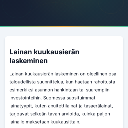
Lainan kuukausierän
laskeminen
Lainan kuukausierän laskeminen on oleellinen osa
taloudellista suunnittelua, kun haetaan rahoitusta
esimerkiksi asunnon hankintaan tai suurempiin
investointeihin. Suomessa suosituimmat
lainatyypit, kuten anuitettilainat ja tasaerälainat,
tarjoavat selkeän tavan arvioida, kuinka paljon
lainalle maksetaan kuukausittain.