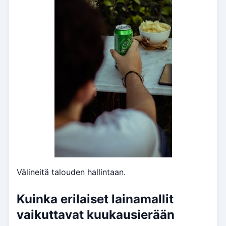
Välineitä talouden hallintaan.
Kuinka erilaiset lainamallit
vaikuttavat kuukausierään