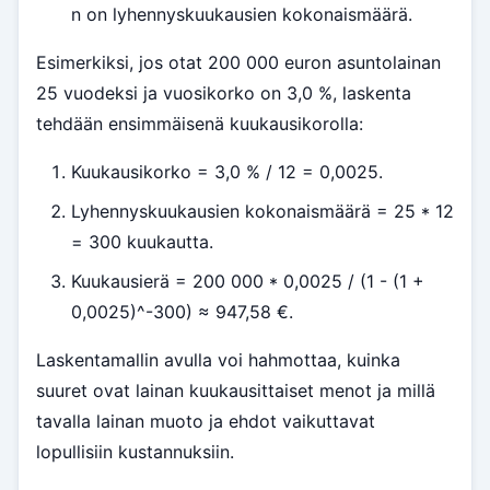
n on lyhennyskuukausien kokonaismäärä.
Esimerkiksi, jos otat 200 000 euron asuntolainan
25 vuodeksi ja vuosikorko on 3,0 %, laskenta
tehdään ensimmäisenä kuukausikorolla:
Kuukausikorko = 3,0 % / 12 = 0,0025.
Lyhennyskuukausien kokonaismäärä = 25 * 12
= 300 kuukautta.
Kuukausierä = 200 000 * 0,0025 / (1 - (1 +
0,0025)^-300) ≈ 947,58 €.
Laskentamallin avulla voi hahmottaa, kuinka
suuret ovat lainan kuukausittaiset menot ja millä
tavalla lainan muoto ja ehdot vaikuttavat
lopullisiin kustannuksiin.