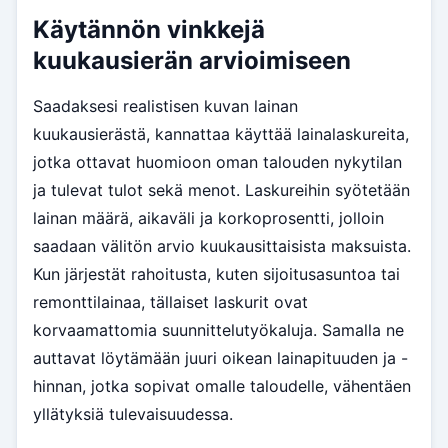
Käytännön vinkkejä
kuukausierän arvioimiseen
Saadaksesi realistisen kuvan lainan
kuukausierästä, kannattaa käyttää lainalaskureita,
jotka ottavat huomioon oman talouden nykytilan
ja tulevat tulot sekä menot. Laskureihin syötetään
lainan määrä, aikaväli ja korkoprosentti, jolloin
saadaan välitön arvio kuukausittaisista maksuista.
Kun järjestät rahoitusta, kuten sijoitusasuntoa tai
remonttilainaa, tällaiset laskurit ovat
korvaamattomia suunnittelutyökaluja. Samalla ne
auttavat löytämään juuri oikean lainapituuden ja -
hinnan, jotka sopivat omalle taloudelle, vähentäen
yllätyksiä tulevaisuudessa.