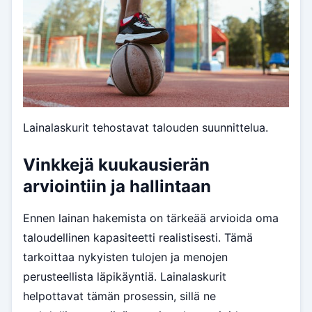
Lainalaskurit tehostavat talouden suunnittelua.
Vinkkejä kuukausierän
arviointiin ja hallintaan
Ennen lainan hakemista on tärkeää arvioida oma
taloudellinen kapasiteetti realistisesti. Tämä
tarkoittaa nykyisten tulojen ja menojen
perusteellista läpikäyntiä. Lainalaskurit
helpottavat tämän prosessin, sillä ne