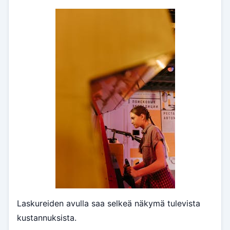
Laskureiden avulla saa selkeä näkymä tulevista
kustannuksista.