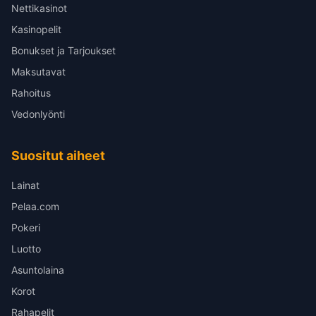
Nettikasinot
Kasinopelit
Bonukset ja Tarjoukset
Maksutavat
Rahoitus
Vedonlyönti
Suositut aiheet
Lainat
Pelaa.com
Pokeri
Luotto
Asuntolaina
Korot
Rahapelit