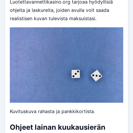
Luotettavannettikasino.org tarjoaa hyödyllisiä
ohjeita ja laskureita, joiden avulla voit saada
realistisen kuvan tulevista maksuistasi.
Kuvituskuva rahasta ja pankkikortista.
Ohjeet lainan kuukausierän