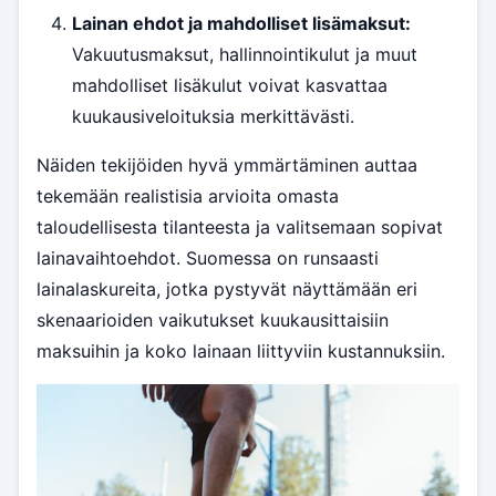
Lainan ehdot ja mahdolliset lisämaksut:
Vakuutusmaksut, hallinnointikulut ja muut
mahdolliset lisäkulut voivat kasvattaa
kuukausiveloituksia merkittävästi.
Näiden tekijöiden hyvä ymmärtäminen auttaa
tekemään realistisia arvioita omasta
taloudellisesta tilanteesta ja valitsemaan sopivat
lainavaihtoehdot. Suomessa on runsaasti
lainalaskureita, jotka pystyvät näyttämään eri
skenaarioiden vaikutukset kuukausittaisiin
maksuihin ja koko lainaan liittyviin kustannuksiin.