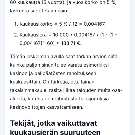
60 kuukautta (5 vuotta), ja vuosikorko on 5 %,
laskenta suoritetaan näin:
Kuukausikorko = 5 % / 12 = 0,004167.
Kuukausierä = 10 000 * 0,004167 / (1 - (1 +
0,004167)^-60) ≈ 188,71 €.
Tämän laskelman avulla saat tarkan arvion siitä,
kuinka paljon sinun tulee varata esimerkiksi
kasinon ja pelipäätösten rahoitukseen
kuukausittain. On tärkeää, että lainan
takaisinmaksu ei rasita liikaa talouden muita osa-
alueita, kuten arjen rahoitusta tai sijoituksia
kasinovoittojen kasvattamiseen.
Tekijät, jotka vaikuttavat
kuukausierän suuruuteen