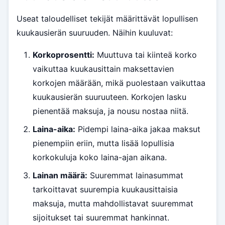
Useat taloudelliset tekijät määrittävät lopullisen
kuukausierän suuruuden. Näihin kuuluvat:
Korkoprosentti:
Muuttuva tai kiinteä korko
vaikuttaa kuukausittain maksettavien
korkojen määrään, mikä puolestaan vaikuttaa
kuukausierän suuruuteen. Korkojen lasku
pienentää maksuja, ja nousu nostaa niitä.
Laina-aika:
Pidempi laina-aika jakaa maksut
pienempiin eriin, mutta lisää lopullisia
korkokuluja koko laina-ajan aikana.
Lainan määrä:
Suuremmat lainasummat
tarkoittavat suurempia kuukausittaisia
maksuja, mutta mahdollistavat suuremmat
sijoitukset tai suuremmat hankinnat.