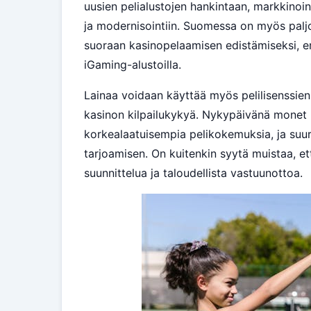
uusien pelialustojen hankintaan, markkinoi
ja modernisointiin. Suomessa on myös paljon 
suoraan kasinopelaamisen edistämiseksi, eri
iGaming-alustoilla.
Lainaa voidaan käyttää myös pelilisenssien 
kasinon kilpailukykyä. Nykypäivänä monet p
korkealaatuisempia pelikokemuksia, ja suu
tarjoamisen. On kuitenkin syytä muistaa, et
suunnittelua ja taloudellista vastuunottoa.