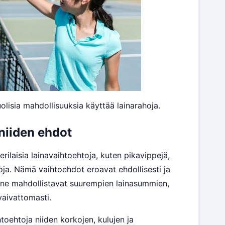
uolisia mahdollisuuksia käyttää lainarahoja.
 niiden ehdot
rilaisia lainavaihtoehtoja, kuten pikavippejä,
noja. Nämä vaihtoehdot eroavat ehdollisesti ja
 ne mahdollistavat suurempien lainasummien,
vaivattomasti.
oehtoja niiden korkojen, kulujen ja