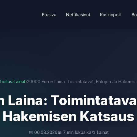
Etusivu
Nettikasinot
Kasinopelit
Bo
hoitus
›
Lainat
›
20000 Euron Laina: Toimintatavat, Ehtojen Ja Hakemis
 Laina: Toimintatavat
Hakemisen Katsaus
📅 06.08.2026
📖 7 min lukuaika
📁 Lainat