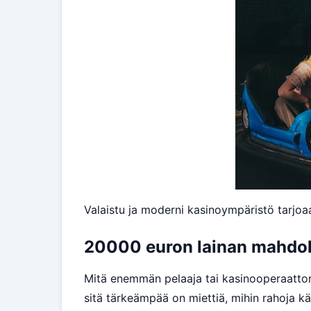
Valaistu ja moderni kasinoympäristö tarjoaa
20000 euron lainan mahdoll
Mitä enemmän pelaaja tai kasinooperaattori
sitä tärkeämpää on miettiä, mihin rahoja k