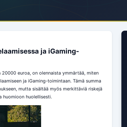
elaamisessa ja iGaming-
n 20000 euroa, on olennaista ymmärtää, miten
pelaamiseen ja iGaming-toimintaan. Tämä summa
mukseen, mutta sisältää myös merkittäviä riskejä
va huomioon huolellisesti.