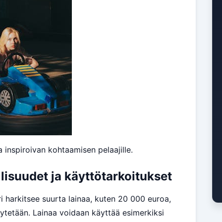
 inspiroivan kohtaamisen pelaajille.
isuudet ja käyttötarkoitukset
 harkitsee suurta lainaa, kuten 20 000 euroa,
äytetään. Lainaa voidaan käyttää esimerkiksi