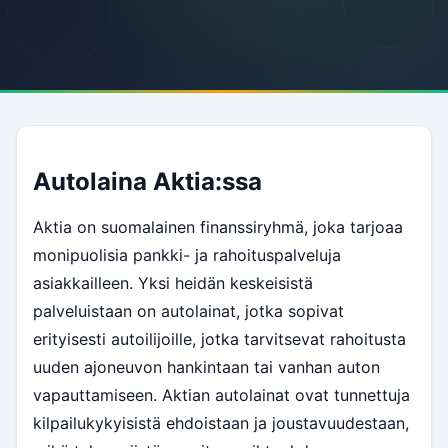
Autolaina Aktia:ssa
Aktia on suomalainen finanssiryhmä, joka tarjoaa
monipuolisia pankki- ja rahoituspalveluja
asiakkailleen. Yksi heidän keskeisistä
palveluistaan on autolainat, jotka sopivat
erityisesti autoilijoille, jotka tarvitsevat rahoitusta
uuden ajoneuvon hankintaan tai vanhan auton
vapauttamiseen. Aktian autolainat ovat tunnettuja
kilpailukykyisistä ehdoistaan ja joustavuudestaan,