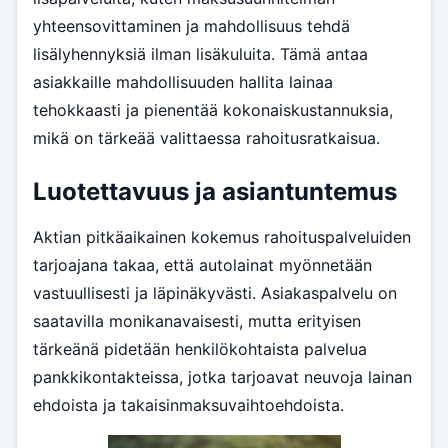
yhteensovittaminen ja mahdollisuus tehdä
lisälyhennyksiä ilman lisäkuluita. Tämä antaa
asiakkaille mahdollisuuden hallita lainaa
tehokkaasti ja pienentää kokonaiskustannuksia,
mikä on tärkeää valittaessa rahoitusratkaisua.
Luotettavuus ja asiantuntemus
Aktian pitkäaikainen kokemus rahoituspalveluiden
tarjoajana takaa, että autolainat myönnetään
vastuullisesti ja läpinäkyvästi. Asiakaspalvelu on
saatavilla monikanavaisesti, mutta erityisen
tärkeänä pidetään henkilökohtaista palvelua
pankkikontakteissa, jotka tarjoavat neuvoja lainan
ehdoista ja takaisinmaksuvaihtoehdoista.