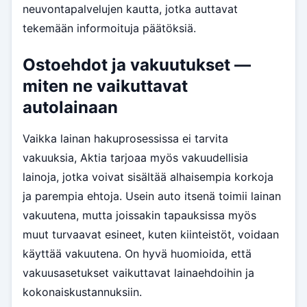
neuvontapalvelujen kautta, jotka auttavat
tekemään informoituja päätöksiä.
Ostoehdot ja vakuutukset —
miten ne vaikuttavat
autolainaan
Vaikka lainan hakuprosessissa ei tarvita
vakuuksia, Aktia tarjoaa myös vakuudellisia
lainoja, jotka voivat sisältää alhaisempia korkoja
ja parempia ehtoja. Usein auto itsenä toimii lainan
vakuutena, mutta joissakin tapauksissa myös
muut turvaavat esineet, kuten kiinteistöt, voidaan
käyttää vakuutena. On hyvä huomioida, että
vakuusasetukset vaikuttavat lainaehdoihin ja
kokonaiskustannuksiin.