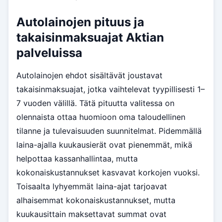
Autolainojen pituus ja
takaisinmaksuajat Aktian
palveluissa
Autolainojen ehdot sisältävät joustavat
takaisinmaksuajat, jotka vaihtelevat tyypillisesti 1–
7 vuoden välillä. Tätä pituutta valitessa on
olennaista ottaa huomioon oma taloudellinen
tilanne ja tulevaisuuden suunnitelmat. Pidemmällä
laina-ajalla kuukausierät ovat pienemmät, mikä
helpottaa kassanhallintaa, mutta
kokonaiskustannukset kasvavat korkojen vuoksi.
Toisaalta lyhyemmät laina-ajat tarjoavat
alhaisemmat kokonaiskustannukset, mutta
kuukausittain maksettavat summat ovat