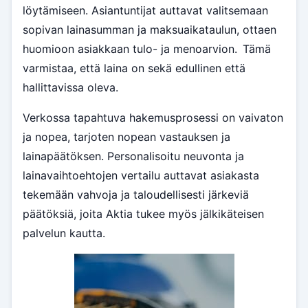
löytämiseen. Asiantuntijat auttavat valitsemaan
sopivan lainasumman ja maksuaikataulun, ottaen
huomioon asiakkaan tulo- ja menoarvion. Tämä
varmistaa, että laina on sekä edullinen että
hallittavissa oleva.
Verkossa tapahtuva hakemusprosessi on vaivaton
ja nopea, tarjoten nopean vastauksen ja
lainapäätöksen. Personalisoitu neuvonta ja
lainavaihtoehtojen vertailu auttavat asiakasta
tekemään vahvoja ja taloudellisesti järkeviä
päätöksiä, joita Aktia tukee myös jälkikäteisen
palvelun kautta.