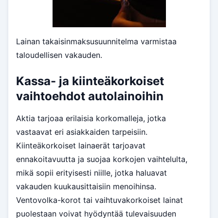
Lainan takaisinmaksusuunnitelma varmistaa
taloudellisen vakauden.
Kassa- ja kiinteäkorkoiset
vaihtoehdot autolainoihin
Aktia tarjoaa erilaisia korkomalleja, jotka
vastaavat eri asiakkaiden tarpeisiin.
Kiinteäkorkoiset lainaerät tarjoavat
ennakoitavuutta ja suojaa korkojen vaihtelulta,
mikä sopii erityisesti niille, jotka haluavat
vakauden kuukausittaisiin menoihinsa.
Ventovolka-korot tai vaihtuvakorkoiset lainat
puolestaan voivat hyödyntää tulevaisuuden