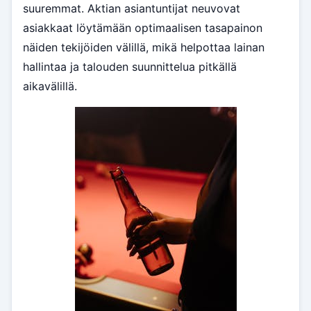
suuremmat. Aktian asiantuntijat neuvovat
asiakkaat löytämään optimaalisen tasapainon
näiden tekijöiden välillä, mikä helpottaa lainan
hallintaa ja talouden suunnittelua pitkällä
aikavälillä.