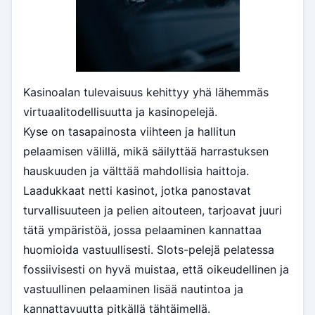
Kasinoalan tulevaisuus kehittyy yhä lähemmäs
virtuaalitodellisuutta ja kasinopelejä.
Kyse on tasapainosta viihteen ja hallitun
pelaamisen välillä, mikä säilyttää harrastuksen
hauskuuden ja välttää mahdollisia haittoja.
Laadukkaat netti kasinot, jotka panostavat
turvallisuuteen ja pelien aitouteen, tarjoavat juuri
tätä ympäristöä, jossa pelaaminen kannattaa
huomioida vastuullisesti. Slots-pelejä pelatessa
fossiivisesti on hyvä muistaa, että oikeudellinen ja
vastuullinen pelaaminen lisää nautintoa ja
kannattavuutta pitkällä tähtäimellä.