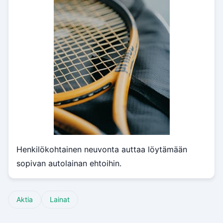
Henkilökohtainen neuvonta auttaa löytämään
sopivan autolainan ehtoihin.
Aktia
Lainat