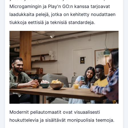
Microgamingin ja Play'n GO:n kanssa tarjoavat
laadukkaita pelejä, jotka on kehitetty noudattaen
tiukkoja eettisiä ja teknisiä standardeja.
Modernit peliautomaatit ovat visuaalisesti
houkuttelevia ja sisältävät monipuolisia teemoja.