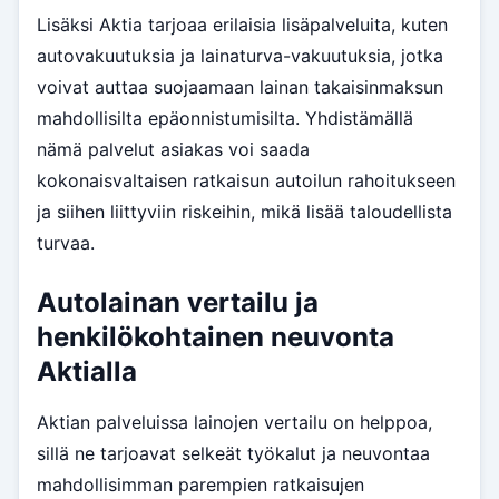
Lisäksi Aktia tarjoaa erilaisia lisäpalveluita, kuten
autovakuutuksia ja lainaturva-vakuutuksia, jotka
voivat auttaa suojaamaan lainan takaisinmaksun
mahdollisilta epäonnistumisilta. Yhdistämällä
nämä palvelut asiakas voi saada
kokonaisvaltaisen ratkaisun autoilun rahoitukseen
ja siihen liittyviin riskeihin, mikä lisää taloudellista
turvaa.
Autolainan vertailu ja
henkilökohtainen neuvonta
Aktialla
Aktian palveluissa lainojen vertailu on helppoa,
sillä ne tarjoavat selkeät työkalut ja neuvontaa
mahdollisimman parempien ratkaisujen