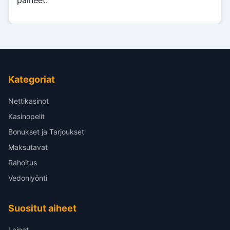
Kategoriat
Nettikasinot
Kasinopelit
Bonukset ja Tarjoukset
Maksutavat
Rahoitus
Vedonlyönti
Suositut aiheet
Lainat