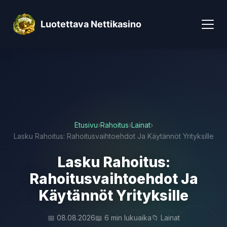
Luotettava Nettikasino
Etusivu
›
Rahoitus
›
Lainat
›
Lasku Rahoitus: Rahoitusvaihtoehdot Ja Käytännöt Yrityksille
Lasku Rahoitus:
Rahoitusvaihtoehdot Ja
Käytännöt Yrityksille
📅 08.08.2026
📖 6 min lukuaika
📁 Lainat