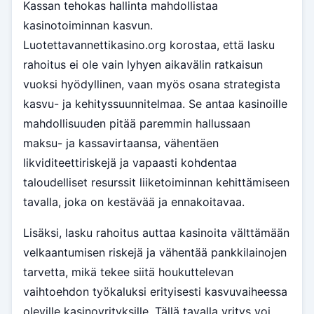
Kassan tehokas hallinta mahdollistaa
kasinotoiminnan kasvun.
Luotettavannettikasino.org korostaa, että lasku
rahoitus ei ole vain lyhyen aikavälin ratkaisun
vuoksi hyödyllinen, vaan myös osana strategista
kasvu- ja kehityssuunnitelmaa. Se antaa kasinoille
mahdollisuuden pitää paremmin hallussaan
maksu- ja kassavirtaansa, vähentäen
likviditeettiriskejä ja vapaasti kohdentaa
taloudelliset resurssit liiketoiminnan kehittämiseen
tavalla, joka on kestävää ja ennakoitavaa.
Lisäksi, lasku rahoitus auttaa kasinoita välttämään
velkaantumisen riskejä ja vähentää pankkilainojen
tarvetta, mikä tekee siitä houkuttelevan
vaihtoehdon työkaluksi erityisesti kasvuvaiheessa
oleville kasinoyrityksille. Tällä tavalla yritys voi