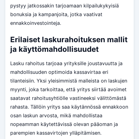
pystyy jatkossakin tarjoamaan kilpailukykyisiä
bonuksia ja kampanjoita, jotka vaativat
ennakkoinvestointeja.
Erilaiset laskurahoituksen mallit
ja käyttömahdollisuudet
Lasku rahoitus tarjoaa yrityksille joustavuutta ja
mahdollisuuden optimoida kassavirtaa eri
tilanteisiin. Yksi yleisimmistä malleista on laskujen
myynti, joka tarkoittaa, että yritys siirtää avoimet
saatavat rahoitusyhtiölle vastineeksi välittömästä
rahasta. Tällöin yritys saa käytännössä ennakkoon
osan laskun arvosta, mikä mahdollistaa
nopeamman käytettävissä olevan pääoman ja
parempien kassavirtojen ylläpitämisen.