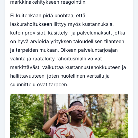
markkinakehitykseen reagointiin.
Ei kuitenkaan pidä unohtaa, että
laskurahoitukseen liittyy myös kustannuksia,
kuten provisiot, käsittely- ja palvelumaksut, jotka
on hyvä arvioida yrityksen taloudellisen tilanteen
ja tarpeiden mukaan. Oikean palveluntarjoajan
valinta ja räätälöity rahoitusmalli voivat
merkittävästi vaikuttaa kustannustehokkuuteen ja
hallittavuuteen, joten huolellinen vertailu ja
suunnittelu ovat tarpeen.