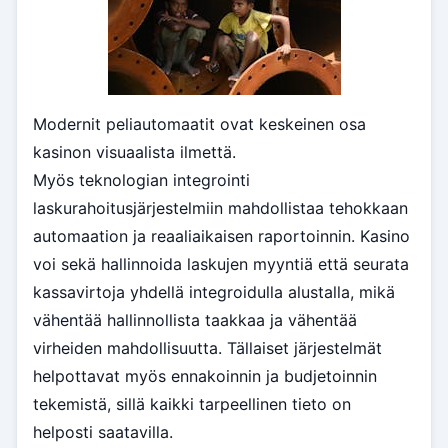
Modernit peliautomaatit ovat keskeinen osa
kasinon visuaalista ilmettä.
Myös teknologian integrointi
laskurahoitusjärjestelmiin mahdollistaa tehokkaan
automaation ja reaaliaikaisen raportoinnin. Kasino
voi sekä hallinnoida laskujen myyntiä että seurata
kassavirtoja yhdellä integroidulla alustalla, mikä
vähentää hallinnollista taakkaa ja vähentää
virheiden mahdollisuutta. Tällaiset järjestelmät
helpottavat myös ennakoinnin ja budjetoinnin
tekemistä, sillä kaikki tarpeellinen tieto on
helposti saatavilla.