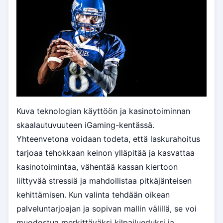
Kuva teknologian käyttöön ja kasinotoiminnan
skaalautuvuuteen iGaming-kentässä.
Yhteenvetona voidaan todeta, että laskurahoitus
tarjoaa tehokkaan keinon ylläpitää ja kasvattaa
kasinotoimintaa, vähentää kassan kiertoon
liittyvää stressiä ja mahdollistaa pitkäjänteisen
kehittämisen. Kun valinta tehdään oikean
palveluntarjoajan ja sopivan mallin välillä, se voi
muodostua merkittäväksi kilpailueduksi ja