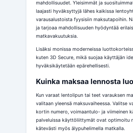
mahdollisuudet. Yleisimmät ja suosituimmat
laajasti hyväksyttyjä lähes kaikissa lentoyh
varausalustoista fyysisiin maksutapoihin. 
ja tarjoaa mahdollisuuden hyödyntää erilais
matkavakuutuksia.
Lisäksi monissa moderneissa luottokorteiss
kuten 3D Secure, mikä suojaa käyttäjän ident
hyväksikäytetään epärehellisesti.
Kuinka maksaa lennosta luot
Kun varaat lentolipun tai teet varauksen m
valitaan yleensä maksuvaiheessa. Valitse va
kortin numero, voimaantulo- ja viimeinen
palveluissa käyttöliittymät ovat optimoitu 
kätevästi myös älypuhelimella matkalla.