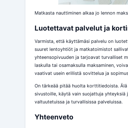
Matkasta nauttiminen alkaa jo lennon maksa
Luotettavat palvelut ja kor
Varmista, että käyttämäsi palvelu on luotet
suuret lentoyhtiöt ja matkatoimistot salli
yhteensopivuuden ja tarjoavat turvalliset m
laskulla tai osamaksulla maksaminen, voivat
vaativat usein erillistä sovittelua ja sopimu
On tärkeää pitää huolta korttitiedoista. Älä
sivustoille, käytä vain suojattuja yhteyksiä
valtuutetuissa ja turvallisissa palveluissa.
Yhteenveto