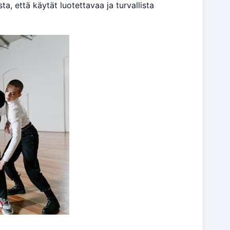
a, että käytät luotettavaa ja turvallista