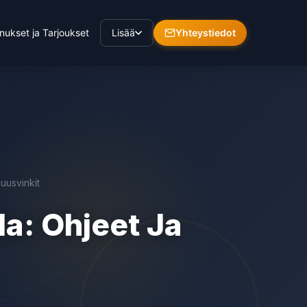
nukset ja Tarjoukset
Lisää
Yhteystiedot
uusvinkit
a: Ohjeet Ja