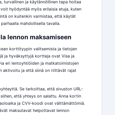
 turvallinen ja käytännöllinen tapa hoitaa
 voit hyödyntää myös erilaisia etuja, kuten
ntä on kuitenkin varmistaa, että käytät
 parhaalla mahdollisella tavalla.
tilla lennon maksamiseen
ean korttityypin valitsemista ja tietojen
jä ja hyväksyttyjä kortteja ovat Visa ja
ia eri lentoyhtiöiden ja matkatoimistojen
aktivoitu ja että siinä on riittävät rajat
oyhteyttä. Se tarkoittaa, että sivuston URL-
a siihen, että yhteys on salattu. Anna kortin
ssaoloaika ja CVV-koodi ovat välttämättömiä.
ävät maksutavat helpottavat lennon