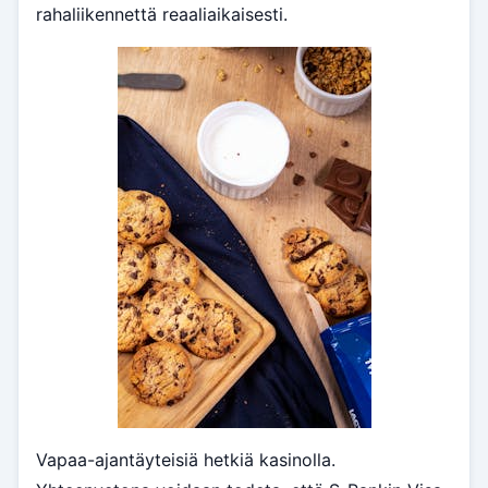
rahaliikennettä reaaliaikaisesti.
Vapaa-ajantäyteisiä hetkiä kasinolla.