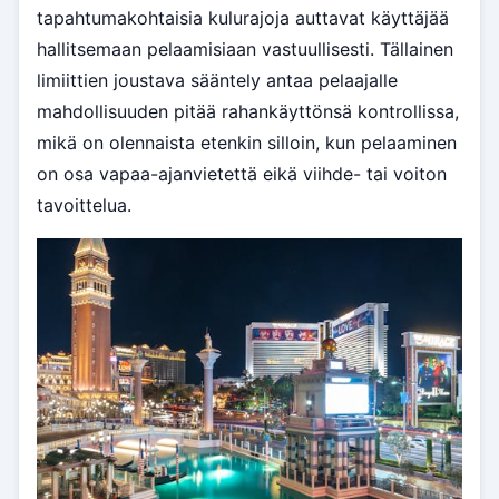
tapahtumakohtaisia kulurajoja auttavat käyttäjää
hallitsemaan pelaamisiaan vastuullisesti. Tällainen
limiittien joustava sääntely antaa pelaajalle
mahdollisuuden pitää rahankäyttönsä kontrollissa,
mikä on olennaista etenkin silloin, kun pelaaminen
on osa vapaa-ajanvietettä eikä viihde- tai voiton
tavoittelua.