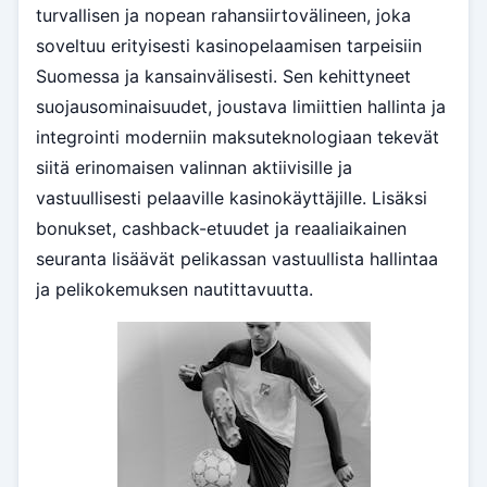
turvallisen ja nopean rahansiirtovälineen, joka
soveltuu erityisesti kasinopelaamisen tarpeisiin
Suomessa ja kansainvälisesti. Sen kehittyneet
suojausominaisuudet, joustava limiittien hallinta ja
integrointi moderniin maksuteknologiaan tekevät
siitä erinomaisen valinnan aktiivisille ja
vastuullisesti pelaaville kasinokäyttäjille. Lisäksi
bonukset, cashback-etuudet ja reaaliaikainen
seuranta lisäävät pelikassan vastuullista hallintaa
ja pelikokemuksen nautittavuutta.