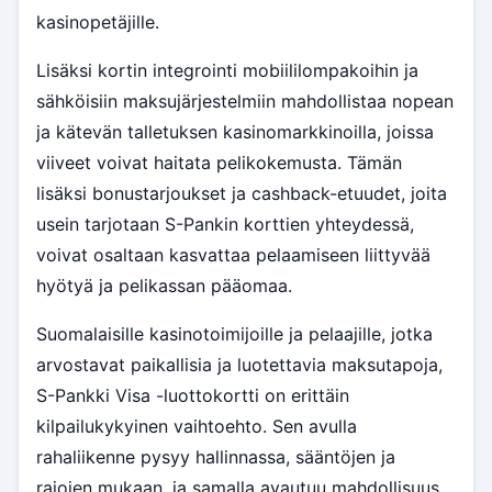
kasinopetäjille.
Lisäksi kortin integrointi mobiililompakoihin ja
sähköisiin maksujärjestelmiin mahdollistaa nopean
ja kätevän talletuksen kasinomarkkinoilla, joissa
viiveet voivat haitata pelikokemusta. Tämän
lisäksi bonustarjoukset ja cashback-etuudet, joita
usein tarjotaan S-Pankin korttien yhteydessä,
voivat osaltaan kasvattaa pelaamiseen liittyvää
hyötyä ja pelikassan pääomaa.
Suomalaisille kasinotoimijoille ja pelaajille, jotka
arvostavat paikallisia ja luotettavia maksutapoja,
S-Pankki Visa -luottokortti on erittäin
kilpailukykyinen vaihtoehto. Sen avulla
rahaliikenne pysyy hallinnassa, sääntöjen ja
rajojen mukaan, ja samalla avautuu mahdollisuus