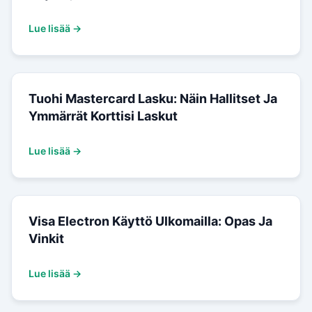
Lue lisää →
Tuohi Mastercard Lasku: Näin Hallitset Ja
Ymmärrät Korttisi Laskut
Lue lisää →
Visa Electron Käyttö Ulkomailla: Opas Ja
Vinkit
Lue lisää →