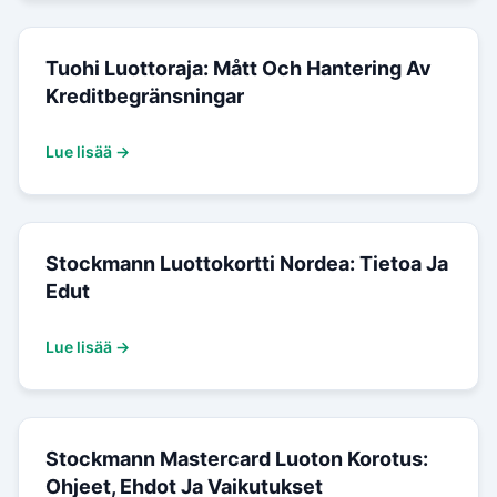
Tuohi Luottoraja: Mått Och Hantering Av
Kreditbegränsningar
Lue lisää →
Stockmann Luottokortti Nordea: Tietoa Ja
Edut
Lue lisää →
Stockmann Mastercard Luoton Korotus:
Ohjeet, Ehdot Ja Vaikutukset