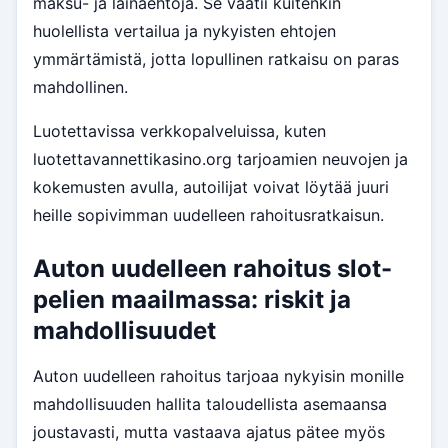
maksu- ja lainaehtoja. Se vaatii kuitenkin
huolellista vertailua ja nykyisten ehtojen
ymmärtämistä, jotta lopullinen ratkaisu on paras
mahdollinen.
Luotettavissa verkkopalveluissa, kuten
luotettavannettikasino.org tarjoamien neuvojen ja
kokemusten avulla, autoilijat voivat löytää juuri
heille sopivimman uudelleen rahoitusratkaisun.
Auton uudelleen rahoitus slot-
pelien maailmassa: riskit ja
mahdollisuudet
Auton uudelleen rahoitus tarjoaa nykyisin monille
mahdollisuuden hallita taloudellista asemaansa
joustavasti, mutta vastaava ajatus pätee myös