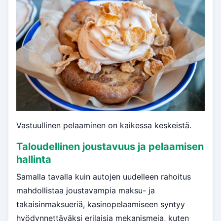
Vastuullinen pelaaminen on kaikessa keskeistä.
Taloudellinen joustavuus ja pelaamisen
hallinta
Samalla tavalla kuin autojen uudelleen rahoitus
mahdollistaa joustavampia maksu- ja
takaisinmaksueriä, kasinopelaamiseen syntyy
hyödynnettäväksi erilaisia mekanismeja, kuten