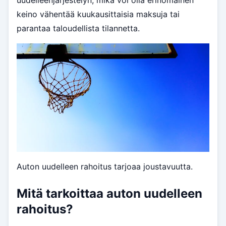
uudelleenjärjestelyn, mikä voi olla erinomainen
keino vähentää kuukausittaisia maksuja tai
parantaa taloudellista tilannetta.
Auton uudelleen rahoitus tarjoaa joustavuutta.
Mitä tarkoittaa auton uudelleen
rahoitus?