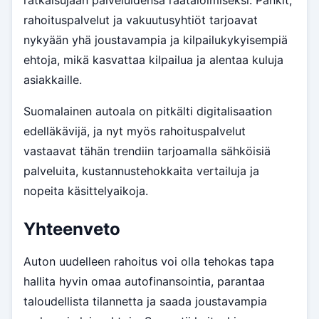
rahoituspalvelut ja vakuutusyhtiöt tarjoavat
nykyään yhä joustavampia ja kilpailukykyisempiä
ehtoja, mikä kasvattaa kilpailua ja alentaa kuluja
asiakkaille.
Suomalainen autoala on pitkälti digitalisaation
edelläkävijä, ja nyt myös rahoituspalvelut
vastaavat tähän trendiin tarjoamalla sähköisiä
palveluita, kustannustehokkaita vertailuja ja
nopeita käsittelyaikoja.
Yhteenveto
Auton uudelleen rahoitus voi olla tehokas tapa
hallita hyvin omaa autofinansointia, parantaa
taloudellista tilannetta ja saada joustavampia