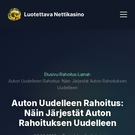
Luotettava Nettikasino
Etusivu
›
Rahoitus
›
Lainat
›
Auton Uudelleen Rahoitus: Näin Järjestät Auton Rahoituksen
Uudelleen
Auton Uudelleen Rahoitus:
Näin Järjestät Auton
Rahoituksen Uudelleen