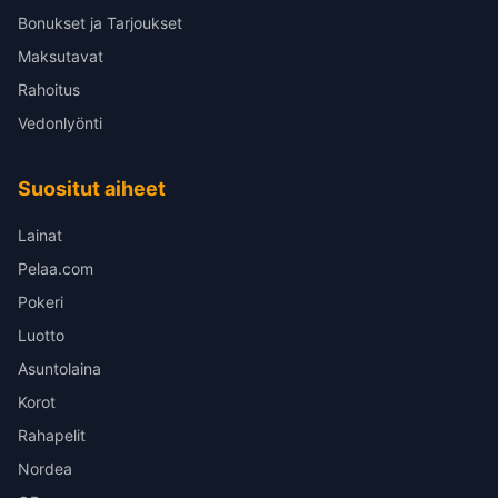
Bonukset ja Tarjoukset
Maksutavat
Rahoitus
Vedonlyönti
Suositut aiheet
Lainat
Pelaa.com
Pokeri
Luotto
Asuntolaina
Korot
Rahapelit
Nordea