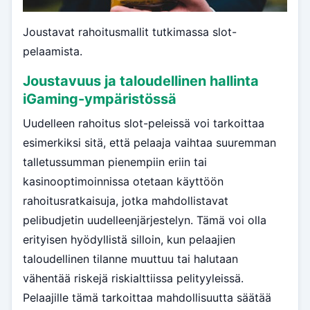
Joustavat rahoitusmallit tutkimassa slot-
pelaamista.
Joustavuus ja taloudellinen hallinta
iGaming-ympäristössä
Uudelleen rahoitus slot-peleissä voi tarkoittaa
esimerkiksi sitä, että pelaaja vaihtaa suuremman
talletussumman pienempiin eriin tai
kasinooptimoinnissa otetaan käyttöön
rahoitusratkaisuja, jotka mahdollistavat
pelibudjetin uudelleenjärjestelyn. Tämä voi olla
erityisen hyödyllistä silloin, kun pelaajien
taloudellinen tilanne muuttuu tai halutaan
vähentää riskejä riskialttiissa pelityyleissä.
Pelaajille tämä tarkoittaa mahdollisuutta säätää