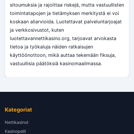
sitoumuksia ja rajoittaa riskejä, mutta vastuullisten
toimintatapojen ja tietämyksen merkitystä ei voi
koskaan aliarvioida. Luotettavat palveluntarjoajat
ja verkkosivustot, kuten
luotettavannettikasino.org, tarjoavat arvokasta
tietoa ja työkaluja näiden ratkaisujen
käyttöönottoon, mikä auttaa tekemään fiksuja,
vastuullisia päätöksiä kasinomaailmassa.
Kategoriat
Nettikasinot
Kasinopelit