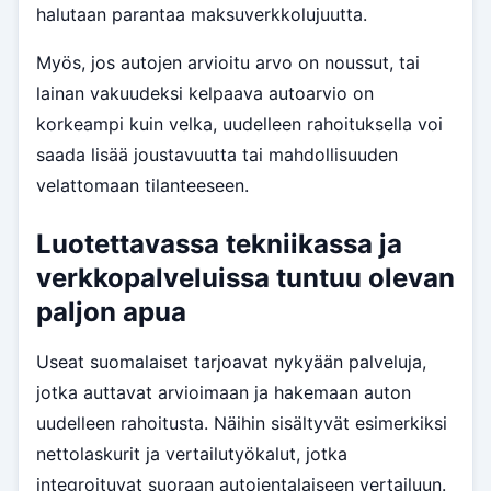
halutaan parantaa maksuverkkolujuutta.
Myös, jos autojen arvioitu arvo on noussut, tai
lainan vakuudeksi kelpaava autoarvio on
korkeampi kuin velka, uudelleen rahoituksella voi
saada lisää joustavuutta tai mahdollisuuden
velattomaan tilanteeseen.
Luotettavassa tekniikassa ja
verkkopalveluissa tuntuu olevan
paljon apua
Useat suomalaiset tarjoavat nykyään palveluja,
jotka auttavat arvioimaan ja hakemaan auton
uudelleen rahoitusta. Näihin sisältyvät esimerkiksi
nettolaskurit ja vertailutyökalut, jotka
integroituvat suoraan autojentalaiseen vertailuun.