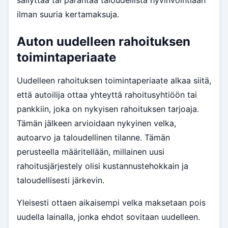
ilman suuria kertamaksuja.
Auton uudelleen rahoituksen
toimintaperiaate
Uudelleen rahoituksen toimintaperiaate alkaa siitä,
että autoilija ottaa yhteyttä rahoitusyhtiöön tai
pankkiin, joka on nykyisen rahoituksen tarjoaja.
Tämän jälkeen arvioidaan nykyinen velka,
autoarvo ja taloudellinen tilanne. Tämän
perusteella määritellään, millainen uusi
rahoitusjärjestely olisi kustannustehokkain ja
taloudellisesti järkevin.
Yleisesti ottaen aikaisempi velka maksetaan pois
uudella lainalla, jonka ehdot sovitaan uudelleen.