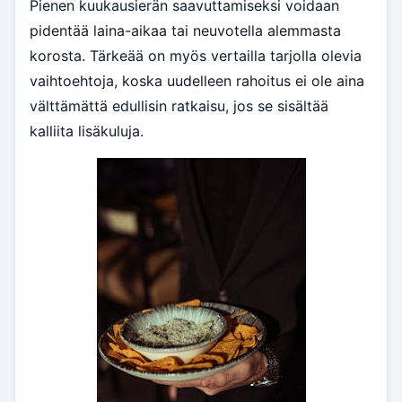
Pienen kuukausierän saavuttamiseksi voidaan
pidentää laina-aikaa tai neuvotella alemmasta
korosta. Tärkeää on myös vertailla tarjolla olevia
vaihtoehtoja, koska uudelleen rahoitus ei ole aina
välttämättä edullisin ratkaisu, jos se sisältää
kalliita lisäkuluja.