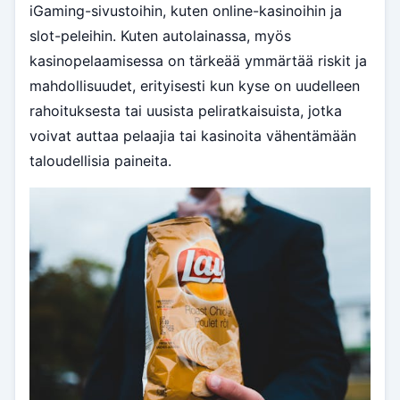
iGaming-sivustoihin, kuten online-kasinoihin ja
slot-peleihin. Kuten autolainassa, myös
kasinopelaamisessa on tärkeää ymmärtää riskit ja
mahdollisuudet, erityisesti kun kyse on uudelleen
rahoituksesta tai uusista peliratkaisuista, jotka
voivat auttaa pelaajia tai kasinoita vähentämään
taloudellisia paineita.