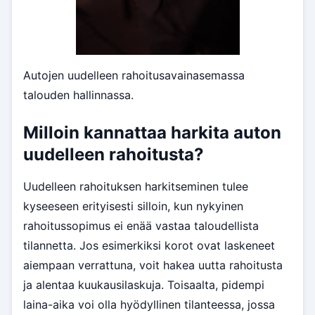
Autojen uudelleen rahoitusavainasemassa
talouden hallinnassa.
Milloin kannattaa harkita auton
uudelleen rahoitusta?
Uudelleen rahoituksen harkitseminen tulee
kyseeseen erityisesti silloin, kun nykyinen
rahoitussopimus ei enää vastaa taloudellista
tilannetta. Jos esimerkiksi korot ovat laskeneet
aiempaan verrattuna, voit hakea uutta rahoitusta
ja alentaa kuukausilaskuja. Toisaalta, pidempi
laina-aika voi olla hyödyllinen tilanteessa, jossa