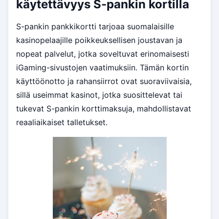
käytettävyys S-pankin kortilla
S-pankin pankkikortti tarjoaa suomalaisille
kasinopelaajille poikkeuksellisen joustavan ja
nopeat palvelut, jotka soveltuvat erinomaisesti
iGaming-sivustojen vaatimuksiin. Tämän kortin
käyttöönotto ja rahansiirrot ovat suoraviivaisia,
sillä useimmat kasinot, jotka suosittelevat tai
tukevat S-pankin korttimaksuja, mahdollistavat
reaaliaikaiset talletukset.