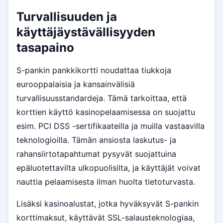
Turvallisuuden ja
käyttäjäystävällisyyden
tasapaino
S-pankin pankkikortti noudattaa tiukkoja
eurooppalaisia ja kansainvälisiä
turvallisuusstandardeja. Tämä tarkoittaa, että
korttien käyttö kasinopelaamisessa on suojattu
esim. PCI DSS -sertifikaateilla ja muilla vastaavilla
teknologioilla. Tämän ansiosta laskutus- ja
rahansiirtotapahtumat pysyvät suojattuina
epäluotettavilta ulkopuolisilta, ja käyttäjät voivat
nauttia pelaamisesta ilman huolta tietoturvasta.
Lisäksi kasinoalustat, jotka hyväksyvät S-pankin
korttimaksut, käyttävät SSL-salausteknologiaa,