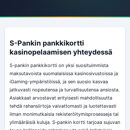
S-Pankin pankkikortti
kasinopelaamisen yhteydessä
S-pankin pankkikortti on yksi suosituimmista
maksutavoista suomalaisissa kasinosivustoissa ja
iGaming-ympäristöissä, ja sen suosio kasvaa
jatkuvasti nopeutensa ja turvallisuutensa ansiosta.
Asiakkaat arvostavat erityisesti mahdollisuutta
tehdä rahansiirtoja vaivattomasti ja luotettavasti
ilman monimutkaisia rekisteröitymisprosesseja tai
ylimääräisiä kuluja. S-pankin kortti tarjoaa sujuvan