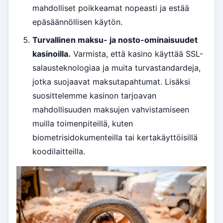
mahdolliset poikkeamat nopeasti ja estää
epäsäännöllisen käytön.
Turvallinen maksu- ja nosto-ominaisuudet
kasinoilla.
Varmista, että kasino käyttää SSL-
salausteknologiaa ja muita turvastandardeja,
jotka suojaavat maksutapahtumat. Lisäksi
suosittelemme kasinon tarjoavan
mahdollisuuden maksujen vahvistamiseen
muilla toimenpiteillä, kuten
biometrisidokumenteilla tai kertakäyttöisillä
koodilaitteilla.