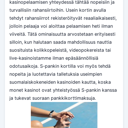
kasinopelaamisen yhteydessä tähtää nopeisiin ja
turvallisiin rahansiirtoihin. Usein kortin avulla
tehdyt rahansiirrot rekisteröityvät reaaliaikaisesti,
jolloin pelaaja voi aloittaa pelaamisen heti ilman
viiveitä. Tätä ominaisuutta arvostetaan erityisesti
silloin, kun halutaan saada mahdollisuus nauttia
suosituista kolikkopeleistä, videopokereista tai
live-kasinoistamme ilman epäsäännöllisiä
odotusaikoja. S-pankin kortilla voi myös tehdä
nopeita ja luotettavia talletuksia useimpien
suomalaiskokeneiden kasinoiden kautta, koska
monet kasinot ovat yhteistyössä S-pankin kanssa
ja tukevat suoraan pankkikorttimaksuja.