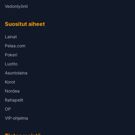
Vedonlyönti
Suositut aiheet
Lainat
Pelaa.com
Pokeri
Luotto
Asuntolaina
Korot
Nordea
Rahapelit
OP
VIP-ohjelma