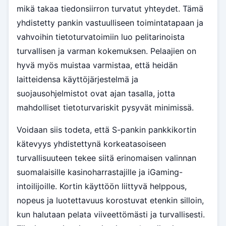
mikä takaa tiedonsiirron turvatut yhteydet. Tämä
yhdistetty pankin vastuulliseen toimintatapaan ja
vahvoihin tietoturvatoimiin luo pelitarinoista
turvallisen ja varman kokemuksen. Pelaajien on
hyvä myös muistaa varmistaa, että heidän
laitteidensa käyttöjärjestelmä ja
suojausohjelmistot ovat ajan tasalla, jotta
mahdolliset tietoturvariskit pysyvät minimissä.
Voidaan siis todeta, että S-pankin pankkikortin
kätevyys yhdistettynä korkeatasoiseen
turvallisuuteen tekee siitä erinomaisen valinnan
suomalaisille kasinoharrastajille ja iGaming-
intoilijoille. Kortin käyttöön liittyvä helppous,
nopeus ja luotettavuus korostuvat etenkin silloin,
kun halutaan pelata viiveettömästi ja turvallisesti.