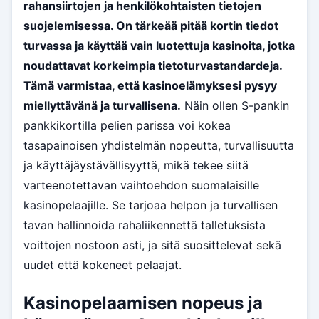
rahansiirtojen ja henkilökohtaisten tietojen
suojelemisessa. On tärkeää pitää kortin tiedot
turvassa ja käyttää vain luotettuja kasinoita, jotka
noudattavat korkeimpia tietoturvastandardeja.
Tämä varmistaa, että kasinoelämyksesi pysyy
miellyttävänä ja turvallisena.
Näin ollen S-pankin
pankkikortilla pelien parissa voi kokea
tasapainoisen yhdistelmän nopeutta, turvallisuutta
ja käyttäjäystävällisyyttä, mikä tekee siitä
varteenotettavan vaihtoehdon suomalaisille
kasinopelaajille. Se tarjoaa helpon ja turvallisen
tavan hallinnoida rahaliikennettä talletuksista
voittojen nostoon asti, ja sitä suosittelevat sekä
uudet että kokeneet pelaajat.
Kasinopelaamisen nopeus ja