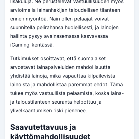
lisäkuluja. Ne perustelevat vastuullisuuden myös
arvioimalla lainanhakijan taloudellisen tilanteen
ennen myöntöä. Näin ollen pelaajat voivat
suunnitella pelirahansa huolellisesti, ja lainojen
hallinta pysyy avainasemassa kasvavassa
iGaming-kentässä.
Tutkimukset osoittavat, että suomalaiset
arvostavat lainapalveluiden mahdollisuutta
yhdistää lainoja, mikä vapauttaa kilpailevista
lainoista ja mahdollistaa paremmat ehdot. Tämä
tukee myös vastuullista pelaamista, koska laina-
ja taloustilanteen seuranta helpottuu ja
ylivelkaantumisen riski pienenee.
Saavutettavuus ja
käyttömahdollisuudet