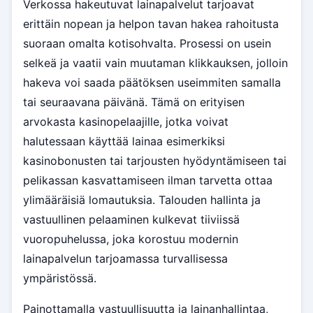
Verkossa hakeutuvat lainapalvelut tarjoavat
erittäin nopean ja helpon tavan hakea rahoitusta
suoraan omalta kotisohvalta. Prosessi on usein
selkeä ja vaatii vain muutaman klikkauksen, jolloin
hakeva voi saada päätöksen useimmiten samalla
tai seuraavana päivänä. Tämä on erityisen
arvokasta kasinopelaajille, jotka voivat
halutessaan käyttää lainaa esimerkiksi
kasinobonusten tai tarjousten hyödyntämiseen tai
pelikassan kasvattamiseen ilman tarvetta ottaa
ylimääräisiä lomautuksia. Talouden hallinta ja
vastuullinen pelaaminen kulkevat tiiviissä
vuoropuhelussa, joka korostuu modernin
lainapalvelun tarjoamassa turvallisessa
ympäristössä.
Painottamalla vastuullisuutta ja lainanhallintaa,