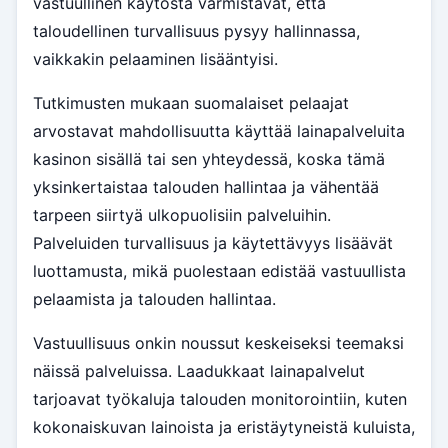
vastuullinen käytöstä varmistavat, että
taloudellinen turvallisuus pysyy hallinnassa,
vaikkakin pelaaminen lisääntyisi.
Tutkimusten mukaan suomalaiset pelaajat
arvostavat mahdollisuutta käyttää lainapalveluita
kasinon sisällä tai sen yhteydessä, koska tämä
yksinkertaistaa talouden hallintaa ja vähentää
tarpeen siirtyä ulkopuolisiin palveluihin.
Palveluiden turvallisuus ja käytettävyys lisäävät
luottamusta, mikä puolestaan edistää vastuullista
pelaamista ja talouden hallintaa.
Vastuullisuus onkin noussut keskeiseksi teemaksi
näissä palveluissa. Laadukkaat lainapalvelut
tarjoavat työkaluja talouden monitorointiin, kuten
kokonaiskuvan lainoista ja eristäytyneistä kuluista,