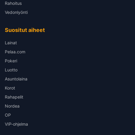
Rahoitus
Vedonlyönti
Suositut aiheet
Lainat
Pelaa.com
Pokeri
Luotto
Asuntolaina
Korot
Rahapelit
Nordea
OP
VIP-ohjelma