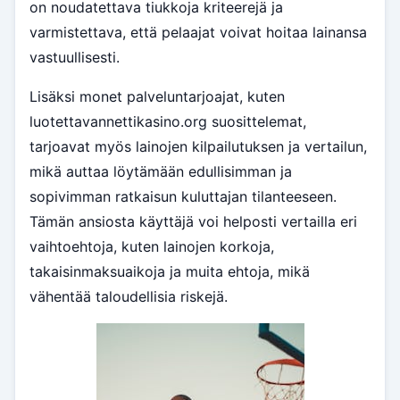
on noudatettava tiukkoja kriteerejä ja
varmistettava, että pelaajat voivat hoitaa lainansa
vastuullisesti.
Lisäksi monet palveluntarjoajat, kuten
luotettavannettikasino.org suosittelemat,
tarjoavat myös lainojen kilpailutuksen ja vertailun,
mikä auttaa löytämään edullisimman ja
sopivimman ratkaisun kuluttajan tilanteeseen.
Tämän ansiosta käyttäjä voi helposti vertailla eri
vaihtoehtoja, kuten lainojen korkoja,
takaisinmaksuaikoja ja muita ehtoja, mikä
vähentää taloudellisia riskejä.