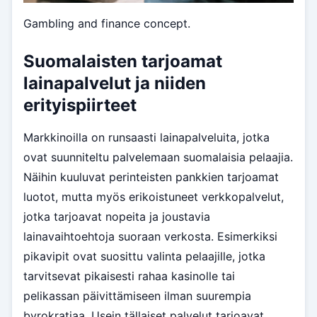
Gambling and finance concept.
Suomalaisten tarjoamat
lainapalvelut ja niiden
erityispiirteet
Markkinoilla on runsaasti lainapalveluita, jotka
ovat suunniteltu palvelemaan suomalaisia pelaajia.
Näihin kuuluvat perinteisten pankkien tarjoamat
luotot, mutta myös erikoistuneet verkkopalvelut,
jotka tarjoavat nopeita ja joustavia
lainavaihtoehtoja suoraan verkosta. Esimerkiksi
pikavipit ovat suosittu valinta pelaajille, jotka
tarvitsevat pikaisesti rahaa kasinolle tai
pelikassan päivittämiseen ilman suurempia
byrokratiaa. Usein tällaiset palvelut tarjoavat