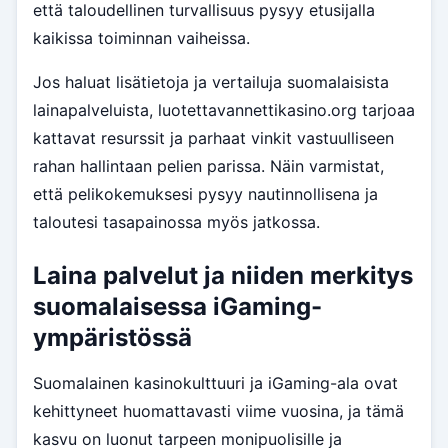
että taloudellinen turvallisuus pysyy etusijalla
kaikissa toiminnan vaiheissa.
Jos haluat lisätietoja ja vertailuja suomalaisista
lainapalveluista, luotettavannettikasino.org tarjoaa
kattavat resurssit ja parhaat vinkit vastuulliseen
rahan hallintaan pelien parissa. Näin varmistat,
että pelikokemuksesi pysyy nautinnollisena ja
taloutesi tasapainossa myös jatkossa.
Laina palvelut ja niiden merkitys
suomalaisessa iGaming-
ympäristössä
Suomalainen kasinokulttuuri ja iGaming-ala ovat
kehittyneet huomattavasti viime vuosina, ja tämä
kasvu on luonut tarpeen monipuolisille ja