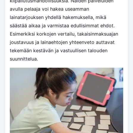
kilpailutusmahdollisuuksia. Näiden palveluiden
avulla pelaaja voi hakea useamman
lainatarjouksen yhdellä hakemuksella, mikä
säästää aikaa ja varmistaa edullisimmat ehdot.
Esimerkiksi korkojen vertailu, takaisinmaksuajan
joustavuus ja lainaehtojen yhteenveto auttavat
tekemään kestävän ja vastuullisen talouden
suunnittelua.