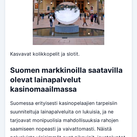
Kasvavat kolikkopelit ja slotit.
Suomen markkinoilla saatavilla
olevat lainapalvelut
kasinomaailmassa
Suomessa erityisesti kasinopelaajien tarpeisiin
suunniteltuja lainapalveluita on lukuisia, ja ne
tarjoavat monipuolisia mahdollisuuksia rahojen
saamiseen nopeasti ja vaivattomasti. Näistä