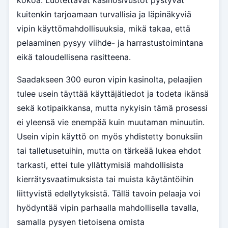
kokoa. Luotettavat kasinosivustot pystyvät
kuitenkin tarjoamaan turvallisia ja läpinäkyviä
vipin käyttömahdollisuuksia, mikä takaa, että
pelaaminen pysyy viihde- ja harrastustoimintana
eikä taloudellisena rasitteena.
Saadakseen 300 euron vipin kasinolta, pelaajien
tulee usein täyttää käyttäjätiedot ja todeta ikänsä
sekä kotipaikkansa, mutta nykyisin tämä prosessi
ei yleensä vie enempää kuin muutaman minuutin.
Usein vipin käyttö on myös yhdistetty bonuksiin
tai talletusetuihin, mutta on tärkeää lukea ehdot
tarkasti, ettei tule yllättymisiä mahdollisista
kierrätysvaatimuksista tai muista käytäntöihin
liittyvistä edellytyksistä. Tällä tavoin pelaaja voi
hyödyntää vipin parhaalla mahdollisella tavalla,
samalla pysyen tietoisena omista