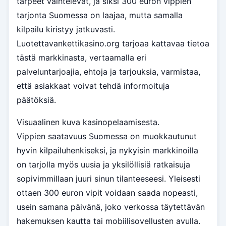
tarpeet vaihtelevat, ja siksi 300 euron vippien
tarjonta Suomessa on laajaa, mutta samalla
kilpailu kiristyy jatkuvasti.
Luotettavankettikasino.org tarjoaa kattavaa tietoa
tästä markkinasta, vertaamalla eri
palveluntarjoajia, ehtoja ja tarjouksia, varmistaa,
että asiakkaat voivat tehdä informoituja
päätöksiä.
Visuaalinen kuva kasinopelaamisesta.
Vippien saatavuus Suomessa on muokkautunut
hyvin kilpailuhenkiseksi, ja nykyisin markkinoilla
on tarjolla myös uusia ja yksilöllisiä ratkaisuja
sopivimmillaan juuri sinun tilanteeseesi. Yleisesti
ottaen 300 euron vipit voidaan saada nopeasti,
usein samana päivänä, joko verkossa täytettävän
hakemuksen kautta tai mobiilisovellusten avulla.