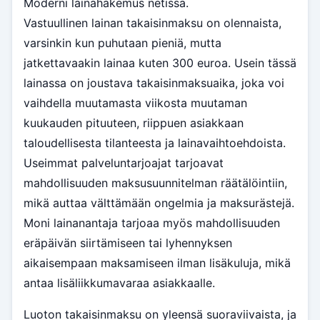
Moderni lainahakemus netissä.
Vastuullinen lainan takaisinmaksu on olennaista,
varsinkin kun puhutaan pieniä, mutta
jatkettavaakin lainaa kuten 300 euroa. Usein tässä
lainassa on joustava takaisinmaksuaika, joka voi
vaihdella muutamasta viikosta muutaman
kuukauden pituuteen, riippuen asiakkaan
taloudellisesta tilanteesta ja lainavaihtoehdoista.
Useimmat palveluntarjoajat tarjoavat
mahdollisuuden maksusuunnitelman räätälöintiin,
mikä auttaa välttämään ongelmia ja maksurästejä.
Moni lainanantaja tarjoaa myös mahdollisuuden
eräpäivän siirtämiseen tai lyhennyksen
aikaisempaan maksamiseen ilman lisäkuluja, mikä
antaa lisäliikkumavaraa asiakkaalle.
Luoton takaisinmaksu on yleensä suoraviivaista, ja