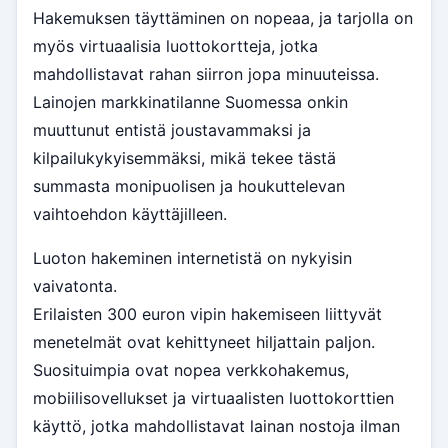
Hakemuksen täyttäminen on nopeaa, ja tarjolla on
myös virtuaalisia luottokortteja, jotka
mahdollistavat rahan siirron jopa minuuteissa.
Lainojen markkinatilanne Suomessa onkin
muuttunut entistä joustavammaksi ja
kilpailukykyisemmäksi, mikä tekee tästä
summasta monipuolisen ja houkuttelevan
vaihtoehdon käyttäjilleen.
Luoton hakeminen internetistä on nykyisin
vaivatonta.
Erilaisten 300 euron vipin hakemiseen liittyvät
menetelmät ovat kehittyneet hiljattain paljon.
Suosituimpia ovat nopea verkkohakemus,
mobiilisovellukset ja virtuaalisten luottokorttien
käyttö, jotka mahdollistavat lainan nostoja ilman