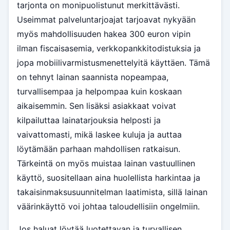
tarjonta on monipuolistunut merkittävästi.
Useimmat palveluntarjoajat tarjoavat nykyään
myös mahdollisuuden hakea 300 euron vipin
ilman fiscaisasemia, verkkopankkitodistuksia ja
jopa mobiilivarmistusmenettelyitä käyttäen. Tämä
on tehnyt lainan saannista nopeampaa,
turvallisempaa ja helpompaa kuin koskaan
aikaisemmin. Sen lisäksi asiakkaat voivat
kilpailuttaa lainatarjouksia helposti ja
vaivattomasti, mikä laskee kuluja ja auttaa
löytämään parhaan mahdollisen ratkaisun.
Tärkeintä on myös muistaa lainan vastuullinen
käyttö, suositellaan aina huolellista harkintaa ja
takaisinmaksusuunnitelman laatimista, sillä lainan
väärinkäyttö voi johtaa taloudellisiin ongelmiin.
Jos haluat löytää luotettavan ja turvallisen