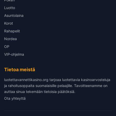
Luotto
Asuntolaina
Korot
Rahapelit
Nordea
OP
VIP-ohjelma
Tietoa meistä
luotettavannettikasino.org tarjoaa luotettavia kasinoarvosteluja
ja rahoitusoppaita suomalaisille pelaajille. Tavoitteenamme on
auttaa sinua tekemään tietoisia päätöksiä.
Ota yhteyttä