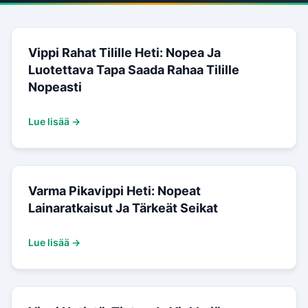
Vippi Rahat Tilille Heti: Nopea Ja
Luotettava Tapa Saada Rahaa Tilille
Nopeasti
Lue lisää →
Varma Pikavippi Heti: Nopeat
Lainaratkaisut Ja Tärkeät Seikat
Lue lisää →