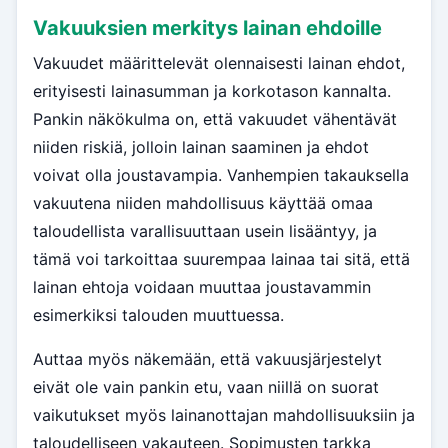
Vakuuksien merkitys lainan ehdoille
Vakuudet määrittelevät olennaisesti lainan ehdot,
erityisesti lainasumman ja korkotason kannalta.
Pankin näkökulma on, että vakuudet vähentävät
niiden riskiä, jolloin lainan saaminen ja ehdot
voivat olla joustavampia. Vanhempien takauksella
vakuutena niiden mahdollisuus käyttää omaa
taloudellista varallisuuttaan usein lisääntyy, ja
tämä voi tarkoittaa suurempaa lainaa tai sitä, että
lainan ehtoja voidaan muuttaa joustavammin
esimerkiksi talouden muuttuessa.
Auttaa myös näkemään, että vakuusjärjestelyt
eivät ole vain pankin etu, vaan niillä on suorat
vaikutukset myös lainanottajan mahdollisuuksiin ja
taloudelliseen vakauteen. Sopimusten tarkka