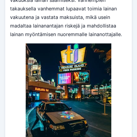
vakuuksia lainan saamiseksi. Vanhempien
takauksella vanhemmat lupaavat toimia lainan
vakuutena ja vastata maksuista, mikä usein
madaltaa lainanantajan riskejä ja mahdollistaa
lainan myöntämisen nuoremmalle lainanottajalle.