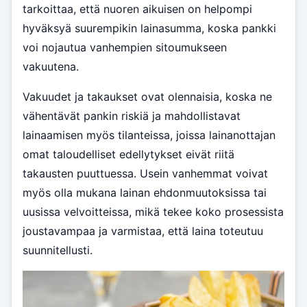
tarkoittaa, että nuoren aikuisen on helpompi
hyväksyä suurempikin lainasumma, koska pankki
voi nojautua vanhempien sitoumukseen
vakuutena.
Vakuudet ja takaukset ovat olennaisia, koska ne
vähentävät pankin riskiä ja mahdollistavat
lainaamisen myös tilanteissa, joissa lainanottajan
omat taloudelliset edellytykset eivät riitä
takausten puuttuessa. Usein vanhemmat voivat
myös olla mukana lainan ehdonmuutoksissa tai
uusissa velvoitteissa, mikä tekee koko prosessista
joustavampaa ja varmistaa, että laina toteutuu
suunnitellusti.