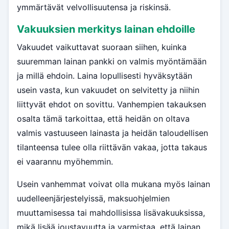
ymmärtävät velvollisuutensa ja riskinsä.
Vakuuksien merkitys lainan ehdoille
Vakuudet vaikuttavat suoraan siihen, kuinka
suuremman lainan pankki on valmis myöntämään
ja millä ehdoin. Laina lopullisesti hyväksytään
usein vasta, kun vakuudet on selvitetty ja niihin
liittyvät ehdot on sovittu. Vanhempien takauksen
osalta tämä tarkoittaa, että heidän on oltava
valmis vastuuseen lainasta ja heidän taloudellisen
tilanteensa tulee olla riittävän vakaa, jotta takaus
ei vaarannu myöhemmin.
Usein vanhemmat voivat olla mukana myös lainan
uudelleenjärjestelyissä, maksuohjelmien
muuttamisessa tai mahdollisissa lisävakuuksissa,
mikä lisää joustavuutta ja varmistaa, että lainan