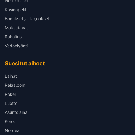
Nettikasinot
Kasinopelit
Bonukset ja Tarjoukset
Maksutavat
Rahoitus
Vedonlyönti
Suositut aiheet
Lainat
Pelaa.com
Pokeri
Luotto
Asuntolaina
Korot
Nordea