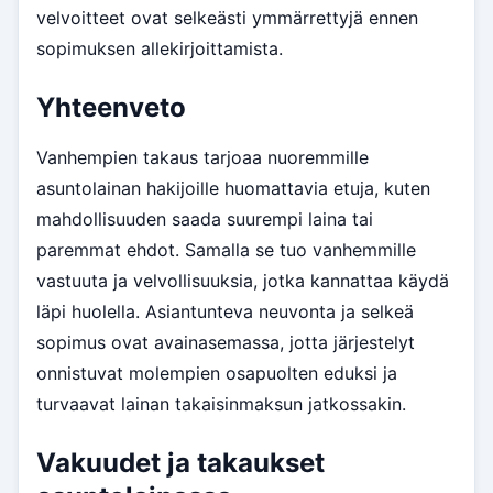
velvoitteet ovat selkeästi ymmärrettyjä ennen
sopimuksen allekirjoittamista.
Yhteenveto
Vanhempien takaus tarjoaa nuoremmille
asuntolainan hakijoille huomattavia etuja, kuten
mahdollisuuden saada suurempi laina tai
paremmat ehdot. Samalla se tuo vanhemmille
vastuuta ja velvollisuuksia, jotka kannattaa käydä
läpi huolella. Asiantunteva neuvonta ja selkeä
sopimus ovat avainasemassa, jotta järjestelyt
onnistuvat molempien osapuolten eduksi ja
turvaavat lainan takaisinmaksun jatkossakin.
Vakuudet ja takaukset