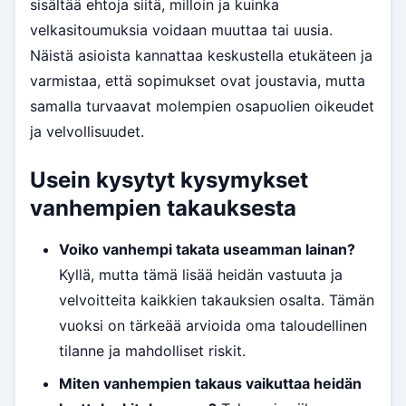
sisältää ehtoja siitä, milloin ja kuinka
velkasitoumuksia voidaan muuttaa tai uusia.
Näistä asioista kannattaa keskustella etukäteen ja
varmistaa, että sopimukset ovat joustavia, mutta
samalla turvaavat molempien osapuolien oikeudet
ja velvollisuudet.
Usein kysytyt kysymykset
vanhempien takauksesta
Voiko vanhempi takata useamman lainan?
Kyllä, mutta tämä lisää heidän vastuuta ja
velvoitteita kaikkien takauksien osalta. Tämän
vuoksi on tärkeää arvioida oma taloudellinen
tilanne ja mahdolliset riskit.
Miten vanhempien takaus vaikuttaa heidän