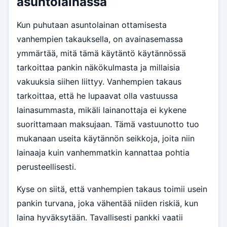
asuntolainassa
Kun puhutaan asuntolainan ottamisesta
vanhempien takauksella, on avainasemassa
ymmärtää, mitä tämä käytäntö käytännössä
tarkoittaa pankin näkökulmasta ja millaisia
vakuuksia siihen liittyy. Vanhempien takaus
tarkoittaa, että he lupaavat olla vastuussa
lainasummasta, mikäli lainanottaja ei kykene
suorittamaan maksujaan. Tämä vastuunotto tuo
mukanaan useita käytännön seikkoja, joita niin
lainaaja kuin vanhemmatkin kannattaa pohtia
perusteellisesti.
Kyse on siitä, että vanhempien takaus toimii usein
pankin turvana, joka vähentää niiden riskiä, kun
laina hyväksytään. Tavallisesti pankki vaatii