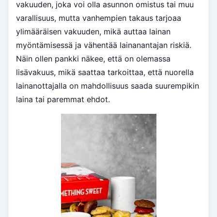
vakuuden, joka voi olla asunnon omistus tai muu
varallisuus, mutta vanhempien takaus tarjoaa
ylimääräisen vakuuden, mikä auttaa lainan
myöntämisessä ja vähentää lainanantajan riskiä.
Näin ollen pankki näkee, että on olemassa
lisävakuus, mikä saattaa tarkoittaa, että nuorella
lainanottajalla on mahdollisuus saada suurempikin
laina tai paremmat ehdot.