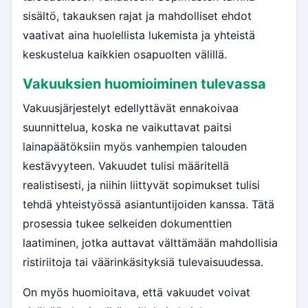
sisältö, takauksen rajat ja mahdolliset ehdot
vaativat aina huolellista lukemista ja yhteistä
keskustelua kaikkien osapuolten välillä.
Vakuuksien huomioiminen tulevassa
Vakuusjärjestelyt edellyttävät ennakoivaa
suunnittelua, koska ne vaikuttavat paitsi
lainapäätöksiin myös vanhempien talouden
kestävyyteen. Vakuudet tulisi määritellä
realistisesti, ja niihin liittyvät sopimukset tulisi
tehdä yhteistyössä asiantuntijoiden kanssa. Tätä
prosessia tukee selkeiden dokumenttien
laatiminen, jotka auttavat välttämään mahdollisia
ristiriitoja tai väärinkäsityksiä tulevaisuudessa.
On myös huomioitava, että vakuudet voivat