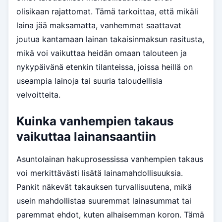
olisikaan rajattomat. Tämä tarkoittaa, että mikäli
laina jää maksamatta, vanhemmat saattavat
joutua kantamaan lainan takaisinmaksun rasitusta,
mikä voi vaikuttaa heidän omaan talouteen ja
nykypäivänä etenkin tilanteissa, joissa heillä on
useampia lainoja tai suuria taloudellisia
velvoitteita.
Kuinka vanhempien takaus
vaikuttaa lainansaantiin
Asuntolainan hakuprosessissa vanhempien takaus
voi merkittävästi lisätä lainamahdollisuuksia.
Pankit näkevät takauksen turvallisuutena, mikä
usein mahdollistaa suuremmat lainasummat tai
paremmat ehdot, kuten alhaisemman koron. Tämä