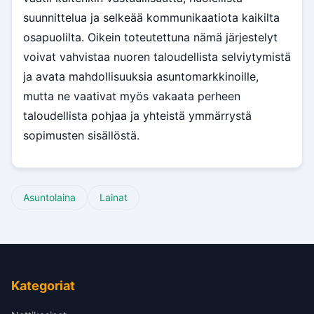
suunnittelua ja selkeää kommunikaatiota kaikilta
osapuolilta. Oikein toteutettuna nämä järjestelyt
voivat vahvistaa nuoren taloudellista selviytymistä
ja avata mahdollisuuksia asuntomarkkinoille,
mutta ne vaativat myös vakaata perheen
taloudellista pohjaa ja yhteistä ymmärrystä
sopimusten sisällöstä.
Asuntolaina
Lainat
Kategoriat