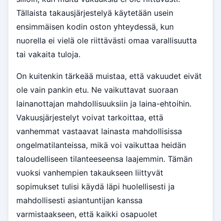
Tällaista takausjärjestelyä käytetään usein
ensimmäisen kodin oston yhteydessä, kun
nuorella ei vielä ole riittävästi omaa varallisuutta
tai vakaita tuloja.
On kuitenkin tärkeää muistaa, että vakuudet eivät
ole vain pankin etu. Ne vaikuttavat suoraan
lainanottajan mahdollisuuksiin ja laina-ehtoihin.
Vakuusjärjestelyt voivat tarkoittaa, että
vanhemmat vastaavat lainasta mahdollisissa
ongelmatilanteissa, mikä voi vaikuttaa heidän
taloudelliseen tilanteeseensa laajemmin. Tämän
vuoksi vanhempien takaukseen liittyvät
sopimukset tulisi käydä läpi huolellisesti ja
mahdollisesti asiantuntijan kanssa
varmistaakseen, että kaikki osapuolet