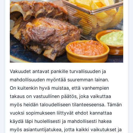
Vakuudet antavat pankille turvallisuuden ja
mahdollisuuden myöntää suuremman lainan.
On kuitenkin hyvä muistaa, että vanhempien
takaus on vastuullinen päätös, joka vaikuttaa
myös heidän taloudelliseen tilanteeseensa. Tämän
vuoksi sopimukseen liittyvät ehdot kannattaa
käydä läpi huolellisesti ja mahdollisesti hakea
myös asiantuntijatukea, jotta kaikki vaikutukset ja