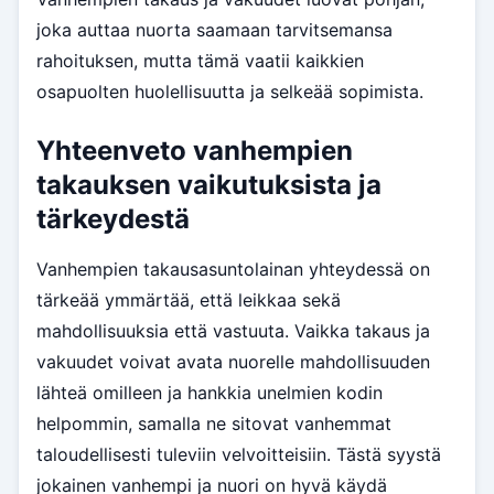
joka auttaa nuorta saamaan tarvitsemansa
rahoituksen, mutta tämä vaatii kaikkien
osapuolten huolellisuutta ja selkeää sopimista.
Yhteenveto vanhempien
takauksen vaikutuksista ja
tärkeydestä
Vanhempien takausasuntolainan yhteydessä on
tärkeää ymmärtää, että leikkaa sekä
mahdollisuuksia että vastuuta. Vaikka takaus ja
vakuudet voivat avata nuorelle mahdollisuuden
lähteä omilleen ja hankkia unelmien kodin
helpommin, samalla ne sitovat vanhemmat
taloudellisesti tuleviin velvoitteisiin. Tästä syystä
jokainen vanhempi ja nuori on hyvä käydä