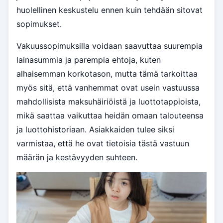
huolellinen keskustelu ennen kuin tehdään sitovat
sopimukset.
Vakuussopimuksilla voidaan saavuttaa suurempia
lainasummia ja parempia ehtoja, kuten
alhaisemman korkotason, mutta tämä tarkoittaa
myös sitä, että vanhemmat ovat usein vastuussa
mahdollisista maksuhäiriöistä ja luottotappioista,
mikä saattaa vaikuttaa heidän omaan talouteensa
ja luottohistoriaan. Asiakkaiden tulee siksi
varmistaa, että he ovat tietoisia tästä vastuun
määrän ja kestävyyden suhteen.