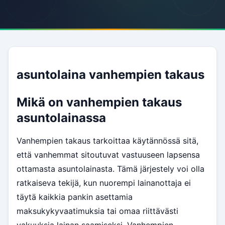
asuntolaina vanhempien takaus
Mikä on vanhempien takaus
asuntolainassa
Vanhempien takaus tarkoittaa käytännössä sitä,
että vanhemmat sitoutuvat vastuuseen lapsensa
ottamasta asuntolainasta. Tämä järjestely voi olla
ratkaiseva tekijä, kun nuorempi lainanottaja ei
täytä kaikkia pankin asettamia
maksukykyvaatimuksia tai omaa riittävästi