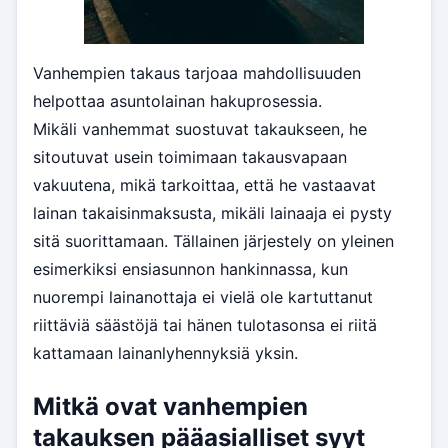
Vanhempien takaus tarjoaa mahdollisuuden
helpottaa asuntolainan hakuprosessia.
Mikäli vanhemmat suostuvat takaukseen, he
sitoutuvat usein toimimaan takausvapaan
vakuutena, mikä tarkoittaa, että he vastaavat
lainan takaisinmaksusta, mikäli lainaaja ei pysty
sitä suorittamaan. Tällainen järjestely on yleinen
esimerkiksi ensiasunnon hankinnassa, kun
nuorempi lainanottaja ei vielä ole kartuttanut
riittäviä säästöjä tai hänen tulotasonsa ei riitä
kattamaan lainanlyhennyksiä yksin.
Mitkä ovat vanhempien
takauksen pääasialliset syyt