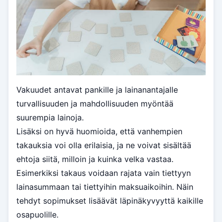
Vakuudet antavat pankille ja lainanantajalle
turvallisuuden ja mahdollisuuden myöntää
suurempia lainoja.
Lisäksi on hyvä huomioida, että vanhempien
takauksia voi olla erilaisia, ja ne voivat sisältää
ehtoja siitä, milloin ja kuinka velka vastaa.
Esimerkiksi takaus voidaan rajata vain tiettyyn
lainasummaan tai tiettyihin maksuaikoihin. Näin
tehdyt sopimukset lisäävät läpinäkyvyyttä kaikille
osapuolille.