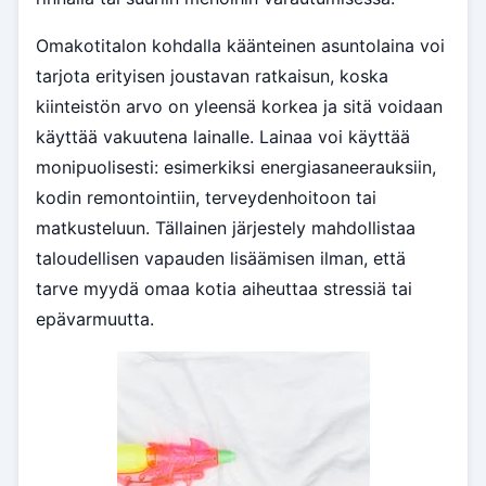
Omakotitalon kohdalla käänteinen asuntolaina voi
tarjota erityisen joustavan ratkaisun, koska
kiinteistön arvo on yleensä korkea ja sitä voidaan
käyttää vakuutena lainalle. Lainaa voi käyttää
monipuolisesti: esimerkiksi energiasaneerauksiin,
kodin remontointiin, terveydenhoitoon tai
matkusteluun. Tällainen järjestely mahdollistaa
taloudellisen vapauden lisäämisen ilman, että
tarve myydä omaa kotia aiheuttaa stressiä tai
epävarmuutta.