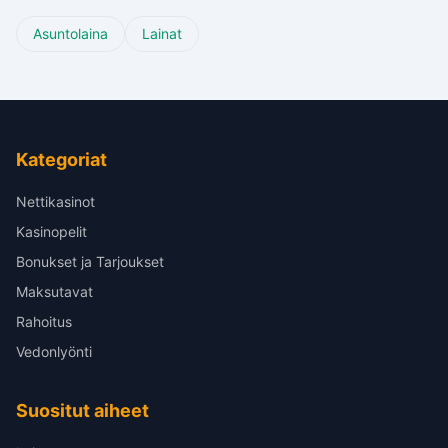
Asuntolaina
Lainat
Kategoriat
Nettikasinot
Kasinopelit
Bonukset ja Tarjoukset
Maksutavat
Rahoitus
Vedonlyönti
Suositut aiheet