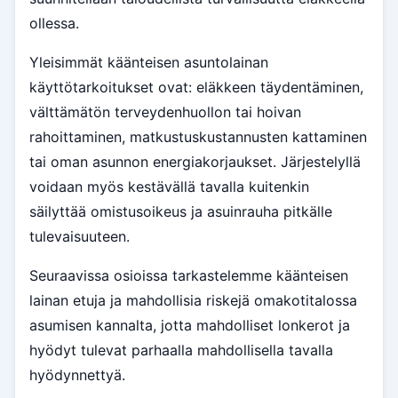
ollessa.
Yleisimmät käänteisen asuntolainan
käyttötarkoitukset ovat: eläkkeen täydentäminen,
välttämätön terveydenhuollon tai hoivan
rahoittaminen, matkustuskustannusten kattaminen
tai oman asunnon energiakorjaukset. Järjestelyllä
voidaan myös kestävällä tavalla kuitenkin
säilyttää omistusoikeus ja asuinrauha pitkälle
tulevaisuuteen.
Seuraavissa osioissa tarkastelemme käänteisen
lainan etuja ja mahdollisia riskejä omakotitalossa
asumisen kannalta, jotta mahdolliset lonkerot ja
hyödyt tulevat parhaalla mahdollisella tavalla
hyödynnettyä.