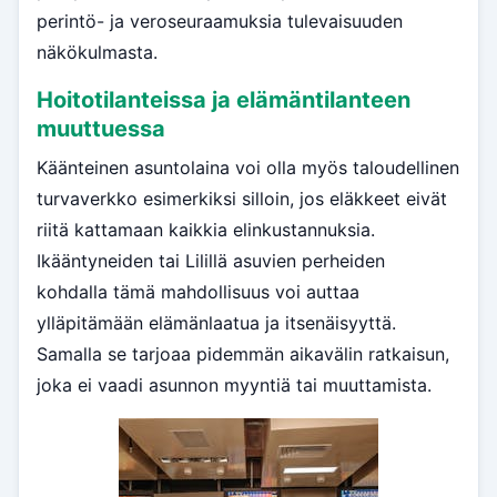
perintö- ja veroseuraamuksia tulevaisuuden
näkökulmasta.
Hoitotilanteissa ja elämäntilanteen
muuttuessa
Käänteinen asuntolaina voi olla myös taloudellinen
turvaverkko esimerkiksi silloin, jos eläkkeet eivät
riitä kattamaan kaikkia elinkustannuksia.
Ikääntyneiden tai Lilillä asuvien perheiden
kohdalla tämä mahdollisuus voi auttaa
ylläpitämään elämänlaatua ja itsenäisyyttä.
Samalla se tarjoaa pidemmän aikavälin ratkaisun,
joka ei vaadi asunnon myyntiä tai muuttamista.