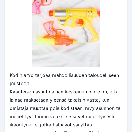
Kodin arvo tarjoaa mahdollisuuden taloudelliseen
joustoon.
Käänteisen asuntolainan keskeinen piirre on, että
lainaa maksetaan yleensä takaisin vasta, kun
omistaja muuttaa pois kodistaan, myy asunnon tai
menehtyy. Tämän vuoksi se soveltuu erityisesti
ikääntyneille, jotka haluavat säilyttää