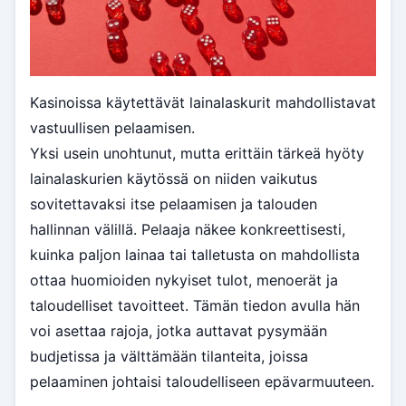
Kasinoissa käytettävät lainalaskurit mahdollistavat
vastuullisen pelaamisen.
Yksi usein unohtunut, mutta erittäin tärkeä hyöty
lainalaskurien käytössä on niiden vaikutus
sovitettavaksi itse pelaamisen ja talouden
hallinnan välillä. Pelaaja näkee konkreettisesti,
kuinka paljon lainaa tai talletusta on mahdollista
ottaa huomioiden nykyiset tulot, menoerät ja
taloudelliset tavoitteet. Tämän tiedon avulla hän
voi asettaa rajoja, jotka auttavat pysymään
budjetissa ja välttämään tilanteita, joissa
pelaaminen johtaisi taloudelliseen epävarmuuteen.