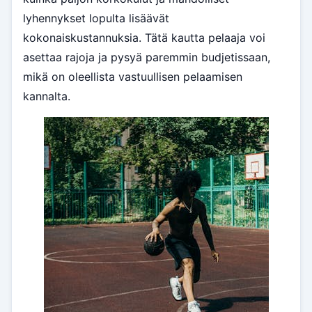
lyhennykset lopulta lisäävät
kokonaiskustannuksia. Tätä kautta pelaaja voi
asettaa rajoja ja pysyä paremmin budjetissaan,
mikä on oleellista vastuullisen pelaamisen
kannalta.