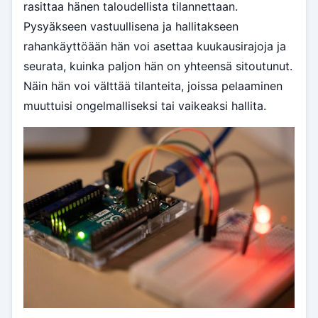
rasittaa hänen taloudellista tilannettaan.
Pysyäkseen vastuullisena ja hallitakseen
rahankäyttöään hän voi asettaa kuukausirajoja ja
seurata, kuinka paljon hän on yhteensä sitoutunut.
Näin hän voi välttää tilanteita, joissa pelaaminen
muuttuisi ongelmalliseksi tai vaikeaksi hallita.