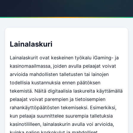
Lainalaskuri
Lainalaskurit ovat keskeinen työkalu iGaming- ja
kasinomaailmassa, joiden avulla pelaajat voivat
arvioida mahdollisten talletusten tai lainojen
todellisia kustannuksia ennen päätöksen
tekemistä. Näitä digitaalisia laskureita käyttämällä
pelaajat voivat parempien ja tietoisempien
rahankäyttöpäätösten tekemiseksi. Esimerkiksi,
kun pelaaja suunnittelee suurempia talletuksia
kasinotililleen, lainalaskurin avulla voi arvioida,
kuinka paljon korkokulut ja mahdolliset