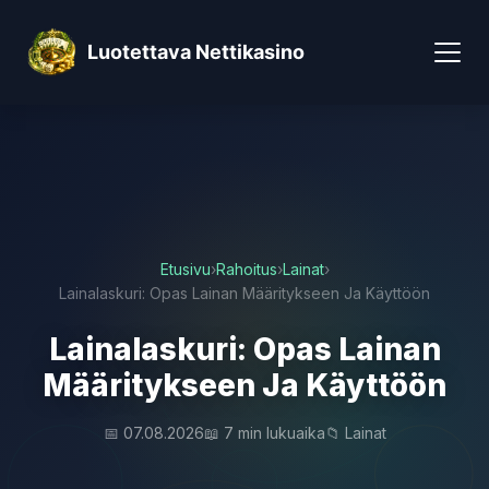
Luotettava Nettikasino
Etusivu
›
Rahoitus
›
Lainat
›
Lainalaskuri: Opas Lainan Määritykseen Ja Käyttöön
Lainalaskuri: Opas Lainan
Määritykseen Ja Käyttöön
📅 07.08.2026
📖 7 min lukuaika
📁 Lainat