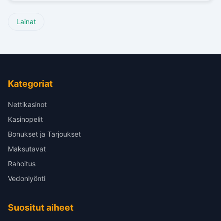
Lainat
Kategoriat
Nettikasinot
Kasinopelit
Bonukset ja Tarjoukset
Maksutavat
Rahoitus
Vedonlyönti
Suositut aiheet