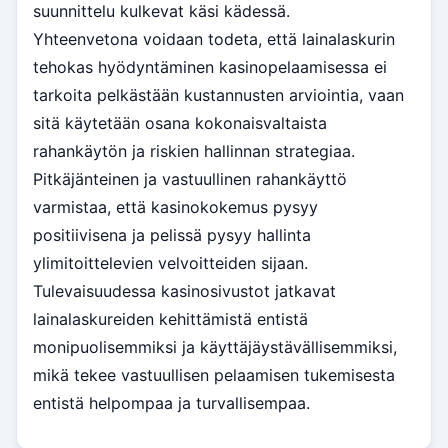
suunnittelu kulkevat käsi kädessä.
Yhteenvetona voidaan todeta, että lainalaskurin
tehokas hyödyntäminen kasinopelaamisessa ei
tarkoita pelkästään kustannusten arviointia, vaan
sitä käytetään osana kokonaisvaltaista
rahankäytön ja riskien hallinnan strategiaa.
Pitkäjänteinen ja vastuullinen rahankäyttö
varmistaa, että kasinokokemus pysyy
positiivisena ja pelissä pysyy hallinta
ylimitoittelevien velvoitteiden sijaan.
Tulevaisuudessa kasinosivustot jatkavat
lainalaskureiden kehittämistä entistä
monipuolisemmiksi ja käyttäjäystävällisemmiksi,
mikä tekee vastuullisen pelaamisen tukemisesta
entistä helpompaa ja turvallisempaa.