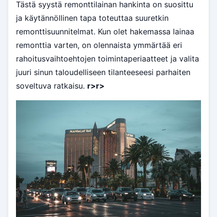
Tästä syystä remonttilainan hankinta on suosittu
ja käytännöllinen tapa toteuttaa suuretkin
remonttisuunnitelmat. Kun olet hakemassa lainaa
remonttia varten, on olennaista ymmärtää eri
rahoitusvaihtoehtojen toimintaperiaatteet ja valita
juuri sinun taloudelliseen tilanteeseesi parhaiten
soveltuva ratkaisu.
r>
r>