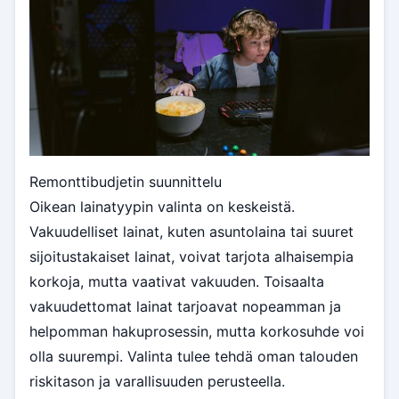
Remonttibudjetin suunnittelu
Oikean lainatyypin valinta on keskeistä.
Vakuudelliset lainat, kuten asuntolaina tai suuret
sijoitustakaiset lainat, voivat tarjota alhaisempia
korkoja, mutta vaativat vakuuden. Toisaalta
vakuudettomat lainat tarjoavat nopeamman ja
helpomman hakuprosessin, mutta korkosuhde voi
olla suurempi. Valinta tulee tehdä oman talouden
riskitason ja varallisuuden perusteella.