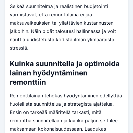
Selkeä suunnitelma ja realistinen budjetointi
varmistavat, että remonttilaina ei jää
maksuvaikeuksien tai yllättävien kustannusten
jalkoihin. Näin pidät taloutesi hallinnassa ja voit
nauttia uudistetusta kodista ilman ylimääräistä
stressiä.
Kuinka suunnitella ja optimoida
lainan hyödyntäminen
remonttiin
Remonttilainan tehokas hyödyntäminen edellyttää
huolellista suunnittelua ja strategista ajattelua.
Ensin on tärkeää määritellä tarkasti, mitä
remonttia suunnitellaan ja kuinka paljon se tulee
maksamaan kokonaisuudessaan. Laadukas