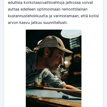
edullisia korkotasovaihtoehtoja jatkossa voivat
auttaa edelleen optimoimaan remonttilainan
kustannustehokkuutta ja varmistamaan, että kotisi
arvon kasvu jatkuu suunnitellusti.