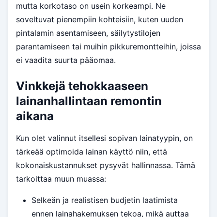
mutta korkotaso on usein korkeampi. Ne
soveltuvat pienempiin kohteisiin, kuten uuden
pintalamin asentamiseen, säilytystilojen
parantamiseen tai muihin pikkuremontteihin, joissa
ei vaadita suurta pääomaa.
Vinkkejä tehokkaaseen
lainanhallintaan remontin
aikana
Kun olet valinnut itsellesi sopivan lainatyypin, on
tärkeää optimoida lainan käyttö niin, että
kokonaiskustannukset pysyvät hallinnassa. Tämä
tarkoittaa muun muassa:
Selkeän ja realistisen budjetin laatimista
ennen lainahakemuksen tekoa, mikä auttaa