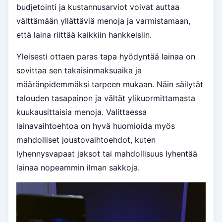
budjetointi ja kustannusarviot voivat auttaa
välttämään yllättäviä menoja ja varmistamaan,
että laina riittää kaikkiin hankkeisiin.
Yleisesti ottaen paras tapa hyödyntää lainaa on
sovittaa sen takaisinmaksuaika ja
määränpidemmäksi tarpeen mukaan. Näin säilytät
talouden tasapainon ja vältät ylikuormittamasta
kuukausittaisia menoja. Valittaessa
lainavaihtoehtoa on hyvä huomioida myös
mahdolliset joustovaihtoehdot, kuten
lyhennysvapaat jaksot tai mahdollisuus lyhentää
lainaa nopeammin ilman sakkoja.