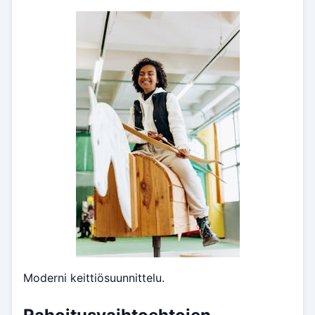
Moderni keittiösuunnittelu.