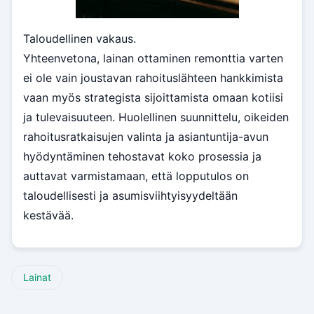
Taloudellinen vakaus.
Yhteenvetona, lainan ottaminen remonttia varten
ei ole vain joustavan rahoituslähteen hankkimista
vaan myös strategista sijoittamista omaan kotiisi
ja tulevaisuuteen. Huolellinen suunnittelu, oikeiden
rahoitusratkaisujen valinta ja asiantuntija-avun
hyödyntäminen tehostavat koko prosessia ja
auttavat varmistamaan, että lopputulos on
taloudellisesti ja asumisviihtyisyydeltään
kestävää.
Lainat