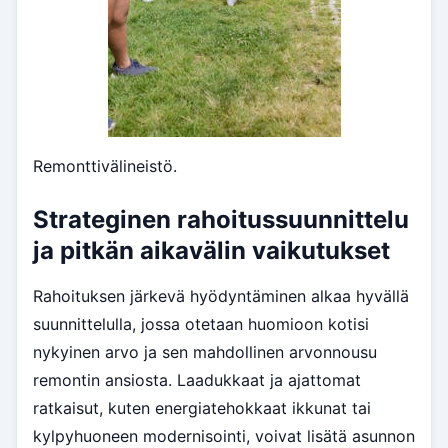
Remonttivälineistö.
Strateginen rahoitussuunnittelu
ja pitkän aikavälin vaikutukset
Rahoituksen järkevä hyödyntäminen alkaa hyvällä
suunnittelulla, jossa otetaan huomioon kotisi
nykyinen arvo ja sen mahdollinen arvonnousu
remontin ansiosta. Laadukkaat ja ajattomat
ratkaisut, kuten energiatehokkaat ikkunat tai
kylpyhuoneen modernisointi, voivat lisätä asunnon