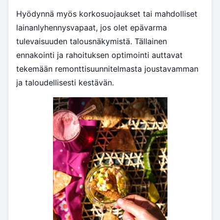
Hyödynnä myös korkosuojaukset tai mahdolliset
lainanlyhennysvapaat, jos olet epävarma
tulevaisuuden talousnäkymistä. Tällainen
ennakointi ja rahoituksen optimointi auttavat
tekemään remonttisuunnitelmasta joustavamman
ja taloudellisesti kestävän.