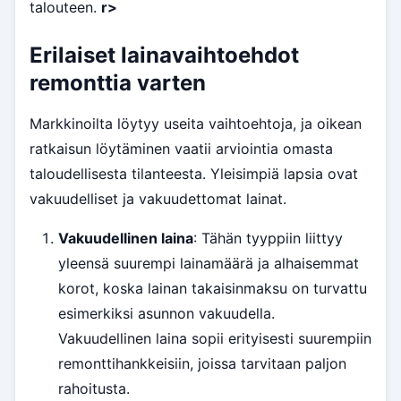
talouteen.
r>
Erilaiset lainavaihtoehdot
remonttia varten
Markkinoilta löytyy useita vaihtoehtoja, ja oikean
ratkaisun löytäminen vaatii arviointia omasta
taloudellisesta tilanteesta. Yleisimpiä lapsia ovat
vakuudelliset ja vakuudettomat lainat.
Vakuudellinen laina
: Tähän tyyppiin liittyy
yleensä suurempi lainamäärä ja alhaisemmat
korot, koska lainan takaisinmaksu on turvattu
esimerkiksi asunnon vakuudella.
Vakuudellinen laina sopii erityisesti suurempiin
remonttihankkeisiin, joissa tarvitaan paljon
rahoitusta.