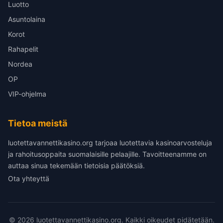
Luotto
Asuntolaina
Korot
Rahapelit
Nordea
OP
VIP-ohjelma
Tietoa meistä
luotettavannettikasino.org tarjoaa luotettavia kasinoarvosteluja
ja rahoitusoppaita suomalaisille pelaajille. Tavoitteenamme on
auttaa sinua tekemään tietoisia päätöksiä.
Ota yhteyttä
© 2026 luotettavannettikasino.org. Kaikki oikeudet pidätetään.