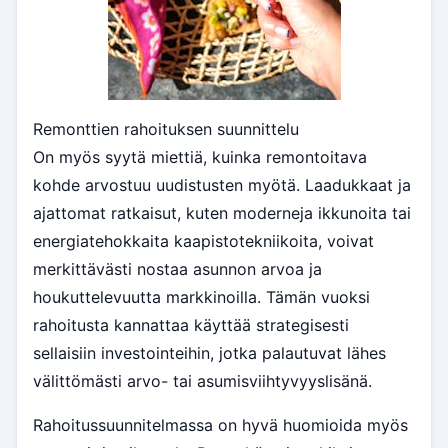
Remonttien rahoituksen suunnittelu
On myös syytä miettiä, kuinka remontoitava
kohde arvostuu uudistusten myötä. Laadukkaat ja
ajattomat ratkaisut, kuten moderneja ikkunoita tai
energiatehokkaita kaapistotekniikoita, voivat
merkittävästi nostaa asunnon arvoa ja
houkuttelevuutta markkinoilla. Tämän vuoksi
rahoitusta kannattaa käyttää strategisesti
sellaisiin investointeihin, jotka palautuvat lähes
välittömästi arvo- tai asumisviihtyvyyslisänä.
Rahoitussuunnitelmassa on hyvä huomioida myös