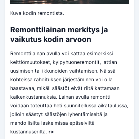
Kuva kodin remontista.
Remonttilainan merkitys ja
vaikutus kodin arvoon
Remonttilainan avulla voi kattaa esimerkiksi
keittiömuutokset, kylpyhuoneremontit, lattian
uusimisen tai ikkunoiden vaihtamisen. Näissä
kohteissa rahoituksen järjestäminen voi olla
haastavaa, mikäli säästöt eivät riitä kattamaan
kaikenkustannuksia. Lainan avulla remontti
voidaan toteuttaa heti suunnitellussa aikataulussa,
jolloin säästyt säästöjen lyhentämiseltä ja
mahdollisilta laskelmissa epäselviltä
kustannuserilta.
r>