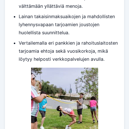
välttämään yllättäviä menoja.
Lainan takaisinmaksuaikojen ja mahdollisten
lyhennysvapaan tarjoamien joustojen
huolellista suunnittelua.
Vertailemalla eri pankkien ja rahoituslaitosten
tarjoamia ehtoja sekä vuosikorkoja, mikä
löytyy helposti verkkopalvelujen avulla.