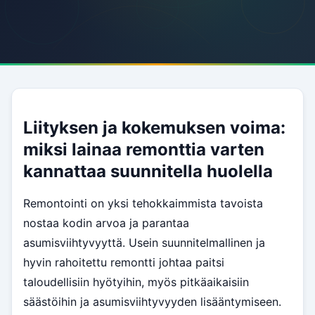
Liityksen ja kokemuksen voima:
miksi lainaa remonttia varten
kannattaa suunnitella huolella
Remontointi on yksi tehokkaimmista tavoista
nostaa kodin arvoa ja parantaa
asumisviihtyvyyttä. Usein suunnitelmallinen ja
hyvin rahoitettu remontti johtaa paitsi
taloudellisiin hyötyihin, myös pitkäaikaisiin
säästöihin ja asumisviihtyvyyden lisääntymiseen.