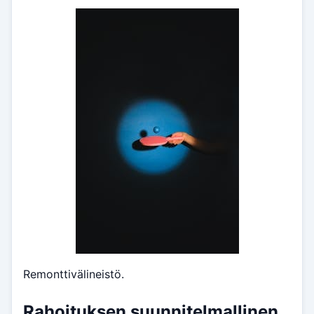
Remonttivälineistö.
Rahoituksen suunnitelmallinen