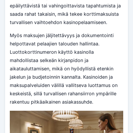
epäilyttävistä tai vahingoittavista tapahtumista ja
saada rahat takaisin, mikä tekee korttimaksuista
turvallisen vaihtoehdon kasinopelaamiseen.
Myös maksujen jäljitettävyys ja dokumentointi
helpottavat pelaajien talouden hallintaa.
Luottokorttinumeron käyttö kasinolla
mahdollistaa selkeän kirjanpidon ja
aikatauluttamisen, mikä on hyödyllistä etenkin
jakelun ja budjetoinnin kannalta. Kasinoiden ja
maksupalveluiden välillä vallitseva luottamus on
keskeistä, sillä turvallisen rahansiirron ympärille
rakentuu pitkäaikainen asiakassuhde.