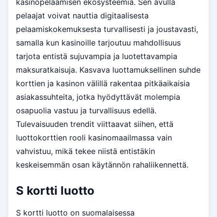
kasinopelaamisen ekosysteemiä. Sen avulla
pelaajat voivat nauttia digitaalisesta
pelaamiskokemuksesta turvallisesti ja joustavasti,
samalla kun kasinoille tarjoutuu mahdollisuus
tarjota entistä sujuvampia ja luotettavampia
maksuratkaisuja. Kasvava luottamuksellinen suhde
korttien ja kasinon välillä rakentaa pitkäaikaisia
asiakassuhteita, jotka hyödyttävät molempia
osapuolia vastuu ja turvallisuus edellä.
Tulevaisuuden trendit viittaavat siihen, että
luottokorttien rooli kasinomaailmassa vain
vahvistuu, mikä tekee niistä entistäkin
keskeisemmän osan käytännön rahaliikennettä.
S kortti luotto
S kortti luotto on suomalaisessa