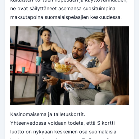
ne ovat säilyttäneet asemansa suosituimpina
maksutapoina suomalaispelaajien keskuudessa.
Kasinomaisema ja talletuskortit.
Yhteenvedossa voidaan todeta, että S kortti
luotto on nykyään keskeinen osa suomalaisia