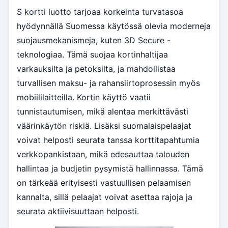
S kortti luotto tarjoaa korkeinta turvatasoa
hyödynnällä Suomessa käytössä olevia moderneja
suojausmekanismeja, kuten 3D Secure -
teknologiaa. Tämä suojaa kortinhaltijaa
varkauksilta ja petoksilta, ja mahdollistaa
turvallisen maksu- ja rahansiirtoprosessin myös
mobiililaitteilla. Kortin käyttö vaatii
tunnistautumisen, mikä alentaa merkittävästi
väärinkäytön riskiä. Lisäksi suomalaispelaajat
voivat helposti seurata tanssa korttitapahtumia
verkkopankistaan, mikä edesauttaa talouden
hallintaa ja budjetin pysymistä hallinnassa. Tämä
on tärkeää erityisesti vastuullisen pelaamisen
kannalta, sillä pelaajat voivat asettaa rajoja ja
seurata aktiivisuuttaan helposti.