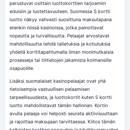
perustuvat osittain luottokorttien tarjoamiin
eduisiin ja luotettavuuteen. Suomessa S kortti
luotto näkyy vahvasti suosittuna maksutapana
etenkin niissä kasinoissa, jotka painottavat
nopeutta ja turvallisuutta. Pelaajat arvostavat
mahdollisuutta tehdä talletuksia ja kotiutuksia
yhdellä korttitapahtumalla ilman monimutkaisia
prosesseja tai tilitietojen jakamista kolmansille
osapuolille.
Lisäksi suomalaiset kasinopelaajat ovat yhä
tietoisempia vastuullisen pelaamisen
tarpeellisuudesta, ja luottokortit kuten S kortti
luotto mahdollistavat tämän hallinnan. Kortin
avulla pelaaja voi helposti seurata aktiivisuuttaan
ja rajoittaa maksujaan tarvittaessa. Kiitos tämän
kaltaisten korttien nopeuden ja käyttövarmuuden,