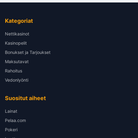
Kategoriat
Nettikasinot
Kasinopelit
Bonukset ja Tarjoukset
Maksutavat
Rahoitus
Vedonlyönti
Suositut aiheet
Lainat
Pelaa.com
Pokeri