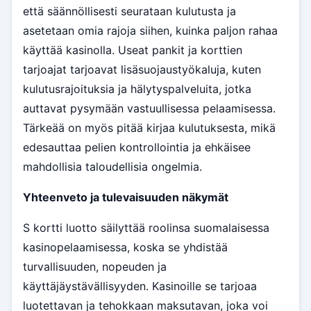
että säännöllisesti seurataan kulutusta ja
asetetaan omia rajoja siihen, kuinka paljon rahaa
käyttää kasinolla. Useat pankit ja korttien
tarjoajat tarjoavat lisäsuojaustyökaluja, kuten
kulutusrajoituksia ja hälytyspalveluita, jotka
auttavat pysymään vastuullisessa pelaamisessa.
Tärkeää on myös pitää kirjaa kulutuksesta, mikä
edesauttaa pelien kontrollointia ja ehkäisee
mahdollisia taloudellisia ongelmia.
Yhteenveto ja tulevaisuuden näkymät
S kortti luotto säilyttää roolinsa suomalaisessa
kasinopelaamisessa, koska se yhdistää
turvallisuuden, nopeuden ja
käyttäjäystävällisyyden. Kasinoille se tarjoaa
luotettavan ja tehokkaan maksutavan, joka voi