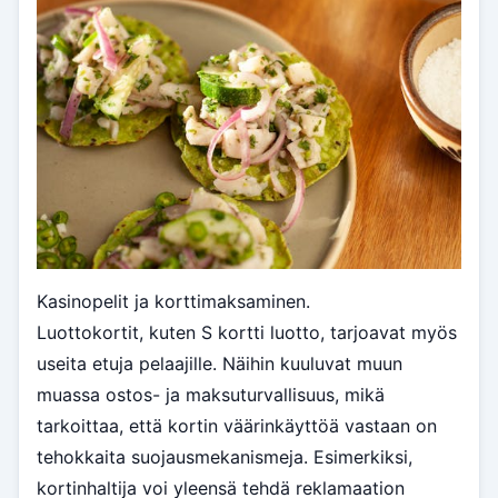
Kasinopelit ja korttimaksaminen.
Luottokortit, kuten S kortti luotto, tarjoavat myös
useita etuja pelaajille. Näihin kuuluvat muun
muassa ostos- ja maksuturvallisuus, mikä
tarkoittaa, että kortin väärinkäyttöä vastaan on
tehokkaita suojausmekanismeja. Esimerkiksi,
kortinhaltija voi yleensä tehdä reklamaation