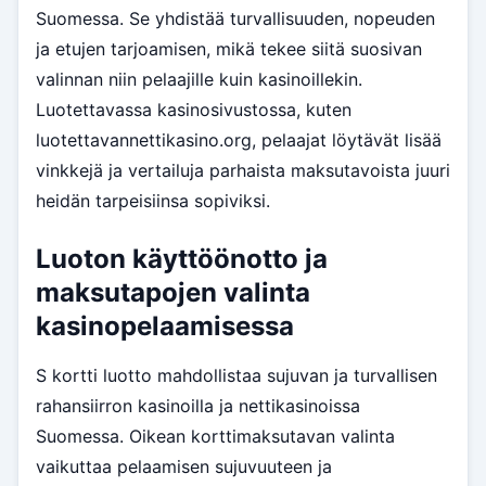
Suomessa. Se yhdistää turvallisuuden, nopeuden
ja etujen tarjoamisen, mikä tekee siitä suosivan
valinnan niin pelaajille kuin kasinoillekin.
Luotettavassa kasinosivustossa, kuten
luotettavannettikasino.org, pelaajat löytävät lisää
vinkkejä ja vertailuja parhaista maksutavoista juuri
heidän tarpeisiinsa sopiviksi.
Luoton käyttöönotto ja
maksutapojen valinta
kasinopelaamisessa
S kortti luotto mahdollistaa sujuvan ja turvallisen
rahansiirron kasinoilla ja nettikasinoissa
Suomessa. Oikean korttimaksutavan valinta
vaikuttaa pelaamisen sujuvuuteen ja