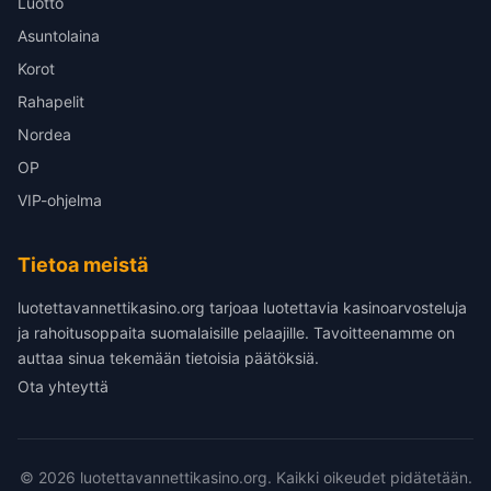
Luotto
Asuntolaina
Korot
Rahapelit
Nordea
OP
VIP-ohjelma
Tietoa meistä
luotettavannettikasino.org tarjoaa luotettavia kasinoarvosteluja
ja rahoitusoppaita suomalaisille pelaajille. Tavoitteenamme on
auttaa sinua tekemään tietoisia päätöksiä.
Ota yhteyttä
© 2026 luotettavannettikasino.org. Kaikki oikeudet pidätetään.