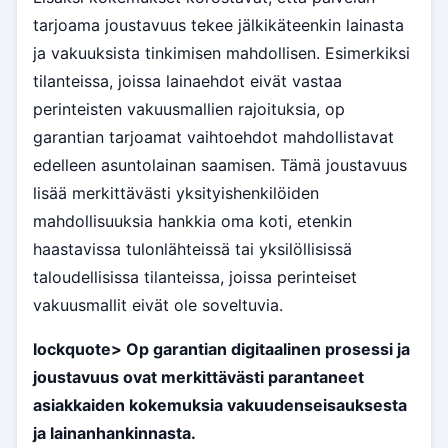
tarjoama joustavuus tekee jälkikäteenkin lainasta
ja vakuuksista tinkimisen mahdollisen. Esimerkiksi
tilanteissa, joissa lainaehdot eivät vastaa
perinteisten vakuusmallien rajoituksia, op
garantian tarjoamat vaihtoehdot mahdollistavat
edelleen asuntolainan saamisen. Tämä joustavuus
lisää merkittävästi yksityishenkilöiden
mahdollisuuksia hankkia oma koti, etenkin
haastavissa tulonlähteissä tai yksilöllisissä
taloudellisissa tilanteissa, joissa perinteiset
vakuusmallit eivät ole soveltuvia.
lockquote> Op garantian digitaalinen prosessi ja
joustavuus ovat merkittävästi parantaneet
asiakkaiden kokemuksia vakuudenseisauksesta
ja lainanhankinnasta.