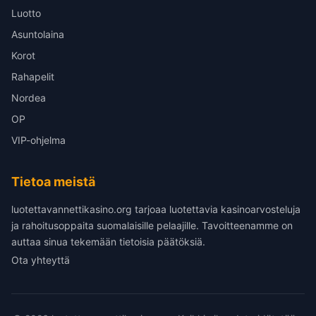
Luotto
Asuntolaina
Korot
Rahapelit
Nordea
OP
VIP-ohjelma
Tietoa meistä
luotettavannettikasino.org tarjoaa luotettavia kasinoarvosteluja
ja rahoitusoppaita suomalaisille pelaajille. Tavoitteenamme on
auttaa sinua tekemään tietoisia päätöksiä.
Ota yhteyttä