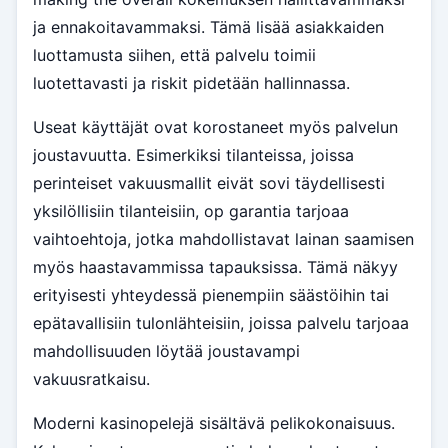
ja ennakoitavammaksi. Tämä lisää asiakkaiden
luottamusta siihen, että palvelu toimii
luotettavasti ja riskit pidetään hallinnassa.
Useat käyttäjät ovat korostaneet myös palvelun
joustavuutta. Esimerkiksi tilanteissa, joissa
perinteiset vakuusmallit eivät sovi täydellisesti
yksilöllisiin tilanteisiin, op garantia tarjoaa
vaihtoehtoja, jotka mahdollistavat lainan saamisen
myös haastavammissa tapauksissa. Tämä näkyy
erityisesti yhteydessä pienempiin säästöihin tai
epätavallisiin tulonlähteisiin, joissa palvelu tarjoaa
mahdollisuuden löytää joustavampi
vakuusratkaisu.
Moderni kasinopelejä sisältävä pelikokonaisuus.