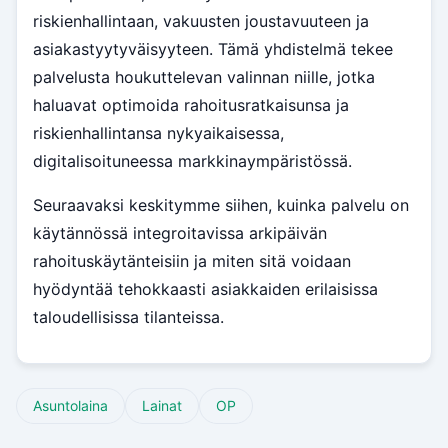
riskienhallintaan, vakuusten joustavuuteen ja
asiakastyytyväisyyteen. Tämä yhdistelmä tekee
palvelusta houkuttelevan valinnan niille, jotka
haluavat optimoida rahoitusratkaisunsa ja
riskienhallintansa nykyaikaisessa,
digitalisoituneessa markkinaympäristössä.
Seuraavaksi keskitymme siihen, kuinka palvelu on
käytännössä integroitavissa arkipäivän
rahoituskäytänteisiin ja miten sitä voidaan
hyödyntää tehokkaasti asiakkaiden erilaisissa
taloudellisissa tilanteissa.
Asuntolaina
Lainat
OP