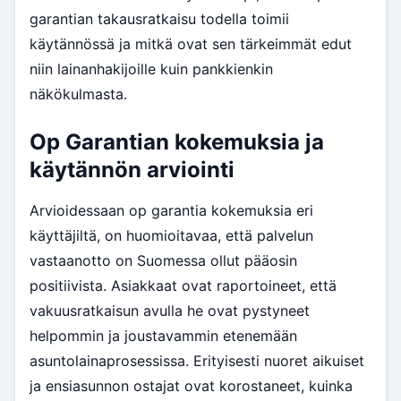
garantian takausratkaisu todella toimii
käytännössä ja mitkä ovat sen tärkeimmät edut
niin lainanhakijoille kuin pankkienkin
näkökulmasta.
Op Garantian kokemuksia ja
käytännön arviointi
Arvioidessaan op garantia kokemuksia eri
käyttäjiltä, on huomioitavaa, että palvelun
vastaanotto on Suomessa ollut pääosin
positiivista. Asiakkaat ovat raportoineet, että
vakuusratkaisun avulla he ovat pystyneet
helpommin ja joustavammin etenemään
asuntolainaprosessissa. Erityisesti nuoret aikuiset
ja ensiasunnon ostajat ovat korostaneet, kuinka