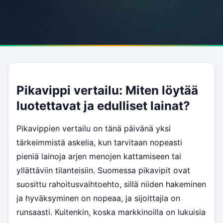
Pikavippi vertailu: Miten löytää
luotettavat ja edulliset lainat?
Pikavippien vertailu on tänä päivänä yksi
tärkeimmistä askelia, kun tarvitaan nopeasti
pieniä lainoja arjen menojen kattamiseen tai
yllättäviin tilanteisiin. Suomessa pikavipit ovat
suosittu rahoitusvaihtoehto, sillä niiden hakeminen
ja hyväksyminen on nopeaa, ja sijoittajia on
runsaasti. Kuitenkin, koska markkinoilla on lukuisia