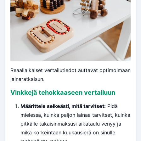
Reaaliaikaiset vertailutiedot auttavat optimoimaan
lainaratkaisun.
Vinkkejä tehokkaaseen vertailuun
Määrittele selkeästi, mitä tarvitset:
Pidä
mielessä, kuinka paljon lainaa tarvitset, kuinka
pitkälle takaisinmaksusi aikataulu venyy ja
mikä korkeintaan kuukausierä on sinulle