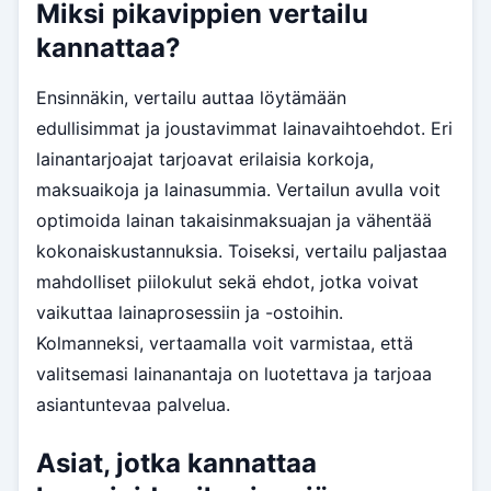
Miksi pikavippien vertailu
kannattaa?
Ensinnäkin, vertailu auttaa löytämään
edullisimmat ja joustavimmat lainavaihtoehdot. Eri
lainantarjoajat tarjoavat erilaisia korkoja,
maksuaikoja ja lainasummia. Vertailun avulla voit
optimoida lainan takaisinmaksuajan ja vähentää
kokonaiskustannuksia. Toiseksi, vertailu paljastaa
mahdolliset piilokulut sekä ehdot, jotka voivat
vaikuttaa lainaprosessiin ja -ostoihin.
Kolmanneksi, vertaamalla voit varmistaa, että
valitsemasi lainanantaja on luotettava ja tarjoaa
asiantuntevaa palvelua.
Asiat, jotka kannattaa