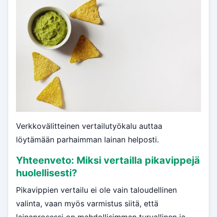
Verkkovälitteinen vertailutyökalu auttaa
löytämään parhaimman lainan helposti.
Yhteenveto: Miksi vertailla pikavippejä
huolellisesti?
Pikavippien vertailu ei ole vain taloudellinen
valinta, vaan myös varmistus siitä, että
lainaprosessi on mahdollisimman turvallinen ja