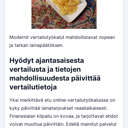
Modernit vertailutyökalut mahdollistavat nopean
ja tarkan lainapäätöksen.
Hyödyt ajantasaisesta
vertailusta ja tietojen
mahdollisuudesta päivittää
vertailutietoja
Yksi merkittävä etu online-vertailutyökaluissa on
kyky päivittää lainatarjoukset reaaliaikaisesti.
Finanssialan kilpailu on kovaa, ja tarjottavat ehdot
voivat muuttua päivittäin. Edellä mainitut palvelut