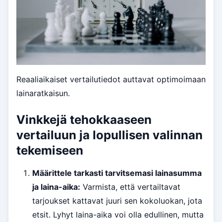
Reaaliaikaiset vertailutiedot auttavat optimoimaan
lainaratkaisun.
Vinkkejä tehokkaaseen
vertailuun ja lopullisen valinnan
tekemiseen
Määrittele tarkasti tarvitsemasi lainasumma
ja laina-aika:
Varmista, että vertailtavat
tarjoukset kattavat juuri sen kokoluokan, jota
etsit. Lyhyt laina-aika voi olla edullinen, mutta