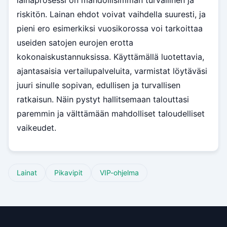
riskitön. Lainan ehdot voivat vaihdella suuresti, ja
pieni ero esimerkiksi vuosikorossa voi tarkoittaa
useiden satojen eurojen erotta
kokonaiskustannuksissa. Käyttämällä luotettavia,
ajantasaisia vertailupalveluita, varmistat löytäväsi
juuri sinulle sopivan, edullisen ja turvallisen
ratkaisun. Näin pystyt hallitsemaan talouttasi
paremmin ja välttämään mahdolliset taloudelliset
vaikeudet.
Lainat
Pikavipit
VIP-ohjelma