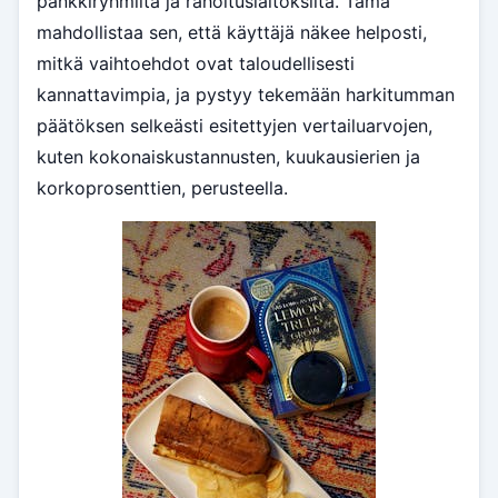
pankkiryhmiltä ja rahoituslaitoksilta. Tämä
mahdollistaa sen, että käyttäjä näkee helposti,
mitkä vaihtoehdot ovat taloudellisesti
kannattavimpia, ja pystyy tekemään harkitumman
päätöksen selkeästi esitettyjen vertailuarvojen,
kuten kokonaiskustannusten, kuukausierien ja
korkoprosenttien, perusteella.