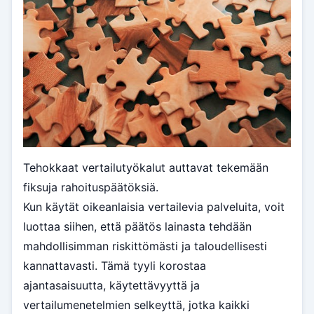
Tehokkaat vertailutyökalut auttavat tekemään
fiksuja rahoituspäätöksiä.
Kun käytät oikeanlaisia vertailevia palveluita, voit
luottaa siihen, että päätös lainasta tehdään
mahdollisimman riskittömästi ja taloudellisesti
kannattavasti. Tämä tyyli korostaa
ajantasaisuutta, käytettävyyttä ja
vertailumenetelmien selkeyttä, jotka kaikki