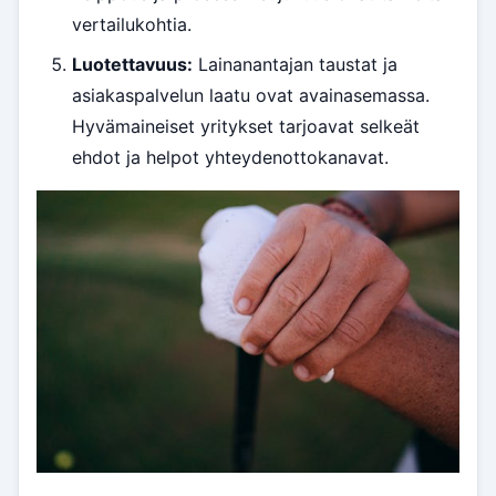
vertailukohtia.
Luotettavuus:
Lainanantajan taustat ja
asiakaspalvelun laatu ovat avainasemassa.
Hyvämaineiset yritykset tarjoavat selkeät
ehdot ja helpot yhteydenottokanavat.