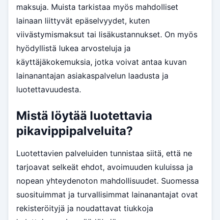
maksuja. Muista tarkistaa myös mahdolliset
lainaan liittyvät epäselvyydet, kuten
viivästymismaksut tai lisäkustannukset. On myös
hyödyllistä lukea arvosteluja ja
käyttäjäkokemuksia, jotka voivat antaa kuvan
lainanantajan asiakaspalvelun laadusta ja
luotettavuudesta.
Mistä löytää luotettavia
pikavippipalveluita?
Luotettavien palveluiden tunnistaa siitä, että ne
tarjoavat selkeät ehdot, avoimuuden kuluissa ja
nopean yhteydenoton mahdollisuudet. Suomessa
suosituimmat ja turvallisimmat lainanantajat ovat
rekisteröityjä ja noudattavat tiukkoja