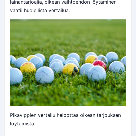
lainantarjoajia, oikean vaihtoehdon löytäminen
vaatii huolellista vertailua.
Pikavippien vertailu helpottaa oikean tarjouksen
löytämistä.