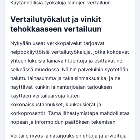
Käytännöllisiä työkaluja lainojen vertailuun.
Vertailutyökalut ja vinkit
tehokkaaseen vertailuun
Nykyään useat verkkopalvelut tarjoavat
helppokäyttöisiä vertailutyökaluja, jotka kokoavat
yhteen lukuisia lainavaihtoehtoja ja esittävät ne
selkeässä muodossa. Näihin palveluihin syötetään
haluttu lainasumma ja takaisinmaksuaika, ja ne
näyttävät kunkin lainantarjoajan tarjouksen
käyttäen vertailuarvoja kuten
kokonaiskustannukset, kuukausierät ja
korkoprosentit. Tämä lähestymistapa mahdollistaa
nopean ja informoidun päätöksen tekemisen.
Vertaile myös lainatarjouksien ehtoja ja arvioituja