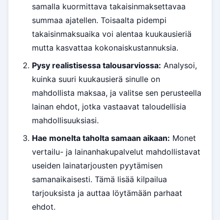
samalla kuormittava takaisinmaksettavaa
summaa ajatellen. Toisaalta pidempi
takaisinmaksuaika voi alentaa kuukausieriä
mutta kasvattaa kokonaiskustannuksia.
Pysy realistisessa talousarviossa:
Analysoi,
kuinka suuri kuukausierä sinulle on
mahdollista maksaa, ja valitse sen perusteella
lainan ehdot, jotka vastaavat taloudellisia
mahdollisuuksiasi.
Hae monelta taholta samaan aikaan:
Monet
vertailu- ja lainanhakupalvelut mahdollistavat
useiden lainatarjousten pyytämisen
samanaikaisesti. Tämä lisää kilpailua
tarjouksista ja auttaa löytämään parhaat
ehdot.