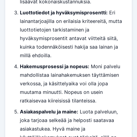
lisäävät kokonaiskustannuksia.
Luottotiedot ja hyväksymisprosentti:
Eri
lainantarjoajilla on erilaisia kriteereitä, mutta
luottotietojen tarkistaminen ja
hyväksymisprosentit antavat viitteitä siitä,
kuinka todennäköisesti hakija saa lainan ja
millä ehdoilla.
Hakemusprosessi ja nopeus:
Moni palvelu
mahdollistaa lainahakemuksen täyttämisen
verkossa, ja käsittelyaika voi olla jopa
muutama minuutti. Nopeus on usein
ratkaisevaa kiireisissä tilanteissa.
Asiakaspalvelu ja maine:
Luota palveluun,
joka tarjoaa selkeää ja helposti saatavaa
asiakastukea. Hyvä maine ja