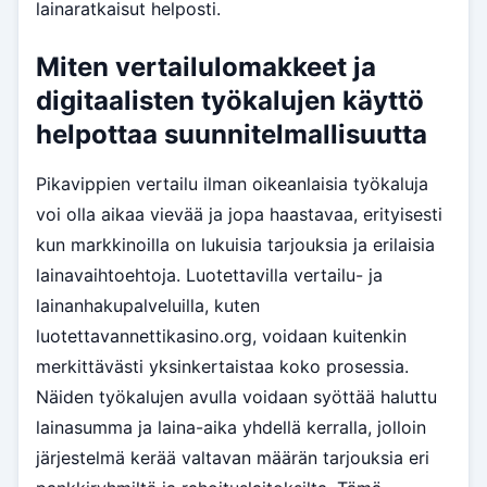
lainaratkaisut helposti.
Miten vertailulomakkeet ja
digitaalisten työkalujen käyttö
helpottaa suunnitelmallisuutta
Pikavippien vertailu ilman oikeanlaisia työkaluja
voi olla aikaa vievää ja jopa haastavaa, erityisesti
kun markkinoilla on lukuisia tarjouksia ja erilaisia
lainavaihtoehtoja. Luotettavilla vertailu- ja
lainanhakupalveluilla, kuten
luotettavannettikasino.org, voidaan kuitenkin
merkittävästi yksinkertaistaa koko prosessia.
Näiden työkalujen avulla voidaan syöttää haluttu
lainasumma ja laina-aika yhdellä kerralla, jolloin
järjestelmä kerää valtavan määrän tarjouksia eri