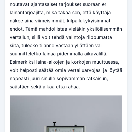
noutavat ajantasaiset tarjoukset suoraan eri
lainantarjoajilta, mikä takaa sen, että käyttäjä
näkee aina viimeisimmät, kilpailukykyisimmät
ehdot. Tämä mahdollistaa vieläkin yksilöllisemmän
vertailun, sillä voit tehdä valintoja riippumatta
siitä, tuleeko tilanne vastaan yllättäen vai
suunnitteletko lainaa pidemmällä aikavälillä.
Esimerkiksi laina-aikojen ja korkojen muuttuessa,
voit helposti säätää omia vertailuarvojasi ja löytää
nopeasti juuri sinulle sopivamman ratkaisun,
säästäen sekä aikaa että rahaa.