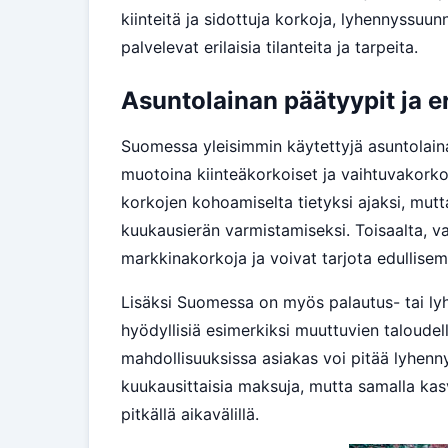
kiinteitä ja sidottuja korkoja, lyhennyssuun
palvelevat erilaisia tilanteita ja tarpeita.
Asuntolainan päätyypit ja e
Suomessa yleisimmin käytettyjä asuntolaina
muotoina kiinteäkorkoiset ja vaihtuvakorkoi
korkojen kohoamiselta tietyksi ajaksi, mut
kuukausierän varmistamiseksi. Toisaalta, v
markkinakorkoja ja voivat tarjota edullisem
Lisäksi Suomessa on myös palautus- tai ly
hyödyllisiä esimerkiksi muuttuvien taloudell
mahdollisuuksissa asiakas voi pitää lyhenn
kuukausittaisia maksuja, mutta samalla ka
pitkällä aikavälillä.