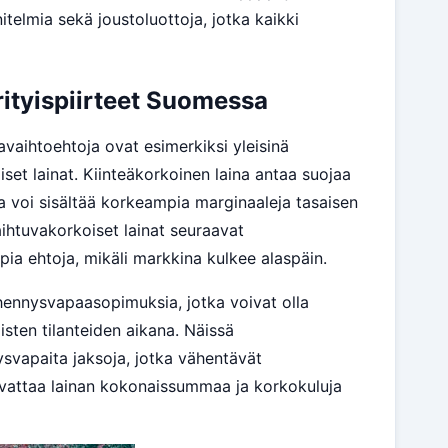
nitelmia sekä joustoluottoja, jotka kaikki
rityispiirteet Suomessa
vaihtoehtoja ovat esimerkiksi yleisinä
set lainat. Kiinteäkorkoinen laina antaa suojaa
ta voi sisältää korkeampia marginaaleja tasaisen
aihtuvakorkoiset lainat seuraavat
pia ehtoja, mikäli markkina kulkee alaspäin.
hennysvapaasopimuksia, jotka voivat olla
isten tilanteiden aikana. Näissä
ysvapaita jaksoja, jotka vähentävät
svattaa lainan kokonaissummaa ja korkokuluja