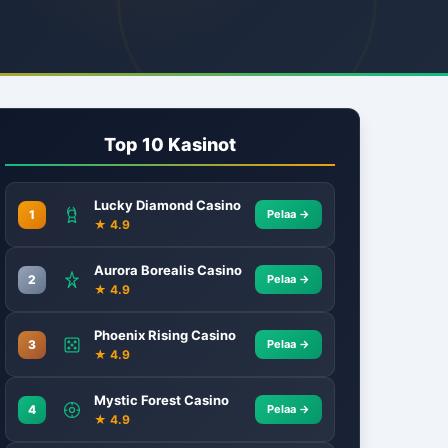
Top 10 Kasinot
Lucky Diamond Casino
1
Pelaa →
★ 4.9
Aurora Borealis Casino
2
Pelaa →
★ 4.9
Phoenix Rising Casino
3
Pelaa →
★ 4.9
Mystic Forest Casino
4
Pelaa →
★ 4.9