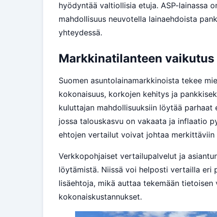
hyödyntää valtiollisia etuja. ASP-lainassa 
mahdollisuus neuvotella lainaehdoista pan
yhteydessä.
Markkinatilanteen vaikutus
Suomen asuntolainamarkkinoista tekee miel
kokonaisuus, korkojen kehitys ja pankkisekt
kuluttajan mahdollisuuksiin löytää parhaat
jossa talouskasvu on vakaata ja inflaatio py
ehtojen vertailut voivat johtaa merkittäviin
Verkkopohjaiset vertailupalvelut ja asiantu
löytämistä. Niissä voi helposti vertailla er
lisäehtoja, mikä auttaa tekemään tietoisen
kokonaiskustannukset.