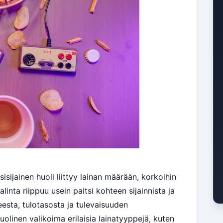
sijainen huoli liittyy lainan määrään, korkoihin
inta riippuu usein paitsi kohteen sijainnista ja
eesta, tulotasosta ja tulevaisuuden
olinen valikoima erilaisia lainatyyppejä, kuten