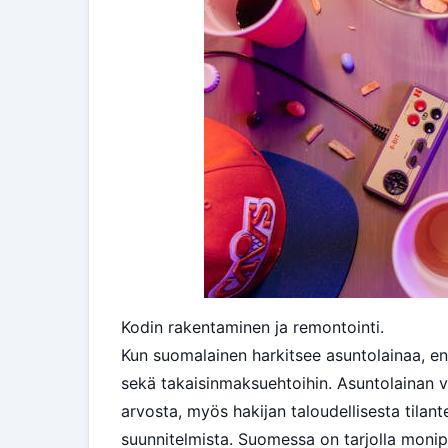
Kodin rakentaminen ja remontointi.
Kun suomalainen harkitsee asuntolainaa, ensi
sekä takaisinmaksuehtoihin. Asuntolainan val
arvosta, myös hakijan taloudellisesta tilant
suunnitelmista. Suomessa on tarjolla monipu