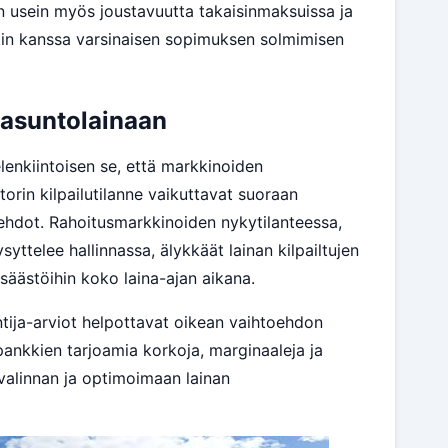
on usein myös joustavuutta takaisinmaksuissa ja
kin kanssa varsinaisen sopimuksen solmimisen
 asuntolainaan
enkiintoisen se, että markkinoiden
orin kilpailutilanne vaikuttavat suoraan
 ehdot. Rahoitusmarkkinoiden nykytilanteessa,
syttelee hallinnassa, älykkäät lainan kilpailtujen
 säästöihin koko laina-ajan aikana.
ntija-arviot helpottavat oikean vaihtoehdon
i pankkien tarjoamia korkoja, marginaaleja ja
 valinnan ja optimoimaan lainan