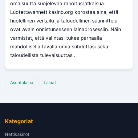
omaisuutta suojelevaa rahoitusratkaisua.
Luotettavannettikasino.org korostaa aina, että
huolellinen vertailu ja taloudellinen suunnittelu
ovat avain onnistuneeseen lainaprosessiin. Näin
varmistat, että valintasi tukee parhaalla
mahdollisella tavalla omia suhdettasi sekä
taloudellista tulevaisuuttasi.
Asuntolaina
Lainat
Kategoriat
Nettikasinot