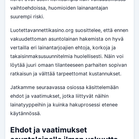
vaihtoehdoissa, huomioiden lainanantajan
suurempi riski.
Luotettavannettikasino.org suosittelee, että ennen
vakuudettoman asuntolainan hakemista on hyvä
vertailla eri lainantarjoajien ehtoja, korkoja ja
takaisinmaksusuunnitelmia huolellisesti. Näin voi
löytää juuri omaan tilanteeseen parhaiten sopivan
ratkaisun ja välttää tarpeettomat kustannukset.
Jatkamme seuraavassa osiossa käsittelemään
ehdot ja vaatimukset, jotka liittyvät näihin
lainatyyppeihin ja kuinka hakuprosessi etenee
käytännössä.
Ehdot ja vaatimukset