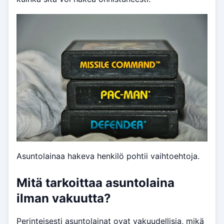
Asuntolainaa hakeva henkilö pohtii vaihtoehtoja.
Mitä tarkoittaa asuntolaina
ilman vakuutta?
Perinteisesti asuntolainat ovat vakuudellisia, mikä