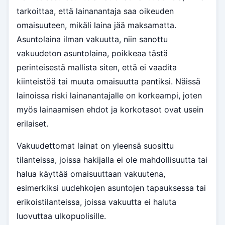
tarkoittaa, että lainanantaja saa oikeuden
omaisuuteen, mikäli laina jää maksamatta.
Asuntolaina ilman vakuutta, niin sanottu
vakuudeton asuntolaina, poikkeaa tästä
perinteisestä mallista siten, että ei vaadita
kiinteistöä tai muuta omaisuutta pantiksi. Näissä
lainoissa riski lainanantajalle on korkeampi, joten
myös lainaamisen ehdot ja korkotasot ovat usein
erilaiset.
Vakuudettomat lainat on yleensä suosittu
tilanteissa, joissa hakijalla ei ole mahdollisuutta tai
halua käyttää omaisuuttaan vakuutena,
esimerkiksi uudehkojen asuntojen tapauksessa tai
erikoistilanteissa, joissa vakuutta ei haluta
luovuttaa ulkopuolisille.