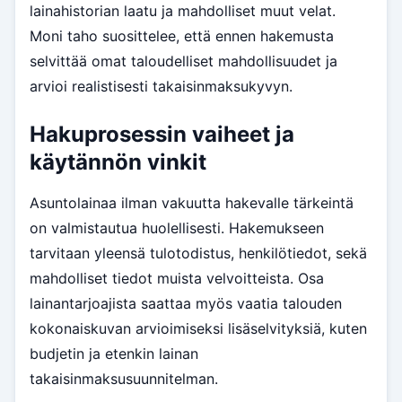
lainahistorian laatu ja mahdolliset muut velat.
Moni taho suosittelee, että ennen hakemusta
selvittää omat taloudelliset mahdollisuudet ja
arvioi realistisesti takaisinmaksukyvyn.
Hakuprosessin vaiheet ja
käytännön vinkit
Asuntolainaa ilman vakuutta hakevalle tärkeintä
on valmistautua huolellisesti. Hakemukseen
tarvitaan yleensä tulotodistus, henkilötiedot, sekä
mahdolliset tiedot muista velvoitteista. Osa
lainantarjoajista saattaa myös vaatia talouden
kokonaiskuvan arvioimiseksi lisäselvityksiä, kuten
budjetin ja etenkin lainan
takaisinmaksusuunnitelman.