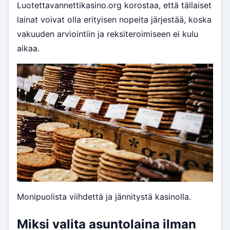
Luotettavannettikasino.org korostaa, että tällaiset
lainat voivat olla erityisen nopeita järjestää, koska
vakuuden arviointiin ja reksiteroimiseen ei kulu
aikaa.
Monipuolista viihdettä ja jännitystä kasinolla.
Miksi valita asuntolaina ilman