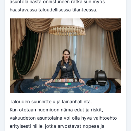
asuntolainasta onnistuneen ratkaisun myös
haastavassa taloudellisessa tilanteessa.
Talouden suunnittelu ja lainanhallinta.
Kun otetaan huomioon nämä edut ja riskit,
vakuudeton asuntolaina voi olla hyvä vaihtoehto
erityisesti niille, jotka arvostavat nopeaa ja