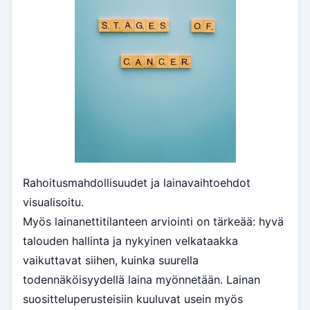
Rahoitusmahdollisuudet ja lainavaihtoehdot
visualisoitu.
Myös lainanettitilanteen arviointi on tärkeää: hyvä
talouden hallinta ja nykyinen velkataakka
vaikuttavat siihen, kuinka suurella
todennäköisyydellä laina myönnetään. Lainan
suositteluperusteisiin kuuluvat usein myös