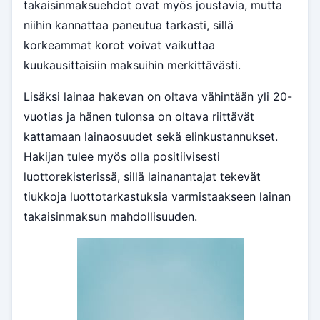
takaisinmaksuehdot ovat myös joustavia, mutta
niihin kannattaa paneutua tarkasti, sillä
korkeammat korot voivat vaikuttaa
kuukausittaisiin maksuihin merkittävästi.
Lisäksi lainaa hakevan on oltava vähintään yli 20-
vuotias ja hänen tulonsa on oltava riittävät
kattamaan lainaosuudet sekä elinkustannukset.
Hakijan tulee myös olla positiivisesti
luottorekisterissä, sillä lainanantajat tekevät
tiukkoja luottotarkastuksia varmistaakseen lainan
takaisinmaksun mahdollisuuden.