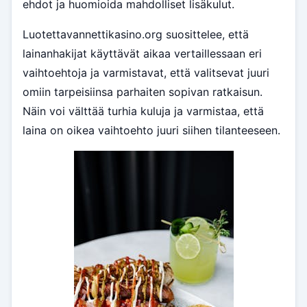
ehdot ja huomioida mahdolliset lisäkulut.
Luotettavannettikasino.org suosittelee, että
lainanhakijat käyttävät aikaa vertaillessaan eri
vaihtoehtoja ja varmistavat, että valitsevat juuri
omiin tarpeisiinsa parhaiten sopivan ratkaisun.
Näin voi välttää turhia kuluja ja varmistaa, että
laina on oikea vaihtoehto juuri siihen tilanteeseen.