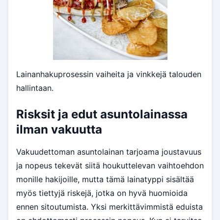
Lainanhakuprosessin vaiheita ja vinkkejä talouden
hallintaan.
Risksit ja edut asuntolainassa
ilman vakuutta
Vakuudettoman asuntolainan tarjoama joustavuus
ja nopeus tekevät siitä houkuttelevan vaihtoehdon
monille hakijoille, mutta tämä lainatyppi sisältää
myös tiettyjä riskejä, jotka on hyvä huomioida
ennen sitoutumista. Yksi merkittävimmistä eduista