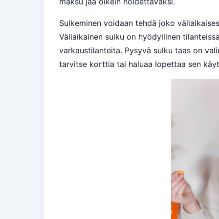
maksu jää oikein hoidettavaksi.
Sulkeminen voidaan tehdä joko väliaikaisest
Väliaikainen sulku on hyödyllinen tilanteissa
varkaustilanteita. Pysyvä sulku taas on vali
tarvitse korttia tai haluaa lopettaa sen kä