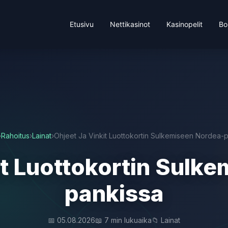
Etusivu
Nettikasinot
Kasinopelit
Bo
›
Rahoitus
›
Lainat
›
Ohjeet Ja Vinkit Luottokortin Sulkemiseen Nordea-
it Luottokortin Sulk
pankissa
📅 05.08.2026
📖 7 min lukuaika
📁 Lainat