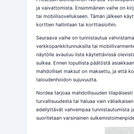
ja vaivattomista. Ensimmäinen vaihe on kir
tai mobiilisovellukseen. Tämän jälkeen käyttä
korttien hallintaan tai korttiasioihin.
Seuraava vaihe on tunnistautua vahvistamall
verkkopankkitunnuksilla tai mobiilivarmente
näytölle avautuu lista käytettävissä olevista
sulkea. Ennen lopullista päätöstä asiakkaan 
mahdolliset maksut on maksettu, ja että k
taloudenhoidon sujuvuutta.
Nordea tarjoaa mahdollisuuden tilapäisesti
turvallisuudesta tai haluaa vain väliaikais
edellyttävät vahvempaa tunnistautumista ja
suoritetaan varsinainen sulkemistoimenpide