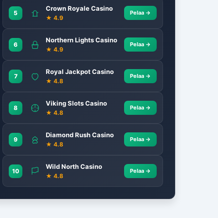
Crown Royale Casino
5
Pelaa →
★ 4.9
Northern Lights Casino
6
Pelaa →
★ 4.9
Royal Jackpot Casino
7
Pelaa →
★ 4.8
Viking Slots Casino
8
Pelaa →
★ 4.8
Diamond Rush Casino
9
Pelaa →
★ 4.8
Wild North Casino
10
Pelaa →
★ 4.8