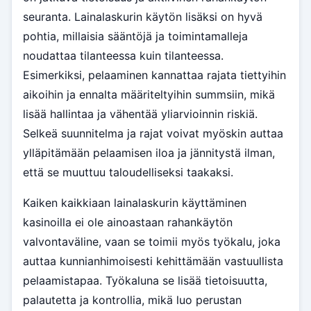
seuranta. Lainalaskurin käytön lisäksi on hyvä
pohtia, millaisia sääntöjä ja toimintamalleja
noudattaa tilanteessa kuin tilanteessa.
Esimerkiksi, pelaaminen kannattaa rajata tiettyihin
aikoihin ja ennalta määriteltyihin summsiin, mikä
lisää hallintaa ja vähentää yliarvioinnin riskiä.
Selkeä suunnitelma ja rajat voivat myöskin auttaa
ylläpitämään pelaamisen iloa ja jännitystä ilman,
että se muuttuu taloudelliseksi taakaksi.
Kaiken kaikkiaan lainalaskurin käyttäminen
kasinoilla ei ole ainoastaan rahankäytön
valvontaväline, vaan se toimii myös työkalu, joka
auttaa kunnianhimoisesti kehittämään vastuullista
pelaamistapaa. Työkaluna se lisää tietoisuutta,
palautetta ja kontrollia, mikä luo perustan