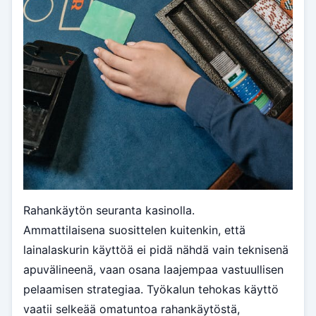
Rahankäytön seuranta kasinolla.
Ammattilaisena suosittelen kuitenkin, että
lainalaskurin käyttöä ei pidä nähdä vain teknisenä
apuvälineenä, vaan osana laajempaa vastuullisen
pelaamisen strategiaa. Työkalun tehokas käyttö
vaatii selkeää omatuntoa rahankäytöstä,