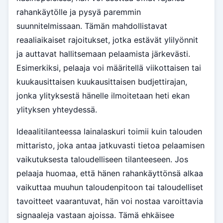
rahankäytölle ja pysyä paremmin
suunnitelmissaan. Tämän mahdollistavat
reaaliaikaiset rajoitukset, jotka estävät ylilyönnit
ja auttavat hallitsemaan pelaamista järkevästi.
Esimerkiksi, pelaaja voi määritellä viikottaisen tai
kuukausittaisen kuukausittaisen budjettirajan,
jonka ylityksestä hänelle ilmoitetaan heti ekan
ylityksen yhteydessä.
Ideaalitilanteessa lainalaskuri toimii kuin talouden
mittaristo, joka antaa jatkuvasti tietoa pelaamisen
vaikutuksesta taloudelliseen tilanteeseen. Jos
pelaaja huomaa, että hänen rahankäyttönsä alkaa
vaikuttaa muuhun taloudenpitoon tai taloudelliset
tavoitteet vaarantuvat, hän voi nostaa varoittavia
signaaleja vastaan ajoissa. Tämä ehkäisee