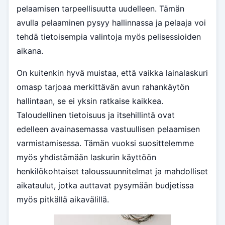
pelaamisen tarpeellisuutta uudelleen. Tämän
avulla pelaaminen pysyy hallinnassa ja pelaaja voi
tehdä tietoisempia valintoja myös pelisessioiden
aikana.
On kuitenkin hyvä muistaa, että vaikka lainalaskuri
omasp tarjoaa merkittävän avun rahankäytön
hallintaan, se ei yksin ratkaise kaikkea.
Taloudellinen tietoisuus ja itsehillintä ovat
edelleen avainasemassa vastuullisen pelaamisen
varmistamisessa. Tämän vuoksi suosittelemme
myös yhdistämään laskurin käyttöön
henkilökohtaiset taloussuunnitelmat ja mahdolliset
aikataulut, jotka auttavat pysymään budjetissa
myös pitkällä aikavälillä.