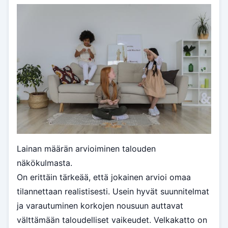
Lainan määrän arvioiminen talouden
näkökulmasta.
On erittäin tärkeää, että jokainen arvioi omaa
tilannettaan realistisesti. Usein hyvät suunnitelmat
ja varautuminen korkojen nousuun auttavat
välttämään taloudelliset vaikeudet. Velkakatto on