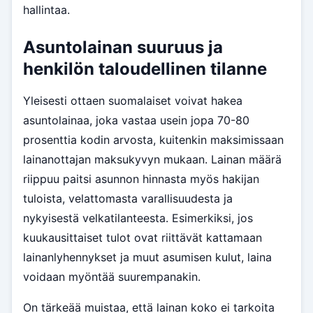
hallintaa.
Asuntolainan suuruus ja
henkilön taloudellinen tilanne
Yleisesti ottaen suomalaiset voivat hakea
asuntolainaa, joka vastaa usein jopa 70-80
prosenttia kodin arvosta, kuitenkin maksimissaan
lainanottajan maksukyvyn mukaan. Lainan määrä
riippuu paitsi asunnon hinnasta myös hakijan
tuloista, velattomasta varallisuudesta ja
nykyisestä velkatilanteesta. Esimerkiksi, jos
kuukausittaiset tulot ovat riittävät kattamaan
lainanlyhennykset ja muut asumisen kulut, laina
voidaan myöntää suurempanakin.
On tärkeää muistaa, että lainan koko ei tarkoita