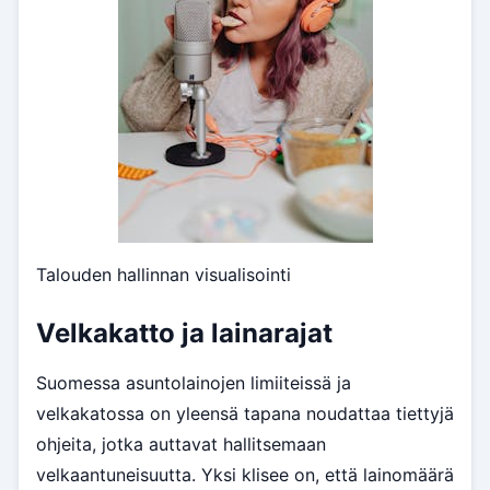
Talouden hallinnan visualisointi
Velkakatto ja lainarajat
Suomessa asuntolainojen limiiteissä ja
velkakatossa on yleensä tapana noudattaa tiettyjä
ohjeita, jotka auttavat hallitsemaan
velkaantuneisuutta. Yksi klisee on, että lainomäärä