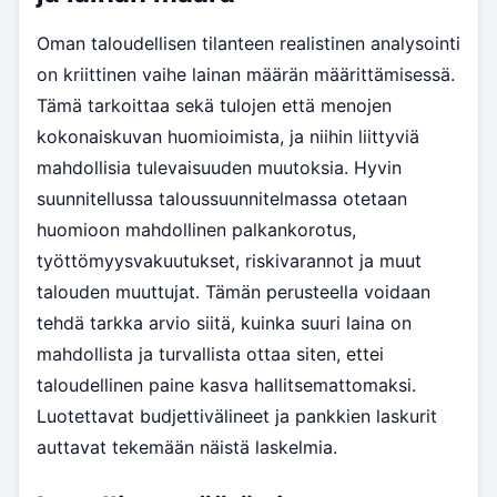
Oman taloudellisen tilanteen realistinen analysointi
on kriittinen vaihe lainan määrän määrittämisessä.
Tämä tarkoittaa sekä tulojen että menojen
kokonaiskuvan huomioimista, ja niihin liittyviä
mahdollisia tulevaisuuden muutoksia. Hyvin
suunnitellussa taloussuunnitelmassa otetaan
huomioon mahdollinen palkankorotus,
työttömyysvakuutukset, riskivarannot ja muut
talouden muuttujat. Tämän perusteella voidaan
tehdä tarkka arvio siitä, kuinka suuri laina on
mahdollista ja turvallista ottaa siten, ettei
taloudellinen paine kasva hallitsemattomaksi.
Luotettavat budjettivälineet ja pankkien laskurit
auttavat tekemään näistä laskelmia.