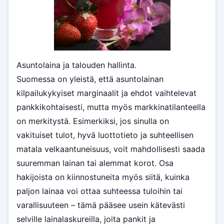
Asuntolaina ja talouden hallinta.
Suomessa on yleistä, että asuntolainan
kilpailukykyiset marginaalit ja ehdot vaihtelevat
pankkikohtaisesti, mutta myös markkinatilanteella
on merkitystä. Esimerkiksi, jos sinulla on
vakituiset tulot, hyvä luottotieto ja suhteellisen
matala velkaantuneisuus, voit mahdollisesti saada
suuremman lainan tai alemmat korot. Osa
hakijoista on kiinnostuneita myös siitä, kuinka
paljon lainaa voi ottaa suhteessa tuloihin tai
varallisuuteen – tämä pääsee usein kätevästi
selville lainalaskureilla, joita pankit ja