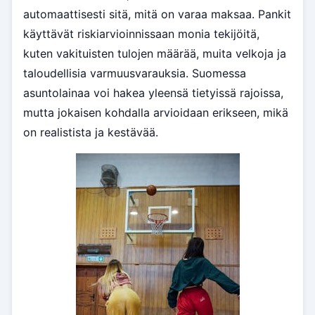
automaattisesti sitä, mitä on varaa maksaa. Pankit
käyttävät riskiarvioinnissaan monia tekijöitä,
kuten vakituisten tulojen määrää, muita velkoja ja
taloudellisia varmuusvarauksia. Suomessa
asuntolainaa voi hakea yleensä tietyissä rajoissa,
mutta jokaisen kohdalla arvioidaan erikseen, mikä
on realistista ja kestävää.