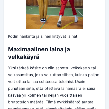
Kodin hankinta ja siihen liittyvät lainat.
Maximaalinen laina ja
velkakäyrä
Yksi tärkeä käsite on niin sanottu velkakatto tai
velkasuositus, joka vaikuttaa siihen, kuinka paljon
voit ottaa lainaa suhteessa tuloihisi. Usein
puhutaan siitä, että otettava lainamäärä ei saisi
kasvaa yli kolmen tai neljän vuosittaisen
bruttotulon määrää. Tämä nyrkkisääntö auttaa
varmistamaan, että lainanhoitokyky säilyy myös