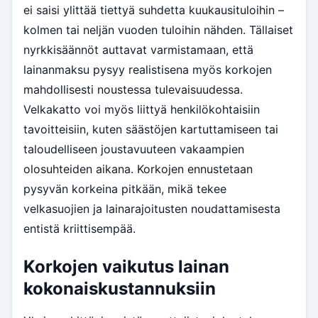
ei saisi ylittää tiettyä suhdetta kuukausituloihin –
kolmen tai neljän vuoden tuloihin nähden. Tällaiset
nyrkkisäännöt auttavat varmistamaan, että
lainanmaksu pysyy realistisena myös korkojen
mahdollisesti noustessa tulevaisuudessa.
Velkakatto voi myös liittyä henkilökohtaisiin
tavoitteisiin, kuten säästöjen kartuttamiseen tai
taloudelliseen joustavuuteen vakaampien
olosuhteiden aikana. Korkojen ennustetaan
pysyvän korkeina pitkään, mikä tekee
velkasuojien ja lainarajoitusten noudattamisesta
entistä kriittisempää.
Korkojen vaikutus lainan
kokonaiskustannuksiin