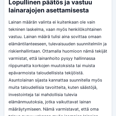
Lopullinen päätös ja vastuu
lainarajojen asettamisesta
Lainan määrän valinta ei kuitenkaan ole vain
tekninen laskelma, vaan myös henkilökohtainen
vastuu. Lainan määrä tulisi aina sovittaa omaan
elämäntilanteeseen, tulevaisuuden suunnitelmiin ja
riskienhallintaan. Ottamalla huomioon nämä tekijät
varmistat, että lainanhoito pysyy hallinnassa
riippumatta korkojen muutoksista tai muista
epävarmoista taloudellisista tekijöistä.
Asuntolainan sijasta kannattaa suunnitella myös
muita taloudellisia tavoitteita, kuten säästöjä,
investointeja tai mahdollisia tulevia
elämänmuutoksia, jotka vaikuttavat lainan
määräytymiseen. Nämä varmistavat, että oma