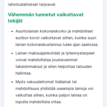
rahoituslaitokset tarjoavat.
Vähemmän tunnetut vaikuttavat
tekijät
Asuntolainan kokonaiskorko ja mahdolliset
euribor-korot vaikuttavat siihen, kuinka suuri
lainan kokonaiskustannus tulee ajan saatossa.
Lainan maksuajankohdat ja lyhennystarpeet
voivat mahdollistaa joustavammat
takaisinmaksut ja siten helpottaa talouden
hallintaa.
Myös vakuudettomat lisälainat tai
mahdollisuus yhdistää useampia lainoja voi
vaikuttaa siihen, kuinka paljon lainaa on
lopulta mahdollista ottaa.