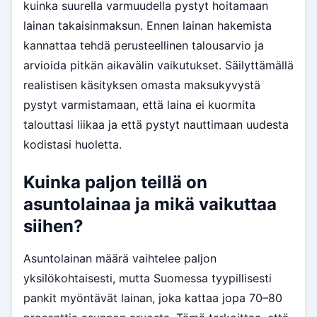
kuinka suurella varmuudella pystyt hoitamaan
lainan takaisinmaksun. Ennen lainan hakemista
kannattaa tehdä perusteellinen talousarvio ja
arvioida pitkän aikavälin vaikutukset. Säilyttämällä
realistisen käsityksen omasta maksukyvystä
pystyt varmistamaan, että laina ei kuormita
talouttasi liikaa ja että pystyt nauttimaan uudesta
kodistasi huoletta.
Kuinka paljon teillä on
asuntolainaa ja mikä vaikuttaa
siihen?
Asuntolainan määrä vaihtelee paljon
yksilökohtaisesti, mutta Suomessa tyypillisesti
pankit myöntävät lainan, joka kattaa jopa 70–80