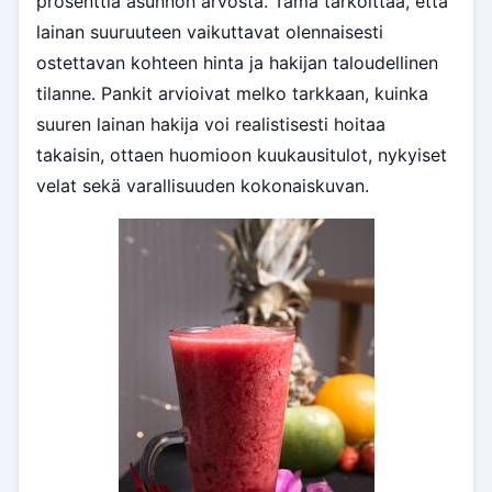
prosenttia asunnon arvosta. Tämä tarkoittaa, että
lainan suuruuteen vaikuttavat olennaisesti
ostettavan kohteen hinta ja hakijan taloudellinen
tilanne. Pankit arvioivat melko tarkkaan, kuinka
suuren lainan hakija voi realistisesti hoitaa
takaisin, ottaen huomioon kuukausitulot, nykyiset
velat sekä varallisuuden kokonaiskuvan.