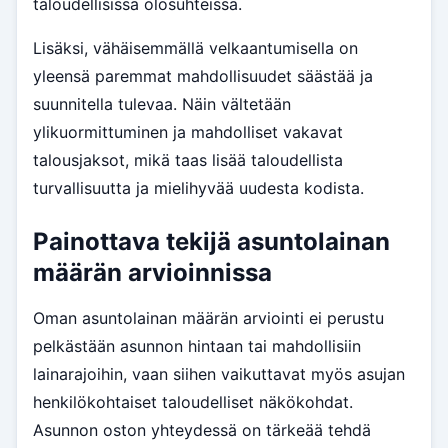
taloudellisissa olosuhteissa.
Lisäksi, vähäisemmällä velkaantumisella on
yleensä paremmat mahdollisuudet säästää ja
suunnitella tulevaa. Näin vältetään
ylikuormittuminen ja mahdolliset vakavat
talousjaksot, mikä taas lisää taloudellista
turvallisuutta ja mielihyvää uudesta kodista.
Painottava tekijä asuntolainan
määrän arvioinnissa
Oman asuntolainan määrän arviointi ei perustu
pelkästään asunnon hintaan tai mahdollisiin
lainarajoihin, vaan siihen vaikuttavat myös asujan
henkilökohtaiset taloudelliset näkökohdat.
Asunnon oston yhteydessä on tärkeää tehdä