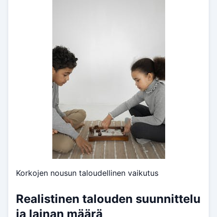
Korkojen nousun taloudellinen vaikutus
Realistinen talouden suunnittelu
ja lainan määrä