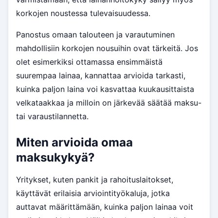
korkojen noustessa tulevaisuudessa.
Panostus omaan talouteen ja varautuminen
mahdollisiin korkojen nousuihin ovat tärkeitä. Jos
olet esimerkiksi ottamassa ensimmäistä
suurempaa lainaa, kannattaa arvioida tarkasti,
kuinka paljon laina voi kasvattaa kuukausittaista
velkataakkaa ja milloin on järkevää säätää maksu-
tai varaustilannetta.
Miten arvioida omaa
maksukykyä?
Yritykset, kuten pankit ja rahoituslaitokset,
käyttävät erilaisia arviointityökaluja, jotka
auttavat määrittämään, kuinka paljon lainaa voit