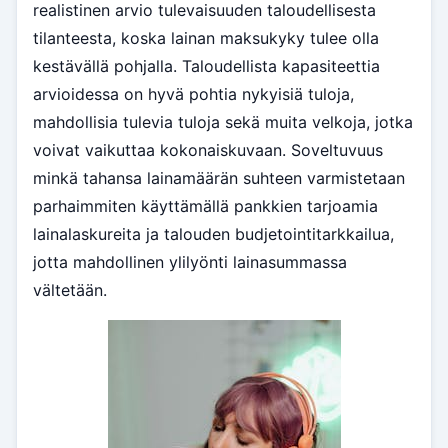
realistinen arvio tulevaisuuden taloudellisesta
tilanteesta, koska lainan maksukyky tulee olla
kestävällä pohjalla. Taloudellista kapasiteettia
arvioidessa on hyvä pohtia nykyisiä tuloja,
mahdollisia tulevia tuloja sekä muita velkoja, jotka
voivat vaikuttaa kokonaiskuvaan. Soveltuvuus
minkä tahansa lainamäärän suhteen varmistetaan
parhaimmiten käyttämällä pankkien tarjoamia
lainalaskureita ja talouden budjetointitarkkailua,
jotta mahdollinen ylilyönti lainasummassa
vältetään.