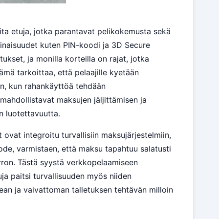
ita etuja, jotka parantavat pelikokemusta sekä
ominaisuudet kuten PIN-koodi ja 3D Secure
kset, ja monilla korteilla on rajat, jotka
ämä tarkoittaa, että pelaajille kyetään
in, kun rahankäyttöä tehdään
mahdollistavat maksujen jäljittämisen ja
n luotettavuutta.
ovat integroitu turvallisiin maksujärjestelmiin,
de, varmistaen, että maksu tapahtuu salatusti
iirron. Tästä syystä verkkopelaamiseen
uja paitsi turvallisuuden myös niiden
an ja vaivattoman talletuksen tehtävän milloin