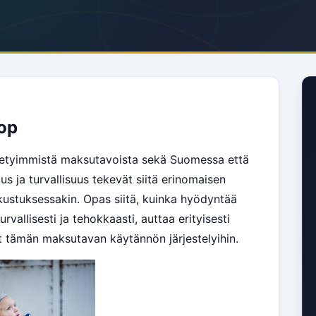
op
ytetyimmistä maksutavoista sekä Suomessa että
uus ja turvallisuus tekevät siitä erinomaisen
kustuksessakin. Opas siitä, kuinka hyödyntää
vallisesti ja tehokkaasti, auttaa erityisesti
eet tämän maksutavan käytännön järjestelyihin.