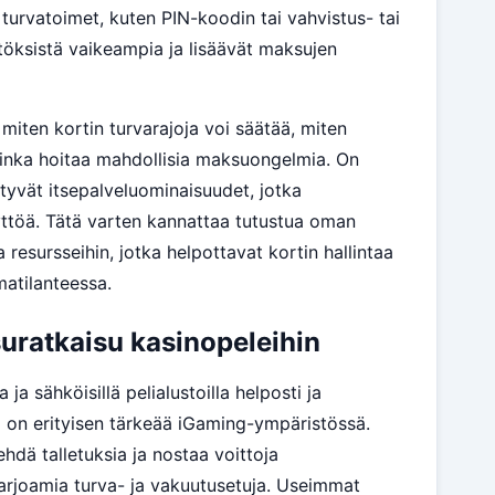
 turvatoimet, kuten PIN-koodin tai vahvistus- tai
töksistä vaikeampia ja lisäävät maksujen
 miten kortin turvarajoja voi säätää, miten
kuinka hoitaa mahdollisia maksuongelmia. On
ittyvät itsepalveluominaisuudet, jotka
äyttöä. Tätä varten kannattaa tutustua oman
ja resursseihin, jotka helpottavat kortin hallintaa
atilanteessa.
uratkaisu kasinopeleihin
ja sähköisillä pelialustoilla helposti ja
 on erityisen tärkeää iGaming-ympäristössä.
hdä talletuksia ja nostaa voittoja
arjoamia turva- ja vakuutusetuja. Useimmat