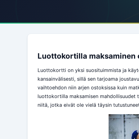
Luottokortilla maksaminen 
Luottokortti on yksi suosituimmista ja kä
kansainvälisesti, sillä sen tarjoama joustav
vaihtoehdon niin arjen ostoksissa kuin mat
luottokortilla maksamisen mahdollisuudet tur
niitä, jotka eivät ole vielä täysin tutustun