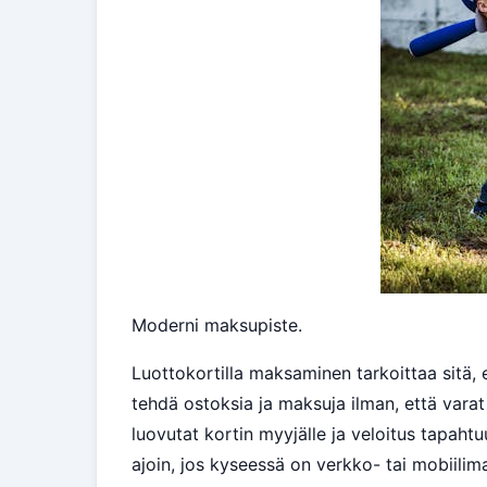
Moderni maksupiste.
Luottokortilla maksaminen tarkoittaa sitä, 
tehdä ostoksia ja maksuja ilman, että varat o
luovutat kortin myyjälle ja veloitus tapahtu
ajoin, jos kyseessä on verkko- tai mobiilima