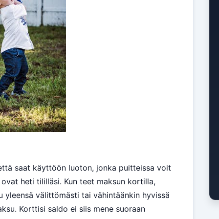
että saat käyttöön luoton, jonka puitteissa voit
vat heti tililläsi. Kun teet maksun kortilla,
u yleensä välittömästi tai vähintäänkin hyvissä
ksu. Korttisi saldo ei siis mene suoraan