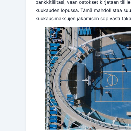
pankkitililtäsi, vaan ostokset kirjataan til
kuukauden lopussa. Tämä mahdollistaa suu
kuukausimaksujen jakamisen sopivasti tak