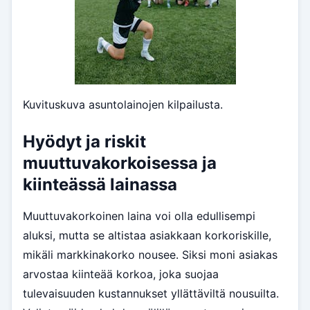
Kuvituskuva asuntolainojen kilpailusta.
Hyödyt ja riskit
muuttuvakorkoisessa ja
kiinteässä lainassa
Muuttuvakorkoinen laina voi olla edullisempi
aluksi, mutta se altistaa asiakkaan korkoriskille,
mikäli markkinakorko nousee. Siksi moni asiakas
arvostaa kiinteää korkoa, joka suojaa
tulevaisuuden kustannukset yllättäviltä nousuilta.