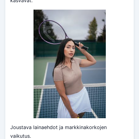
kasvavat.
Joustava lainaehdot ja markkinakorkojen
vaikutus.