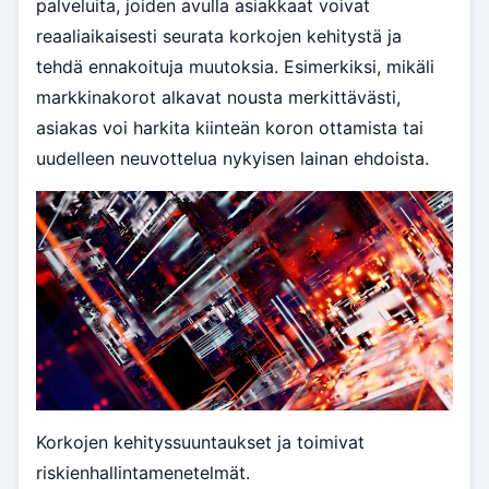
palveluita, joiden avulla asiakkaat voivat
reaaliaikaisesti seurata korkojen kehitystä ja
tehdä ennakoituja muutoksia. Esimerkiksi, mikäli
markkinakorot alkavat nousta merkittävästi,
asiakas voi harkita kiinteän koron ottamista tai
uudelleen neuvottelua nykyisen lainan ehdoista.
Korkojen kehityssuuntaukset ja toimivat
riskienhallintamenetelmät.