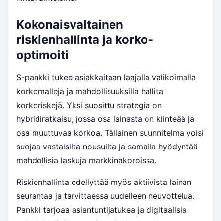
Kokonaisvaltainen
riskienhallinta ja korko-
optimoiti
S-pankki tukee asiakkaitaan laajalla valikoimalla
korkomalleja ja mahdollisuuksilla hallita
korkoriskejä. Yksi suosittu strategia on
hybridiratkaisu, jossa osa lainasta on kiinteää ja
osa muuttuvaa korkoa. Tällainen suunnitelma voisi
suojaa vastaisilta nousuilta ja samalla hyödyntää
mahdollisia laskuja markkinakoroissa.
Riskienhallinta edellyttää myös aktiivista lainan
seurantaa ja tarvittaessa uudelleen neuvottelua.
Pankki tarjoaa asiantuntijatukea ja digitaalisia