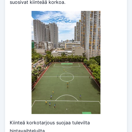
suosivat kiinteää korkoa.
Kiinteä korkotarjous suojaa tulevilta
hintavaihteluilta.