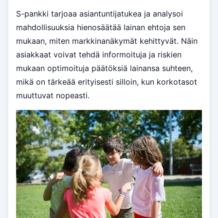
S-pankki tarjoaa asiantuntijatukea ja analysoi
mahdollisuuksia hienosäätää lainan ehtoja sen
mukaan, miten markkinanäkymät kehittyvät. Näin
asiakkaat voivat tehdä informoituja ja riskien
mukaan optimoituja päätöksiä lainansa suhteen,
mikä on tärkeää erityisesti silloin, kun korkotasot
muuttuvat nopeasti.