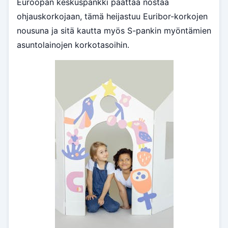
Euroopan keskuspankki päättää nostaa
ohjauskorkojaan, tämä heijastuu Euribor-korkojen
nousuna ja sitä kautta myös S-pankin myöntämien
asuntolainojen korkotasoihin.