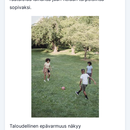
sopivaksi.
Taloudellinen epävarmuus näkyy