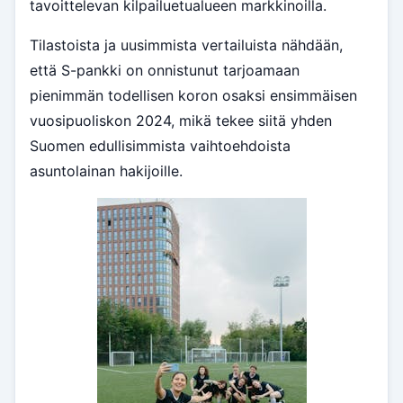
tavoittelevan kilpailuetualueen markkinoilla.
Tilastoista ja uusimmista vertailuista nähdään,
että S-pankki on onnistunut tarjoamaan
pienimmän todellisen koron osaksi ensimmäisen
vuosipuoliskon 2024, mikä tekee siitä yhden
Suomen edullisimmista vaihtoehdoista
asuntolainan hakijoille.