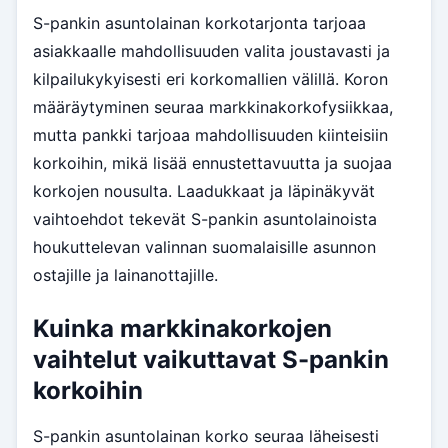
S-pankin asuntolainan korkotarjonta tarjoaa
asiakkaalle mahdollisuuden valita joustavasti ja
kilpailukykyisesti eri korkomallien välillä. Koron
määräytyminen seuraa markkinakorkofysiikkaa,
mutta pankki tarjoaa mahdollisuuden kiinteisiin
korkoihin, mikä lisää ennustettavuutta ja suojaa
korkojen nousulta. Laadukkaat ja läpinäkyvät
vaihtoehdot tekevät S-pankin asuntolainoista
houkuttelevan valinnan suomalaisille asunnon
ostajille ja lainanottajille.
Kuinka markkinakorkojen
vaihtelut vaikuttavat S-pankin
korkoihin
S-pankin asuntolainan korko seuraa läheisesti