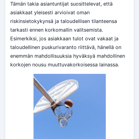
Tämän takia asiantuntijat suosittelevat, että
asiakkaat yleisesti arvioivat oman
riskinsietokykynsä ja taloudellisen tilanteensa
tarkasti ennen korkomallin valitsemista.
Esimerkiksi, jos asiakkaan tulot ovat vakaat ja
taloudellinen puskurivaranto riittävä, hänellä on
enemmän mahdollisuuksia hyväksyä mahdollinen
korkojen nousu muuttuvakorkoisessa lainassa.