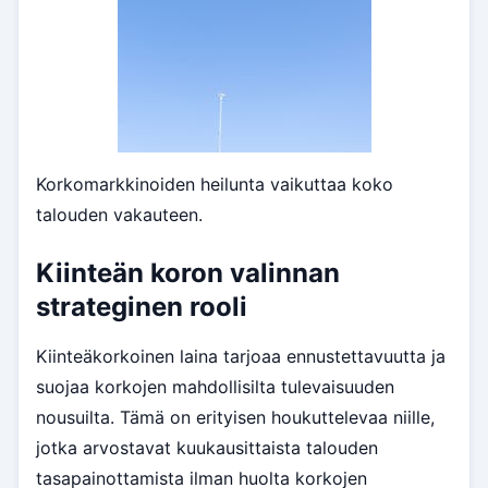
Korkomarkkinoiden heilunta vaikuttaa koko
talouden vakauteen.
Kiinteän koron valinnan
strateginen rooli
Kiinteäkorkoinen laina tarjoaa ennustettavuutta ja
suojaa korkojen mahdollisilta tulevaisuuden
nousuilta. Tämä on erityisen houkuttelevaa niille,
jotka arvostavat kuukausittaista talouden
tasapainottamista ilman huolta korkojen