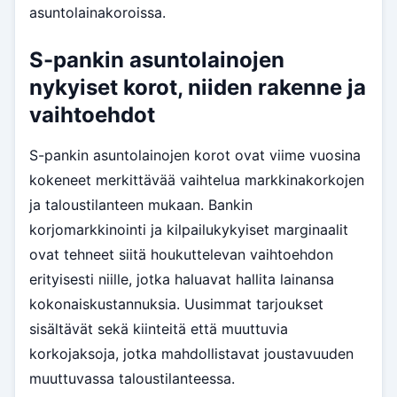
asuntolainakoroissa.
S-pankin asuntolainojen
nykyiset korot, niiden rakenne ja
vaihtoehdot
S-pankin asuntolainojen korot ovat viime vuosina
kokeneet merkittävää vaihtelua markkinakorkojen
ja taloustilanteen mukaan. Bankin
korjomarkkinointi ja kilpailukykyiset marginaalit
ovat tehneet siitä houkuttelevan vaihtoehdon
erityisesti niille, jotka haluavat hallita lainansa
kokonaiskustannuksia. Uusimmat tarjoukset
sisältävät sekä kiinteitä että muuttuvia
korkojaksoja, jotka mahdollistavat joustavuuden
muuttuvassa taloustilanteessa.